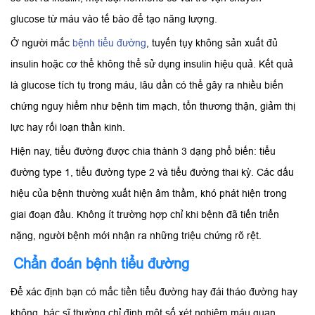
glucose từ máu vào tế bào để tạo năng lượng.
Ở người mắc
bệnh tiểu đường
, tuyến tụy không sản xuất đủ
insulin hoặc cơ thể không thể sử dụng insulin hiệu quả. Kết quả
là glucose tích tụ trong máu, lâu dần có thể gây ra nhiều biến
chứng nguy hiểm như bệnh tim mạch, tổn thương thận, giảm thị
lực hay rối loạn thần kinh.
Hiện nay, tiểu đường được chia thành 3 dạng phổ biến: tiểu
đường type 1, tiểu đường type 2 và tiểu đường thai kỳ. Các dấu
hiệu của bệnh thường xuất hiện âm thầm, khó phát hiện trong
giai đoạn đầu. Không ít trường hợp chỉ khi bệnh đã tiến triển
nặng, người bệnh mới nhận ra những triệu chứng rõ rệt.
Chẩn đoán bệnh tiểu đường
Để xác định bạn có mắc tiền tiểu đường hay đái tháo đường hay
không, bác sĩ thường chỉ định một số xét nghiệm máu quan