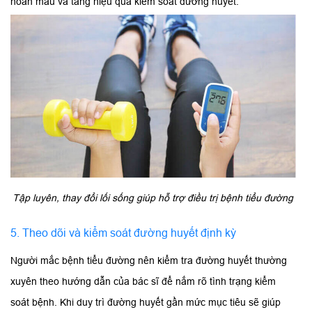
hoàn máu và tăng hiệu quả kiểm soát đường huyết.
Tập luyên, thay đổi lối sống giúp hỗ trợ điều trị bệnh tiểu đường
5. Theo dõi và kiểm soát đường huyết định kỳ
Người mắc bệnh tiểu đường nên kiểm tra đường huyết thường
xuyên theo hướng dẫn của bác sĩ để nắm rõ tình trạng kiểm
soát bệnh. Khi duy trì đường huyết gần mức mục tiêu sẽ giúp