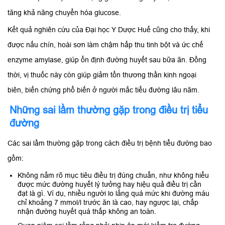
tăng khả năng chuyển hóa glucose.
Kết quả nghiên cứu của Đại học Y Dược Huế cũng cho thấy, khi
được nấu chín, hoài sơn làm chậm hấp thu tinh bột và ức chế
enzyme amylase, giúp ổn định đường huyết sau bữa ăn. Đồng
thời, vị thuốc này còn giúp giảm tổn thương thần kinh ngoại
biên, biến chứng phổ biến ở người mắc tiểu đường lâu năm.
Những sai lầm thường gặp trong điều trị tiểu
đường
Các sai lầm thường gặp trong cách điều trị bệnh tiểu đường bao
gồm:
Không nắm rõ mục tiêu điều trị đúng chuẩn, như không hiểu
được mức đường huyết lý tưởng hay hiệu quả điều trị cần
đạt là gì. Ví dụ, nhiều người lo lắng quá mức khi đường máu
chỉ khoảng 7 mmol/l trước ăn là cao, hay ngược lại, chấp
nhận đường huyết quá thấp không an toàn.