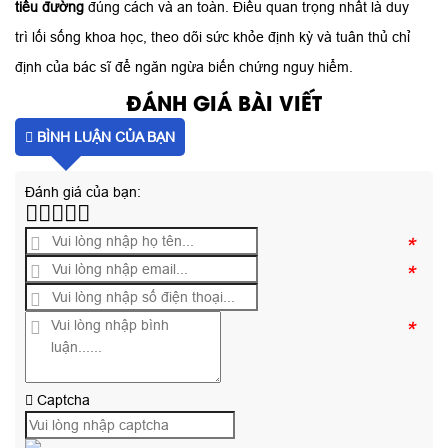
tiểu đường
đúng cách và an toàn. Điều quan trọng nhất là duy
trì lối sống khoa học, theo dõi sức khỏe định kỳ và tuân thủ chỉ
định của bác sĩ để ngăn ngừa biến chứng nguy hiểm.
ĐÁNH GIÁ BÀI VIẾT
BÌNH LUẬN CỦA BẠN
Đánh giá của bạn:
*
*
*
Captcha