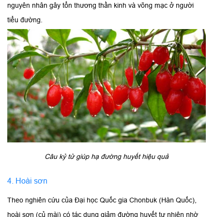
nguyên nhân gây tổn thương thần kinh và võng mạc ở người
tiểu đường.
Câu kỷ tử giúp hạ đường huyết hiệu quả
4.
Hoài sơn
Theo nghiên cứu của Đại học Quốc gia Chonbuk (Hàn Quốc),
hoài sơn (củ mài) có tác dụng giảm đường huyết tự nhiên nhờ