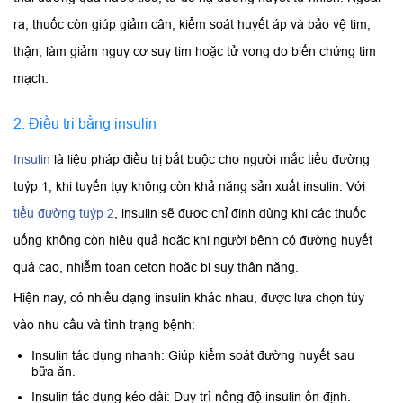
ra, thuốc còn giúp giảm cân, kiểm soát huyết áp và bảo vệ tim,
thận, làm giảm nguy cơ suy tim hoặc tử vong do biến chứng tim
mạch.
2. Điều trị bằng insulin
Insulin
là liệu pháp điều trị bắt buộc cho người mắc tiểu đường
tuýp 1, khi tuyến tụy không còn khả năng sản xuất insulin. Với
tiểu đường tuýp 2
, insulin sẽ được chỉ định dùng khi các thuốc
uống không còn hiệu quả hoặc khi người bệnh có đường huyết
quá cao, nhiễm toan ceton hoặc bị suy thận nặng.
Hiện nay, có nhiều dạng insulin khác nhau, được lựa chọn tùy
vào nhu cầu và tình trạng bệnh:
Insulin tác dụng nhanh: Giúp kiểm soát đường huyết sau
bữa ăn.
Insulin tác dụng kéo dài: Duy trì nồng độ insulin ổn định.