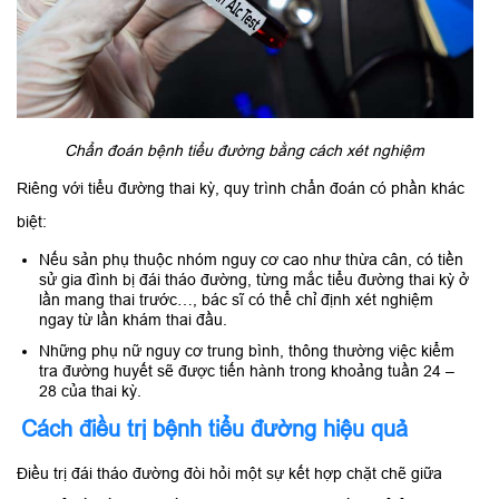
Chẩn đoán bệnh tiểu đường bằng cách xét nghiệm
Riêng với tiểu đường thai kỳ, quy trình chẩn đoán có phần khác
biệt:
Nếu sản phụ thuộc nhóm nguy cơ cao như thừa cân, có tiền
sử gia đình bị đái tháo đường, từng mắc tiểu đường thai kỳ ở
lần mang thai trước…, bác sĩ có thể chỉ định xét nghiệm
ngay từ lần khám thai đầu.
Những phụ nữ nguy cơ trung bình, thông thường việc kiểm
tra đường huyết sẽ được tiến hành trong khoảng tuần 24 –
28 của thai kỳ.
Cách điều trị bệnh tiểu đường hiệu quả
Điều trị đái tháo đường đòi hỏi một sự kết hợp chặt chẽ giữa