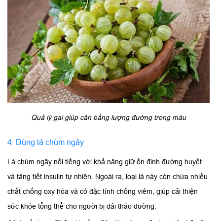
Quả lý gai giúp cân bằng lượng đường trong máu
4. Dùng lá chùm ngây
Lá chùm ngây nổi tiếng với khả năng giữ ổn định đường huyết
và tăng tiết insulin tự nhiên. Ngoài ra, loại lá này còn chứa nhiều
chất chống oxy hóa và có đặc tính chống viêm, giúp cải thiện
sức khỏe tổng thể cho người bị đái tháo đường.