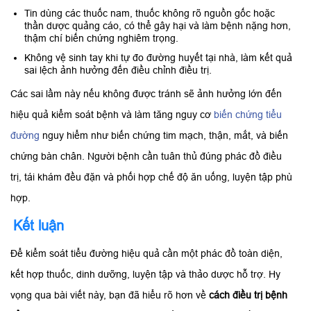
Tin dùng các thuốc nam, thuốc không rõ nguồn gốc hoặc
thần dược quảng cáo, có thể gây hại và làm bệnh nặng hơn,
thậm chí biến chứng nghiêm trọng.
Không vệ sinh tay khi tự đo đường huyết tại nhà, làm kết quả
sai lệch ảnh hưởng đến điều chỉnh điều trị.
Các sai lầm này nếu không được tránh sẽ ảnh hưởng lớn đến
hiệu quả kiểm soát bệnh và làm tăng nguy cơ
biến chứng tiểu
đường
nguy hiểm như biến chứng tim mạch, thận, mắt, và biến
chứng bàn chân. Người bệnh cần tuân thủ đúng phác đồ điều
trị, tái khám đều đặn và phối hợp chế độ ăn uống, luyện tập phù
hợp.
Kết luận
Để kiểm soát tiểu đường hiệu quả cần một phác đồ toàn diện,
kết hợp thuốc, dinh dưỡng, luyện tập và thảo dược hỗ trợ. Hy
vọng qua bài viết này, bạn đã hiểu rõ hơn về
cách điều trị bệnh