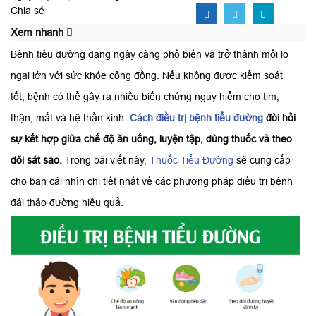
Chia sẻ
Xem nhanh
Bệnh tiểu đường đang ngày càng phổ biến và trở thành mối lo
ngại lớn với sức khỏe cộng đồng. Nếu không được kiểm soát
tốt, bệnh có thể gây ra nhiều biến chứng nguy hiểm cho tim,
thận, mắt và hệ thần kinh.
Cách điều trị bệnh tiểu đường
đòi hỏi
sự kết hợp giữa chế độ ăn uống, luyện tập, dùng thuốc và theo
dõi sát sao.
Trong bài viết này,
Thuốc Tiểu Đường
sẽ cung cấp
cho bạn cái nhìn chi tiết nhất về các phương pháp điều trị bệnh
đái tháo đường hiệu quả.