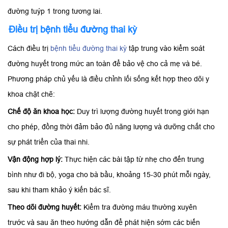
đường tuýp 1 trong tương lai.
Điều trị bệnh tiểu đường thai kỳ
Cách điều trị
bệnh tiểu đường thai kỳ
tập trung vào kiểm soát
đường huyết trong mức an toàn để bảo vệ cho cả mẹ và bé.
Phương pháp chủ yếu là điều chỉnh lối sống kết hợp theo dõi y
khoa chặt chẽ:
Chế độ ăn khoa học:
Duy trì lượng đường huyết trong giới hạn
cho phép, đồng thời đảm bảo đủ năng lượng và dưỡng chất cho
sự phát triển của thai nhi.
Vận động hợp lý:
Thực hiện các bài tập từ nhẹ cho đến trung
bình như đi bộ, yoga cho bà bầu, khoảng 15-30 phút mỗi ngày,
sau khi tham khảo ý kiến bác sĩ.
Theo dõi đường huyết:
Kiểm tra đường máu thường xuyên
trước và sau ăn theo hướng dẫn để phát hiện sớm các biến