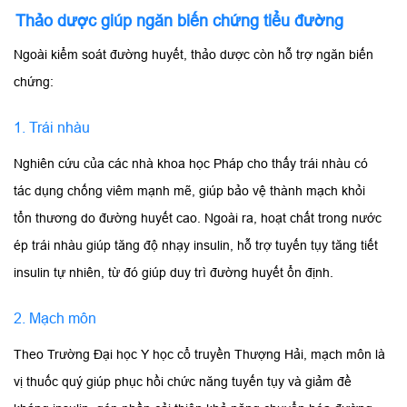
Thảo dược giúp ngăn biến chứng tiểu đường
Ngoài kiểm soát đường huyết, thảo dược còn hỗ trợ ngăn biến
chứng:
1. Trái nhàu
Nghiên cứu của các nhà khoa học Pháp cho thấy trái nhàu có
tác dụng chống viêm mạnh mẽ, giúp bảo vệ thành mạch khỏi
tổn thương do đường huyết cao. Ngoài ra, hoạt chất trong nước
ép trái nhàu giúp tăng độ nhạy insulin, hỗ trợ tuyến tụy tăng tiết
insulin tự nhiên, từ đó giúp duy trì đường huyết ổn định.
2.
Mạch môn
Theo Trường Đại học Y học cổ truyền Thượng Hải, mạch môn là
vị thuốc quý giúp phục hồi chức năng tuyến tụy và giảm đề