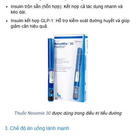
Insulin trộn sẵn (hỗn hợp): Kết hợp cả tác dụng nhanh và
kéo dài.
Insulin kết hợp GLP-1: Hỗ trợ kiểm soát đường huyết và giúp
giảm cân hiệu quả.
Thuốc Novomix 30
được dùng trong điều trị tiểu đường
3. Chế độ ăn uống lành mạnh