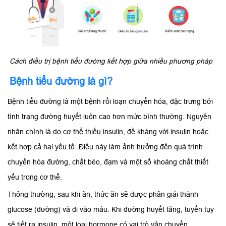
Cách điều trị bệnh tiểu đường kết hợp giữa nhiều phương pháp
Bệnh tiểu đường là gì?
Bệnh tiểu đường là một bệnh rối loạn chuyển hóa, đặc trưng bởi
tình trạng đường huyết luôn cao hơn mức bình thường. Nguyên
nhân chính là do cơ thể thiếu insulin, đề kháng với insulin hoặc
kết hợp cả hai yếu tố. Điều này làm ảnh hưởng đến quá trình
chuyển hóa đường, chất béo, đạm và một số khoáng chất thiết
yếu trong cơ thể.
Thông thường, sau khi ăn, thức ăn sẽ được phân giải thành
glucose (đường) và đi vào máu. Khi đường huyết tăng, tuyến tụy
sẽ tiết ra insulin, một loại hormone có vai trò vận chuyển