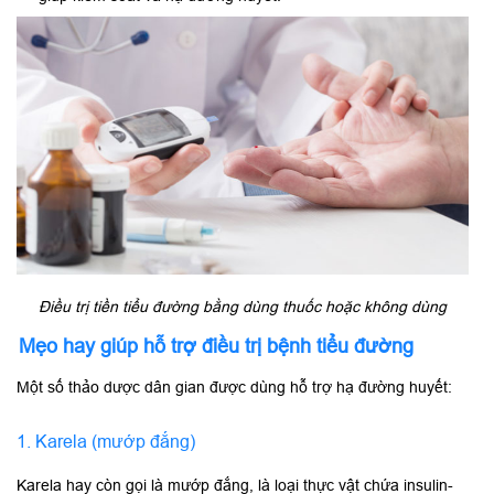
Điều trị tiền tiểu đường bằng dùng thuốc hoặc không dùng
Mẹo hay giúp hỗ trợ điều trị bệnh tiểu đường
Một số thảo dược dân gian được dùng hỗ trợ hạ đường huyết:
1. Karela (mướp đắng)
Karela hay còn gọi là mướp đắng, là loại thực vật chứa insulin-