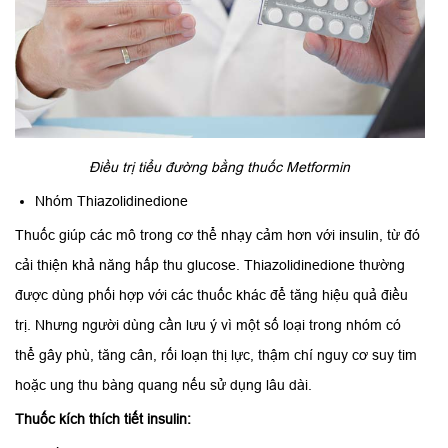
Điều trị tiểu đường bằng thuốc Metformin
Nhóm Thiazolidinedione
Thuốc giúp các mô trong cơ thể nhạy cảm hơn với insulin, từ đó
cải thiện khả năng hấp thu glucose. Thiazolidinedione thường
được dùng phối hợp với các thuốc khác để tăng hiệu quả điều
trị. Nhưng người dùng cần lưu ý vì một số loại trong nhóm có
thể gây phù, tăng cân, rối loạn thị lực, thậm chí nguy cơ suy tim
hoặc ung thu bàng quang nếu sử dụng lâu dài.
Thuốc kích thích tiết insulin: