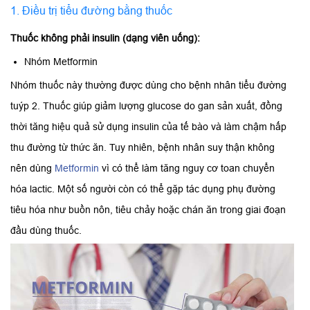
1. Điều trị tiểu đường bằng thuốc
Thuốc không phải insulin (dạng viên uống):
Nhóm Metformin
Nhóm thuốc này thường được dùng cho bệnh nhân tiểu đường
tuýp 2. Thuốc giúp giảm lượng glucose do gan sản xuất, đồng
thời tăng hiệu quả sử dụng insulin của tế bào và làm chậm hấp
thu đường từ thức ăn. Tuy nhiên, bệnh nhân suy thận không
nên dùng
Metformin
vì có thể làm tăng nguy cơ toan chuyển
hóa lactic. Một số người còn có thể gặp tác dụng phụ đường
tiêu hóa như buồn nôn, tiêu chảy hoặc chán ăn trong giai đoạn
đầu dùng thuốc.