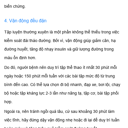
biến chứng.
4. Vận động đều đặn
Tập luyện thường xuyên là một phần không thể thiếu trong việc
kiểm soát đái tháo đường. Bởi vì, vận động giúp giảm cân, hạ
đường huyết, tăng độ nhạy insulin và giữ lượng đường trong
máu ổn định hơn.
Do đó, người bệnh nên duy trì tập thể thao ít nhất 30 phút mỗi
ngày hoặc 150 phút mỗi tuần với các bài tập mức độ từ trung
bình đến cao. Có thể lựa chọn đi bộ nhanh, đạp xe, bơi lội, chạy
bộ hoặc tập kháng lực 2-3 lần như nâng tạ, tập cơ, bài tập phối
hợp.
Ngoài ra, nên tránh ngồi quá lâu, cứ sau khoảng 30 phút làm
việc tĩnh, hãy đứng dậy vận động nhẹ hoặc đi lại để duy trì tuần