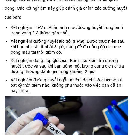
trọng. Các xét nghiệm này giúp đánh giá chính xác đường huyết
của bạn:
Xét nghiệm HbA1c: Phản ánh mức đường huyết trung bình
trong vòng 2-3 tháng gần nhất.
Xét nghiệm đường huyết lúc đói (FPG): Được thực hiện sau
khi bạn nhịn ăn ít nhất 8 giờ, dùng để đo nồng độ glucose
trong máu tại thời điểm đó.
Xét nghiệm dung nạp glucose: Bác sĩ sẽ kiểm tra đường
huyết trước và sau khi bạn uống một lượng dung dịch chứa
đường, thường đánh giá trong khoảng 2 giờ.
Xét nghiệm đường huyết ngẫu nhiên: đo chỉ số glucose tại
bất kỳ thời điểm nào, không phụ thuộc vào việc bạn đã ăn
hay chưa.