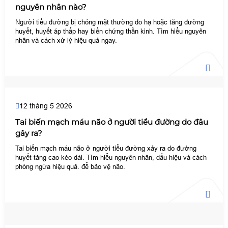
nguyên nhân nào?
Người tiểu đường bị chóng mặt thường do hạ hoặc tăng đường
huyết, huyết áp thấp hay biến chứng thần kinh. Tìm hiểu nguyên
nhân và cách xử lý hiệu quả ngay.
12 tháng 5 2026
Tai biến mạch máu não ở người tiểu đường do đâu
gây ra?
Tai biến mạch máu não ở người tiểu đường xảy ra do đường
huyết tăng cao kéo dài. Tìm hiểu nguyên nhân, dấu hiệu và cách
phòng ngừa hiệu quả. để bảo vệ não.