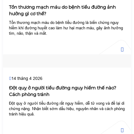
Tổn thương mạch máu do bệnh tiểu đường ảnh
hưởng gì cơ thể?
Tổn thương mạch máu do bệnh tiểu đường là biến chứng nguy
hiểm khi đường huyết cao làm hư hại mạch máu, gây ảnh hưởng
tim, não, thận và mắt.
14 tháng 4 2026
Đột quỵ ở người tiểu đường nguy hiểm thế nào?
Cách phòng tránh
Đột quỵ ở người tiểu đường rất nguy hiểm, dễ tử vong và để lại di
chứng nặng. Nhận biết sớm dấu hiệu, nguyên nhân và cách phòng
tránh hiệu quả.