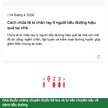
14 tháng 4 2026
Cách chữa tê bì chân tay ở người tiểu đường hiệu
quả tại nhà
Chữa tê bì chân tay ở người tiểu đường hiệu quả tại nhà với chế
độ ăn uống, ngâm chân, tập luyện và kiểm soát đường huyết, giúp
giảm biến chứng an toàn.
‹
1
2
3
›
Nhà thuốc online chuyên thuốc kê toa và tư vấn chuyên sâu về
bệnh tiểu đường