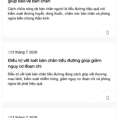
giúp bảo vệ bàn chân
Cách chữa nóng rát bàn chân người bị tiểu đường hiệu quả với
kiểm soát đường huyết, dùng thuốc, chăm sóc bàn chân và phòng
ngừa biến chứng thần kinh.
13 tháng 7 2026
Điều trị vết loét bàn chân tiểu đường giúp giảm
nguy cơ đoạn chi
Điều trị vết loét bàn chân tiểu đường đúng cách giúp vết thương
mau lành, kiểm soát nhiễm trùng, giảm nguy cơ đoạn chi và phòng
ngừa tái phát hiệu quả.
13 tháng 7 2026