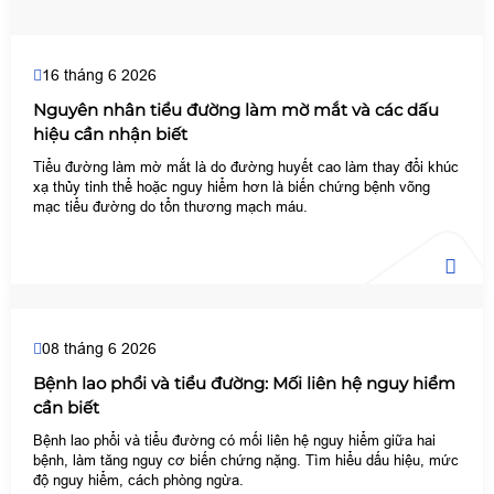
16 tháng 6 2026
Nguyên nhân tiểu đường làm mờ mắt và các dấu
hiệu cần nhận biết
Tiểu đường làm mờ mắt là do đường huyết cao làm thay đổi khúc
xạ thủy tinh thể hoặc nguy hiểm hơn là biến chứng bệnh võng
mạc tiểu đường do tổn thương mạch máu.
08 tháng 6 2026
Bệnh lao phổi và tiểu đường: Mối liên hệ nguy hiểm
cần biết
Bệnh lao phổi và tiểu đường có mối liên hệ nguy hiểm giữa hai
bệnh, làm tăng nguy cơ biến chứng nặng. Tìm hiểu dấu hiệu, mức
độ nguy hiểm, cách phòng ngừa.