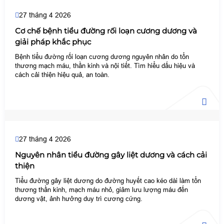
27 tháng 4 2026
Cơ chế bệnh tiểu đường rối loạn cương dương và
giải pháp khắc phục
Bệnh tiểu đường rối loạn cương dương nguyên nhân do tổn
thương mạch máu, thần kinh và nội tiết. Tìm hiểu dấu hiệu và
cách cải thiện hiệu quả, an toàn.
27 tháng 4 2026
Nguyên nhân tiểu đường gây liệt dương và cách cải
thiện
Tiểu đường gây liệt dương do đường huyết cao kéo dài làm tổn
thương thần kinh, mạch máu nhỏ, giảm lưu lượng máu đến
dương vật, ảnh hưởng duy trì cương cứng.