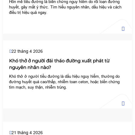
Hôn mê tiểu đường là biến chứng nguy hiểm do rối loạn đường
huyết, gây mất ý thức. Tìm hiểu nguyên nhân, dấu hiệu và cách
điều trị hiệu quả ngay.
22 tháng 4 2026
Khó thở ở người đái tháo đường xuất phát từ
nguyên nhân nào?
Khó thở ở người tiểu đường là dấu hiệu nguy hiểm, thường do
đường huyết quá cao/thấp, nhiễm toan ceton, hoặc biến chứng
tim mạch, suy thận, nhiễm trùng.
21 tháng 4 2026