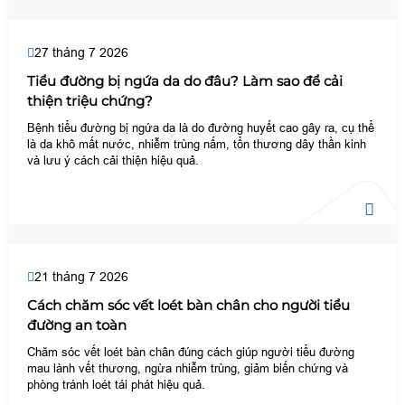
27 tháng 7 2026
Tiểu đường bị ngứa da do đâu? Làm sao để cải
thiện triệu chứng?
Bệnh tiểu đường bị ngứa da là do đường huyết cao gây ra, cụ thể
là da khô mất nước, nhiễm trùng nấm, tổn thương dây thần kinh
và lưu ý cách cải thiện hiệu quả.
21 tháng 7 2026
Cách chăm sóc vết loét bàn chân cho người tiểu
đường an toàn
Chăm sóc vết loét bàn chân đúng cách giúp người tiểu đường
mau lành vết thương, ngừa nhiễm trùng, giảm biến chứng và
phòng tránh loét tái phát hiệu quả.