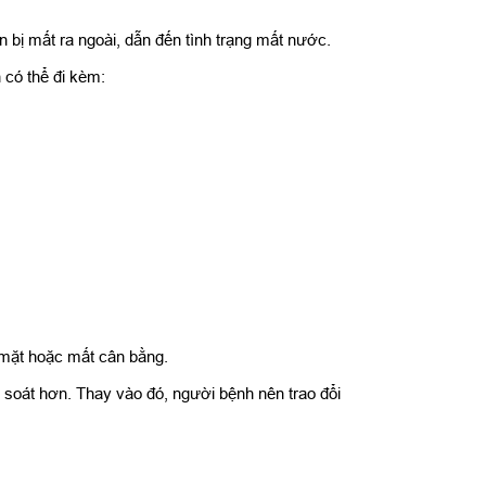
 bị mất ra ngoài, dẫn đến tình trạng mất nước.
 có thể đi kèm:
 mặt hoặc mất cân bằng.
 soát hơn. Thay vào đó, người bệnh nên trao đổi