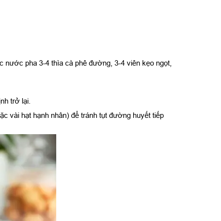
nước pha 3-4 thìa cà phê đường, 3-4 viên kẹo ngọt,
h trở lại.
ặc vài hạt hạnh nhân) để tránh tụt đường huyết tiếp