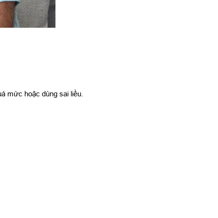
á mức hoặc dùng sai liều.