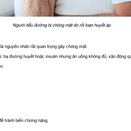
Người tiểu đường bị chóng mặt do rối loạn huyết áp
là nguyên nhân rất quan trọng gây chóng mặt.
ốc hạ đường huyết hoặc insulin nhưng ăn uống không đủ, vận động qu
n:
để tránh biến chứng nặng.