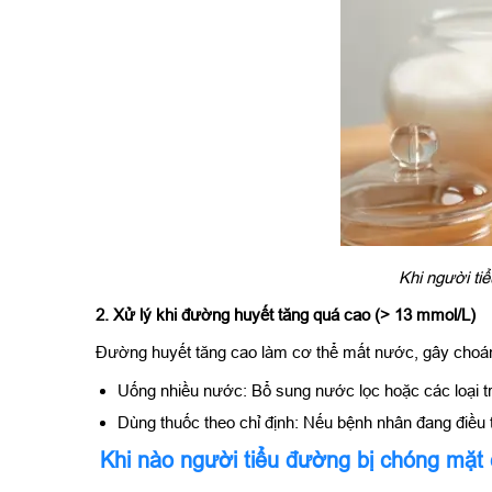
Khi người ti
2. Xử lý khi đường huyết tăng quá cao (> 13 mmol/L)
Đường huyết tăng cao làm cơ thể mất nước, gây choá
Uống nhiều nước: Bổ sung nước lọc hoặc các loại 
Dùng thuốc theo chỉ định: Nếu bệnh nhân đang điều trị
Khi nào người tiểu đường bị chóng mặt