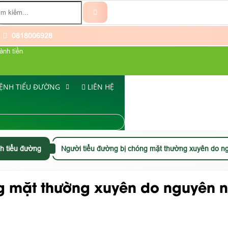
0818006928
ành tiền
ỆNH TIỂU ĐƯỜNG
LIÊN HỆ
h tiểu đường
Người tiểu đường bị chóng mặt thường xuyên do 
ng mặt thường xuyên do nguyên 