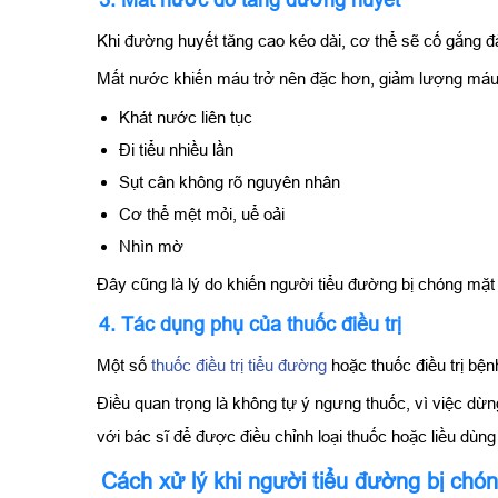
Khi đường huyết tăng cao kéo dài, cơ thể sẽ cố gắng đà
Mất nước khiến máu trở nên đặc hơn, giảm lượng máu l
Khát nước liên tục
Đi tiểu nhiều lần
Sụt cân không rõ nguyên nhân
Cơ thể mệt mỏi, uể oải
Nhìn mờ
Đây cũng là lý do khiến người tiểu đường bị chóng mặt
4. Tác dụng phụ của thuốc điều trị
Một số
thuốc điều trị tiểu đường
hoặc thuốc điều trị bệ
Điều quan trọng là không tự ý ngưng thuốc, vì việc dừ
với bác sĩ để được điều chỉnh loại thuốc hoặc liều dùn
Cách xử lý khi người tiểu đường bị chó