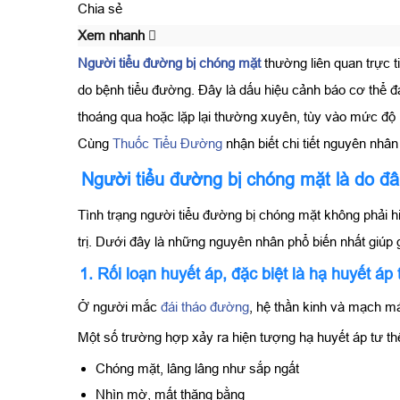
Chia sẻ
Xem nhanh
Người tiểu đường bị chóng mặt
thường liên quan trực t
do bệnh tiểu đường. Đây là dấu hiệu cảnh báo cơ thể 
thoáng qua hoặc lặp lại thường xuyên, tùy vào mức độ k
Cùng
Thuốc Tiểu Đường
nhận biết chi tiết nguyên nhâ
Người tiểu đường bị chóng mặt là do đ
Tình trạng người tiểu đường bị chóng mặt không phải h
trị. Dưới đây là những nguyên nhân phổ biến nhất giúp gi
1. Rối loạn huyết áp, đặc biệt là hạ huyết áp 
Ở người mắc
đái tháo đường
, hệ thần kinh và mạch má
Một số trường hợp xảy ra hiện tượng hạ huyết áp tư thế
Chóng mặt, lâng lâng như sắp ngất
Nhìn mờ, mất thăng bằng