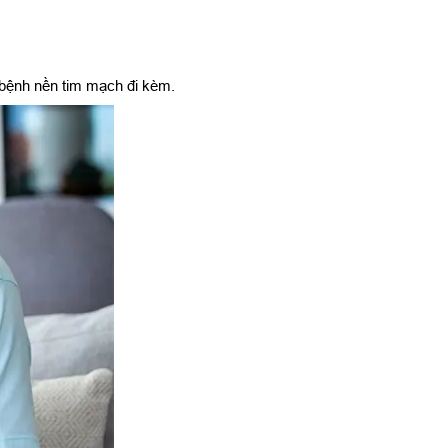
 bệnh nền tim mạch đi kèm.