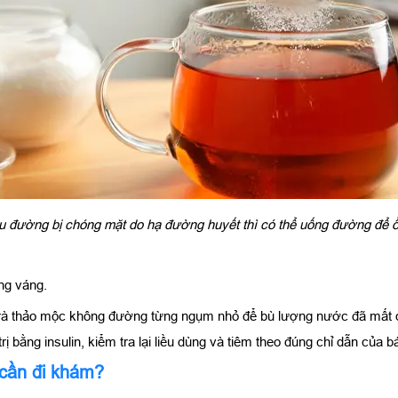
ểu đường bị chóng mặt do hạ đường huyết thì có thể uống đường để ổ
ng váng.
trà thảo mộc không đường từng ngụm nhỏ để bù lượng nước đã mất 
 bằng insulin, kiểm tra lại liều dùng và tiêm theo đúng chỉ dẫn của bác
 cần đi khám?