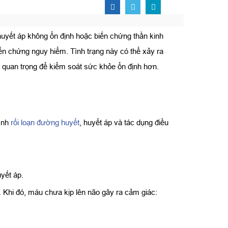
 huyết áp không ổn định hoặc biến chứng thần kinh
n chứng nguy hiểm. Tình trạng này có thể xảy ra
t quan trọng để kiểm soát sức khỏe ổn định hơn.
.
rình
rối loạn đường huyết
, huyết áp và tác dụng điều
yết áp.
. Khi đó, máu chưa kịp lên não gây ra cảm giác: