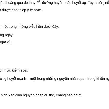
iện thoáng qua do thay đổi đường huyết hoặc huyết áp. Tuy nhiên, nế
ần được can thiệp y tế sớm.
một trong những biểu hiện dưới đây:
ong ngày
gất xỉu
với mức kiểm soát
đường huyết mạnh – một trong những nguyên nhân quan trọng khiến n
diện để xác định nguyên nhân cụ thể, chẳng hạn như: