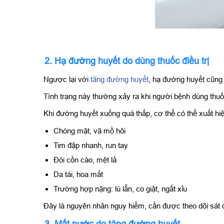
2. Hạ đường huyết do dùng thuốc điều trị
Ngược lại với
tăng đường huyết
, hạ đường huyết cũng 
Tình trạng này thường xảy ra khi người bệnh dùng thu
Khi đường huyết xuống quá thấp, cơ thể có thể xuất hiệ
Chóng mặt, vã mồ hôi
Tim đập nhanh, run tay
Đói cồn cào, mệt lả
Da tái, hoa mắt
Trường hợp nặng: lú lẫn, co giật, ngất xỉu
Đây là nguyên nhân nguy hiểm, cần được theo dõi sát 
3. Mất nước do tăng đường huyết