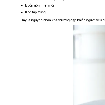
Buồn nôn, mệt mỏi
Khó tập trung
Đây là nguyên nhân khá thường gặp khiến người tiểu đ