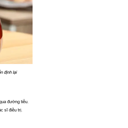
n định lại
qua đường tiểu.
 sĩ điều trị.