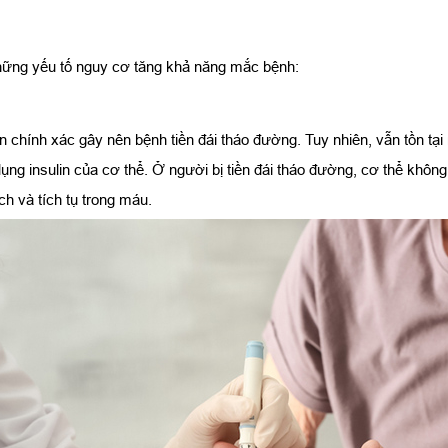
những yếu tố nguy cơ tăng khả năng mắc bệnh:
n chính xác gây nên bệnh tiền đái tháo đường. Tuy nhiên, vẫn tồn t
 dụng insulin của cơ thể. Ở người bị tiền đái tháo đường, cơ thể khôn
h và tích tụ trong máu.