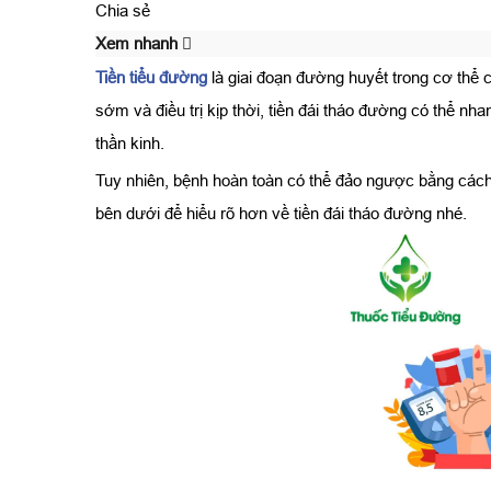
Chia sẻ
Xem nhanh
Tiền tiểu đường
là giai đoạn đường huyết trong cơ thể
sớm và điều trị kịp thời, tiền đái tháo đường có thể n
thần kinh.
Tuy nhiên, bệnh hoàn toàn có thể đảo ngược bằng các
bên dưới để hiểu rõ hơn về tiền đái tháo đường nhé.