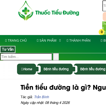
Th
0
0
TRANG CHỦ
SẢN PHẨM
THÀNH PHẦN
B
Tư Vấn
Home
Bệnh tiểu đường
Bệnh tiểu đường 
Tiền tiểu đường là gì? N
Tác giả:
Trần Bình
Ngày cập nhật: 08 tháng 4 2026