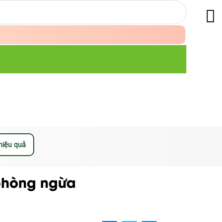
hiệu quả
 phòng ngừa