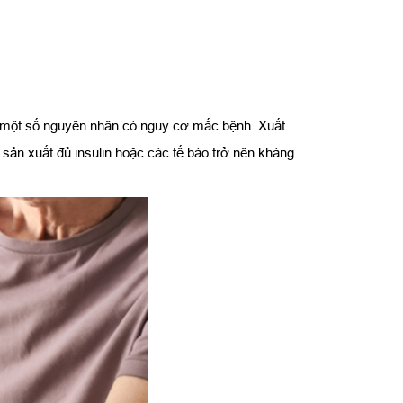
ại một số nguyên nhân có nguy cơ mắc bệnh. Xuất
g sản xuất đủ insulin hoặc các tế bào trở nên kháng