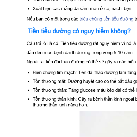
Xuất hiện các mảng da sẫm màu ở cổ, nách, bẹn.
Nếu bạn có một trong các
triệu chứng tiền tiểu đường
t
Tiền tiểu đường có nguy hiểm không?
Câu trả lời là có. Tiền tiểu đường rất nguy hiểm vì nó 
dẫn đến mắc bệnh đái th đường trong vòng 5-10 năm.
Ngoài ra, tiền đái tháo đường có thể sẽ gây ra các bi
Biến chứng tim mạch: Tiền đái tháo đường làm tăng
Tổn thương mắt: Đường huyết cao có thể bắt đầu g
Tổn thương thận: Tăng glucose máu kéo dài có thể 
Tổn thương thần kinh: Gây ra bệnh thần kinh ngoại 
thương thần kinh nặng hơn.