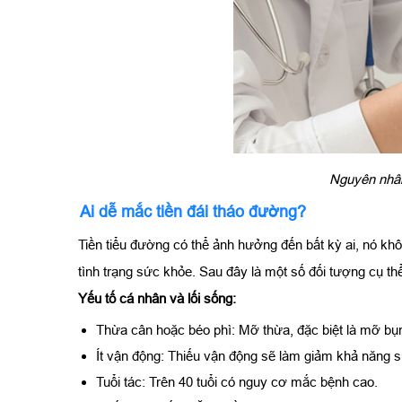
Nguyên nhân 
Ai dễ mắc tiền đái tháo đường?
Tiền tiểu đường có thể ảnh hưởng đến bất kỳ ai, nó khô
tình trạng sức khỏe. Sau đây là một số đối tượng cụ th
Yếu tố cá nhân và lối sống:
Thừa cân hoặc béo phì: Mỡ thừa, đặc biệt là mỡ bụn
Ít vận động: Thiếu vận động sẽ làm giảm khả năng 
Tuổi tác: Trên 40 tuổi có nguy cơ mắc bệnh cao.