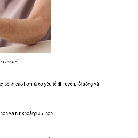
ủa cơ thể
 bệnh cao hơn là do yếu tố di truyền, lối sống và
inch và nữ khoảng 35-inch.