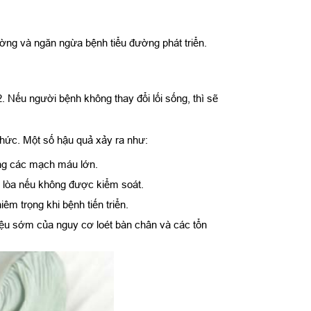
ường và ngăn ngừa bệnh tiểu đường phát triển.
2. Nếu người bệnh không thay đổi lối sống, thì sẽ
thức. Một số hậu quả xảy ra như:
ơng các mạch máu lớn.
ù lòa nếu không được kiểm soát.
m trọng khi bệnh tiến triển.
hiệu sớm của nguy cơ loét bàn chân và các tổn