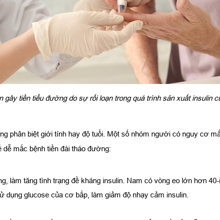
gây tiền tiểu đường do sự rối loạn trong quá trình sản xuất insulin c
ng phân biệt giới tính hay độ tuổi. Một số nhóm người có nguy cơ mắc
ể dễ mắc bệnh tiền đái tháo đường:
g, làm tăng tình trạng đề kháng insulin. Nam có vòng eo lớn hơn 40-
sử dụng glucose của cơ bắp, làm giảm độ nhạy cảm insulin.