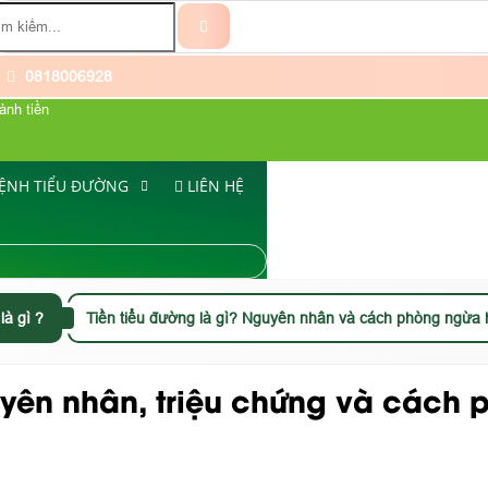
0818006928
ành tiền
ỆNH TIỂU ĐƯỜNG
LIÊN HỆ
là gì ?
Tiền tiểu đường là gì? Nguyên nhân và cách phòng ngừa 
guyên nhân, triệu chứng và cách