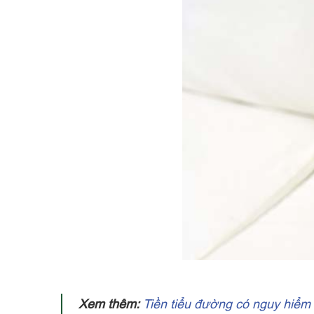
Xem thêm:
Tiền tiểu đường có nguy hiểm k