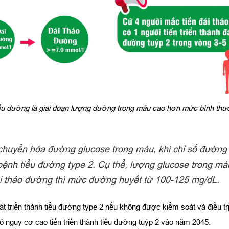
iểu đường là giai đoạn lượng đường trong máu cao hơn mức bình th
ạn chuyển hóa đường glucose trong máu, khi chỉ số đườ
nh tiểu đường type 2. Cụ thể, lượng glucose trong máu
ái tháo đường thì mức đường huyết từ 100-125 mg/dL.
t triển thành tiểu đường type 2 nếu không được kiểm soát và điều tr
ó nguy cơ cao tiến triển thành tiểu đường tuýp 2 vào năm 2045.