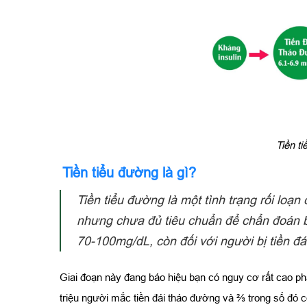
Tiền t
Tiền tiểu đường là gì?
Tiền tiểu đường là một tình trạng rối lo
nhưng chưa đủ tiêu chuẩn để chẩn đoán bệ
70-100mg/dL, còn đối với người bị tiền đ
Giai đoạn này đang báo hiệu bạn có nguy cơ rất cao phá
triệu người mắc tiền đái tháo đường và ⅔ trong số đó c