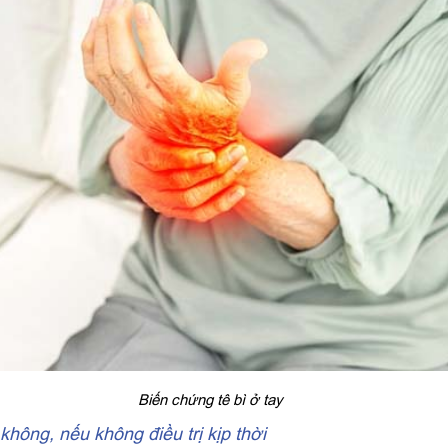
Biến chứng tê bì ở tay
hông, nếu không điều trị kịp thời