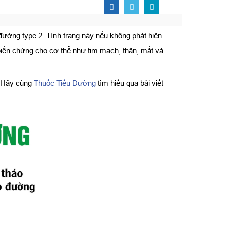
ường type 2. Tình trạng này nếu không phát hiện
u biến chứng cho cơ thể như tim mạch, thận, mắt và
. Hãy cùng
Thuốc Tiểu Đường
tìm hiểu qua bài viết