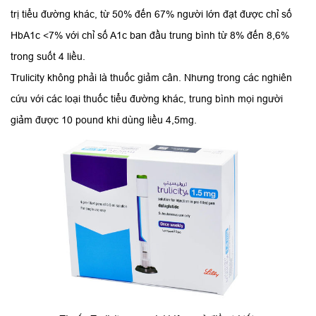
trị tiểu đường khác, từ 50% đến 67% người lớn đạt được chỉ số
HbA1c <7% với chỉ số A1c ban đầu trung bình từ 8% đến 8,6%
trong suốt 4 liều.
Trulicity không phải là thuốc giảm cân. Nhưng trong các nghiên
cứu với các loại thuốc tiểu đường khác, trung bình mọi người
giảm được 10 pound khi dùng liều 4,5mg.