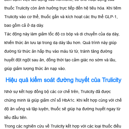
thuốc Trulicity còn ảnh hưởng trực tiếp đến hệ tiêu hóa. Khi tiêm
Trulicity vào cơ thể, thuốc gắn và kích hoạt các thụ thể GLP-1,
bao gồm cả ở dạ dày.
Tác động này làm giảm tốc độ co bóp và di chuyển của dạ dày,
khiến thức ăn lưu lại trong dạ dày lâu hơn. Quá trình này giúp
đường từ thức ăn hấp thụ vào máu từ từ, tránh tăng đường
huyết đột ngột sau ăn, đồng thời tạo cảm giác no sớm và lâu,
giúp giảm lượng thức ăn nạp vào.
Hiệu quả kiểm soát đường huyết của Trulicity
Nhờ sự kết hợp đồng bộ các cơ chế trên, Trulicity đã được
chứng minh là giúp giảm chỉ số HbA1c. Khi kết hợp cùng với chế
độ ăn uống và tập luyện, thuốc sẽ giúp hạ đường huyết ngay từ
liều đầu tiên.
Trong các nghiên cứu về Trulicity kết hợp với các loại thuốc điều