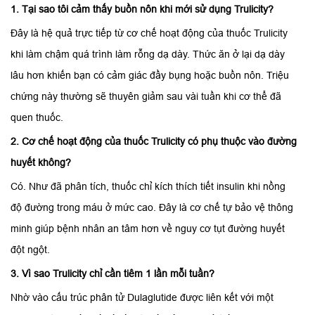
1. Tại sao tôi cảm thấy buồn nôn khi mới sử dụng Trulicity?
Đây là hệ quả trực tiếp từ cơ chế hoạt động của thuốc Trulicity
khi làm chậm quá trình làm rỗng dạ dày. Thức ăn ở lại dạ dày
lâu hơn khiến bạn có cảm giác đầy bụng hoặc buồn nôn. Triệu
chứng này thường sẽ thuyên giảm sau vài tuần khi cơ thể đã
quen thuốc.
2. Cơ chế hoạt động của thuốc Trulicity có phụ thuộc vào đường
huyết không?
Có. Như đã phân tích, thuốc chỉ kích thích tiết insulin khi nồng
độ đường trong máu ở mức cao. Đây là cơ chế tự bảo vệ thông
minh giúp bệnh nhân an tâm hơn về nguy cơ tụt đường huyết
đột ngột.
3. Vì sao Trulicity chỉ cần tiêm 1 lần mỗi tuần?
Nhờ vào cấu trúc phân tử Dulaglutide được liên kết với một