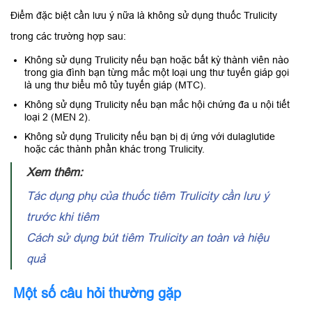
Điểm đặc biệt cần lưu ý nữa là không sử dụng thuốc Trulicity
trong các trường hợp sau:
Không sử dụng Trulicity nếu bạn hoặc bất kỳ thành viên nào
trong gia đình bạn từng mắc một loại ung thư tuyến giáp gọi
là ung thư biểu mô tủy tuyến giáp (MTC).
Không sử dụng Trulicity nếu bạn mắc hội chứng đa u nội tiết
loại 2 (MEN 2).
Không sử dụng Trulicity nếu bạn bị dị ứng với dulaglutide
hoặc các thành phần khác trong Trulicity.
Xem thêm:
Tác dụng phụ của thuốc tiêm Trulicity cần lưu ý
trước khi tiêm
Cách sử dụng bút tiêm Trulicity an toàn và hiệu
quả
Một số câu hỏi thường gặp