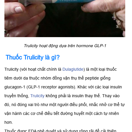
Trulicity hoạt động dựa trên hormone GLP-1
Thuốc Trulicity là gì?
Trulicity (với hoạt chất chính là
Dulaglutide
) là một loại thuốc
tiêm dưới da thuộc nhóm đồng vận thụ thể peptide giống
glucagon-1 (GLP-1 receptor agonists). Khác với các loại insulin
truyền thống,
Trulicity
không phải là insulin thay thế. Thay vào
đó, nó đóng vai trò như một người điều phối, nhắc nhở cơ thể tự
vận hành các cơ chế điều tiết đường huyết một cách tự nhiên
hơn.
Thuốc được FDA phê duyệt và sử dụng rộng rãi để cải thiện