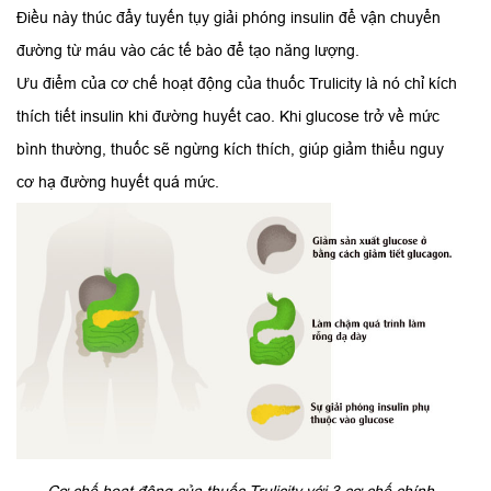
Điều này thúc đẩy tuyến tụy giải phóng insulin để vận chuyển
đường từ máu vào các tế bào để tạo năng lượng.
Ưu điểm của cơ chế hoạt động của thuốc Trulicity là nó chỉ kích
thích tiết insulin khi đường huyết cao. Khi glucose trở về mức
bình thường, thuốc sẽ ngừng kích thích, giúp giảm thiểu nguy
cơ hạ đường huyết quá mức.