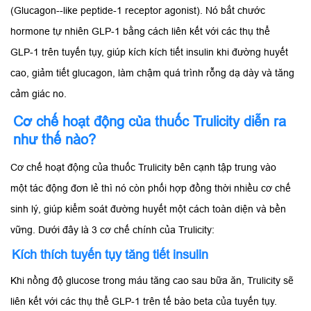
(Glucagon--like peptide-1 receptor agonist). Nó bắt chước
hormone tự nhiên GLP-1 bằng cách liên kết với các thụ thể
GLP-1 trên tuyến tụy, giúp kích kích tiết insulin khi đường huyết
cao, giảm tiết glucagon, làm chậm quá trình rỗng dạ dày và tăng
cảm giác no.
Cơ chế hoạt động của thuốc Trulicity diễn ra
như thế nào?
Cơ chế hoạt động của thuốc Trulicity bên cạnh tập trung vào
một tác động đơn lẻ thì nó còn phối hợp đồng thời nhiều cơ chế
sinh lý, giúp kiểm soát đường huyết một cách toàn diện và bền
vững. Dưới đây là 3 cơ chế chính của Trulicity:
Kích thích tuyến tụy tăng tiết insulin
Khi nồng độ glucose trong máu tăng cao sau bữa ăn, Trulicity sẽ
liên kết với các thụ thể GLP-1 trên tế bào beta của tuyến tụy.