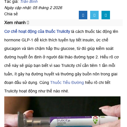
Tác giả:
Trần Bình
Ngày cập nhật: 05 tháng 2 2026
Chia sẻ
Xem nhanh
Cơ chế hoạt động của thuốc Trulicity
là cách thuốc tác động lên
hormone GLP-1 để kích thích tuyến tụy tiết insulin, ức chế
glucagon và làm chậm hấp thu glucose, từ đó giúp kiểm soát
đường huyết ổn định ở người đái tháo đường type 2. Hiểu rõ cơ
chế này sẽ giúp bạn biết vì sao Trulicity chỉ cần tiêm 1 lần mỗi
tuần, ít gây hạ đường huyết và thường gây buồn nôn trong giai
đoạn đầu sử dụng. Cùng
Thuốc Tiểu Đường
hiểu rõ chi tiết
Trulicity hoạt động như thế nào nhé.