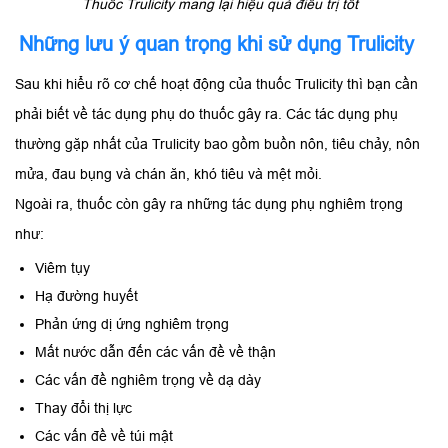
Thuốc Trulicity mang lại hiệu quả điều trị tốt
Những lưu ý quan trọng khi sử dụng Trulicity
Sau khi hiểu rõ cơ chế hoạt động của thuốc Trulicity thì bạn cần
phải biết về tác dụng phụ do thuốc gây ra. Các tác dụng phụ
thường gặp nhất của Trulicity bao gồm buồn nôn, tiêu chảy, nôn
mửa, đau bụng và chán ăn, khó tiêu và mệt mỏi.
Ngoài ra, thuốc còn gây ra những tác dụng phụ nghiêm trọng
như:
Viêm tụy
Hạ đường huyết
Phản ứng dị ứng nghiêm trọng
Mất nước dẫn đến các vấn đề về thận
Các vấn đề nghiêm trọng về dạ dày
Thay đổi thị lực
Các vấn đề về túi mật