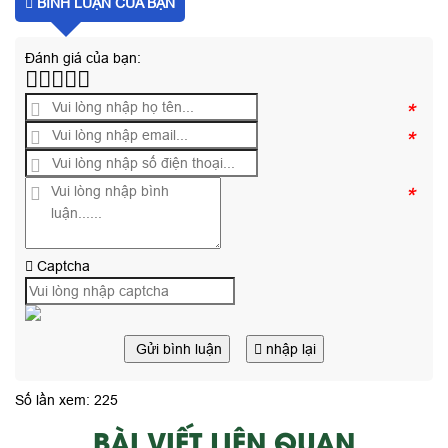
BÌNH LUẬN CỦA BẠN
Đánh giá của bạn:
*
*
*
Captcha
Gửi bình luận
nhập lại
Số lần xem: 225
BÀI VIẾT LIÊN QUAN