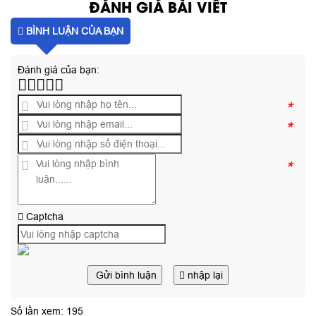
ĐÁNH GIÁ BÀI VIẾT
BÌNH LUẬN CỦA BẠN
Đánh giá của bạn:
*
*
*
Captcha
Gửi bình luận
nhập lại
Số lần xem: 195