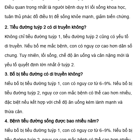
Điều quan trọng nhất là người bệnh duy trì lối sống khoa học,
tuân thủ phác đồ điều trị để sống khỏe mạnh, giảm biến chứng.
2. Tiểu đường tuýp 2 có di truyền không?
Không chỉ tiểu đường tuýp 1, tiểu đường tuýp 2 cũng có yếu tố
di truyền. Nếu bố mẹ mắc bệnh, con có nguy cơ cao hơn dân số
chung. Tuy nhiên, lối sống, chế độ ăn uống và cân nặng mới là
yếu tố quyết định lớn nhất ở tuýp 2.
3. Bố bị tiểu đường có di truyền không?
Nếu bố bị tiểu đường tuýp 1, con có nguy cơ từ 6–9%. Nếu bố bị
tiểu đường tuýp 2, nguy cơ con mắc bệnh có thể cao hơn nhiều,
đặc biệt nếu kết hợp với chế độ ăn uống kém lành mạnh và
thừa cân.
4. Bệnh tiểu đường sống được bao nhiều năm?
Nếu bố bị tiểu đường tuýp 1, con có nguy cơ từ 6–9%. Nếu bố bị
tiểu đường tuýp 2, nguy cơ con mắc bệnh có thể cao hơn nhiều,