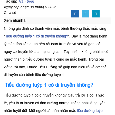
Tác giả:
Trần Bình
Ngày cập nhật: 30 tháng 9 2025
Chia sẻ
Xem nhanh
Những gia đình có thành viên mắc bệnh thường thắc mắc rằng
“
Tiểu đường tuýp 1 có di truyền không?
”
. Đây là một dạng bệnh
lý mãn tính liên quan đến rối loạn tự miễn và yếu tố gen, có
nguy cơ truyền từ cha mẹ sang con. Tuy nhiên, không phải ai có
người thân bị tiểu đường tuýp 1 cũng sẽ mắc bệnh. Trong bài
viết dưới đây, Thuốc Tiểu Đường sẽ giúp bạn hiểu rõ về cơ chế
di truyền của bệnh tiểu đường tuýp 1.
Tiểu đường tuýp 1 có di truyền không?
Tiểu đường tuýp 1 có di truyền không? Câu trả lời là có. Thực
tế, yếu tố di truyền có ảnh hưởng nhưng không phải là nguyên
nhân tuyệt đối. Một người có thân nhân mắc
tiểu đường tuýp 1