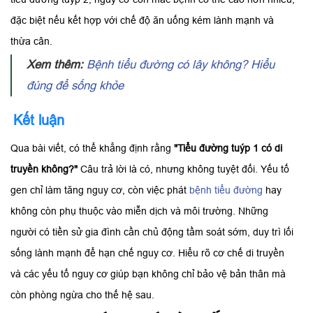
đặc biệt nếu kết hợp với chế độ ăn uống kém lành mạnh và
thừa cân.
Xem thêm:
Bệnh tiểu đường có lây không? Hiểu
đúng để sống khỏe
Kết luận
Qua bài viết, có thể khẳng định rằng
"Tiểu đường tuýp 1 có di
truyền không?"
Câu trả lời là có, nhưng không tuyệt đối. Yếu tố
gen chỉ làm tăng nguy cơ, còn việc phát
bệnh tiểu đường
hay
không còn phụ thuộc vào miễn dịch và môi trường. Những
người có tiền sử gia đình cần chủ động tầm soát sớm, duy trì lối
sống lành mạnh để hạn chế nguy cơ. Hiểu rõ cơ chế di truyền
và các yếu tố nguy cơ giúp bạn không chỉ bảo vệ bản thân mà
còn phòng ngừa cho thế hệ sau.