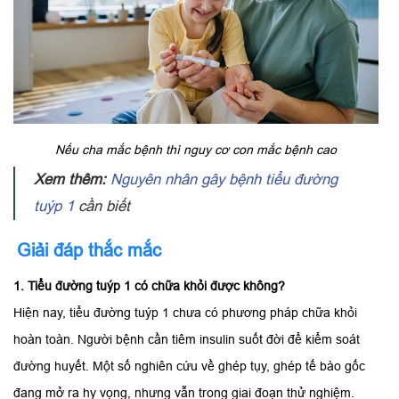
Nếu cha mắc bệnh thì nguy cơ con mắc bệnh cao
Xem thêm:
Nguyên nhân gây bệnh tiểu đường
tuýp 1
cần biết
Giải đáp thắc mắc
1. Tiểu đường tuýp 1 có chữa khỏi được không?
Hiện nay, tiểu đường tuýp 1 chưa có phương pháp chữa khỏi
hoàn toàn. Người bệnh cần tiêm insulin suốt đời để kiểm soát
đường huyết. Một số nghiên cứu về ghép tụy, ghép tế bào gốc
đang mở ra hy vọng, nhưng vẫn trong giai đoạn thử nghiệm.