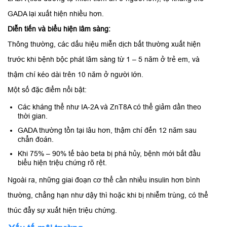
GADA lại xuất hiện nhiều hơn.
Diễn tiến và biểu hiện lâm sàng:
Thông thường, các dấu hiệu miễn dịch bất thường xuất hiện
trước khi bệnh bộc phát lâm sàng từ 1 – 5 năm ở trẻ em, và
thậm chí kéo dài trên 10 năm ở người lớn.
Một số đặc điểm nổi bật:
Các kháng thể như IA-2A và ZnT8A có thể giảm dần theo
thời gian.
GADA thường tồn tại lâu hơn, thậm chí đến 12 năm sau
chẩn đoán.
Khi 75% – 90% tế bào beta bị phá hủy, bệnh mới bắt đầu
biểu hiện triệu chứng rõ rệt.
Ngoài ra, những giai đoạn cơ thể cần nhiều insulin hơn bình
thường, chẳng hạn như dậy thì hoặc khi bị nhiễm trùng, có thể
thúc đẩy sự xuất hiện triệu chứng.