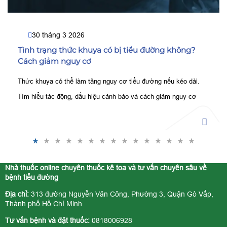
30 tháng 3 2026
Tình trạng thức khuya có bị tiểu đường không?
Cách giảm nguy cơ
Thức khuya có thể làm tăng nguy cơ tiểu đường nếu kéo dài.
Tìm hiểu tác động, dấu hiệu cảnh báo và cách giảm nguy cơ
hiệu quả cho sức khỏe.
Nhà thuốc online chuyên thuốc kê toa và tư vấn chuyên sâu về
bệnh tiểu đường
Địa chỉ:
313 đường Nguyễn Văn Công, Phường 3, Quận Gò Vấp,
Thành phố Hồ Chí Minh
Tư vấn bệnh và đặt thuốc:
0818006928