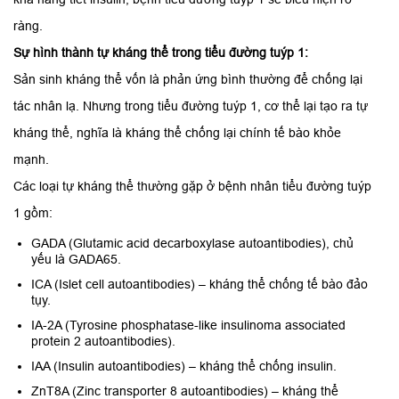
ràng.
Sự hình thành tự kháng thể trong tiểu đường tuýp 1:
Sản sinh kháng thể vốn là phản ứng bình thường để chống lại
tác nhân lạ. Nhưng trong tiểu đường tuýp 1, cơ thể lại tạo ra tự
kháng thể, nghĩa là kháng thể chống lại chính tế bào khỏe
mạnh.
Các loại tự kháng thể thường gặp ở bệnh nhân tiểu đường tuýp
1 gồm:
GADA (Glutamic acid decarboxylase autoantibodies), chủ
yếu là GADA65.
ICA (Islet cell autoantibodies) – kháng thể chống tế bào đảo
tụy.
IA-2A (Tyrosine phosphatase-like insulinoma associated
protein 2 autoantibodies).
IAA (Insulin autoantibodies) – kháng thể chống insulin.
ZnT8A (Zinc transporter 8 autoantibodies) – kháng thể