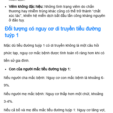
Viêm không đặc hiệu:
Những tình trạng viêm do chấn
thương hay nhiễm trùng khác cũng có thể trở thành “chất
xúc tác”, khiến hệ miễn dịch bắt đầu tấn công kháng nguyên
ở đảo tụy.
Đối tượng có nguy cơ di truyền tiểu đường
tuýp 1
Mặc dù tiểu đường tuýp 1 có di truyền không là một câu hỏi
phức tạp, nguy cơ mắc bệnh được tính toán rõ ràng hơn khi có
tiền sử gia đình.
Con của người mắc tiểu đường tuýp 1:
Nếu người cha mắc bệnh: Nguy cơ con mắc bệnh là khoảng 6-
9%.
Nếu người mẹ mắc bệnh: Nguy cơ thấp hơn một chút, khoảng
3-4%.
Nếu cả bố và mẹ đều mắc tiểu đường tuýp 1: Nguy cơ tăng vọt,