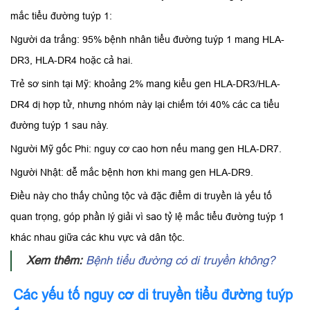
mắc tiểu đường tuýp 1:
Người da trắng: 95% bệnh nhân tiểu đường tuýp 1 mang HLA-
DR3, HLA-DR4 hoặc cả hai.
Trẻ sơ sinh tại Mỹ: khoảng 2% mang kiểu gen HLA-DR3/HLA-
DR4 dị hợp tử, nhưng nhóm này lại chiếm tới 40% các ca tiểu
đường tuýp 1 sau này.
Người Mỹ gốc Phi: nguy cơ cao hơn nếu mang gen HLA-DR7.
Người Nhật: dễ mắc bệnh hơn khi mang gen HLA-DR9.
Điều này cho thấy chủng tộc và đặc điểm di truyền là yếu tố
quan trọng, góp phần lý giải vì sao tỷ lệ mắc tiểu đường tuýp 1
khác nhau giữa các khu vực và dân tộc.
Xem thêm:
Bệnh tiểu đường có di truyền không?
Các yếu tố nguy cơ di truyền tiểu đường tuýp