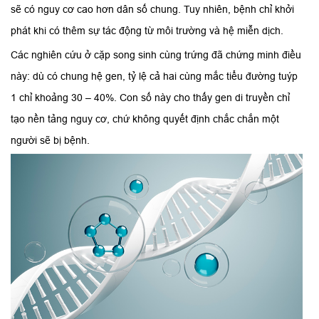
sẽ có nguy cơ cao hơn dân số chung. Tuy nhiên, bệnh chỉ khởi
phát khi có thêm sự tác động từ môi trường và hệ miễn dịch.
Các nghiên cứu ở cặp song sinh cùng trứng đã chứng minh điều
này: dù có chung hệ gen, tỷ lệ cả hai cùng mắc tiểu đường tuýp
1 chỉ khoảng 30 – 40%. Con số này cho thấy gen di truyền chỉ
tạo nền tảng nguy cơ, chứ không quyết định chắc chắn một
người sẽ bị bệnh.