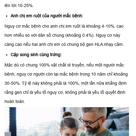
lên tới 10-25%.
Anh chị em ruột của người mắc bệnh:
Nguy cơ mắc bệnh cho anh chị em ruột là khoảng 4-10%, cao
hơn nhiều so với dân số chung (khoảng 0.4%). Nguy cơ này
càng cao nếu hai anh chị em có chung bộ gen HLA nhạy cảm.
Cặp song sinh cùng trứng:
Mặc dù có chung 100% vật chất di truyền, nếu một người mắc
bệnh, nguy cơ người còn lại mắc bệnh trong 10 năm chỉ khoảng
30-50%. Tỷ lệ này không phải là 100%, một lần nữa khẳng định
rằng gen chỉ là yếu tố nguy cơ, không phải là yếu tố quyết định
hoàn toàn.