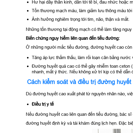
Hư hại dây thần kinh, dẫn tới tê bì, đau nhức hoặc 
Tổn thương mạch máu, làm giảm lưu thông máu tới 
Ảnh hưởng nghiêm trọng tới tim, não, thận và mắt.
Những tổn thương tại động mạch có thể làm tăng nguy 
Biến chứng nguy hiểm liên quan đến tiểu đường:
Ở những người mắc tiểu đường, đường huyết cao còn c
Tăng áp lực thẩm thấu, làm rối loạn cân bằng nước và
Đường huyết quá cao có thể gây nhiễm toan ceton (
nhanh, mất ý thức. Nếu không xử trí kịp có thể dẫn 
Cách kiểm soát và điều trị đường huyết
Dù đường huyết cao xuất phát từ nguyên nhân nào, việ
Điều trị y tế
Nếu đường huyết cao liên quan đến tiểu đường, bác sĩ 
đường huyết định kỳ và tái khám đúng lịch hẹn. Đặc biệt