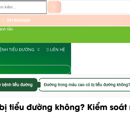
0818006928
ành tiền
ỆNH TIỂU ĐƯỜNG
LIÊN HỆ
 bệnh tiểu đường
Đường trong máu cao có bị tiểu đường không?
ị tiểu đường không? Kiểm soát 