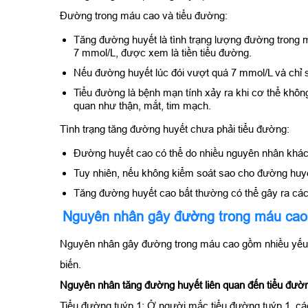
Đường trong máu cao và tiểu đường:
Tăng đường huyết là tình trạng lượng đường trong 
7 mmol/L, được xem là tiền tiểu đường.
Nếu đường huyết lúc đói vượt quá 7 mmol/L và chỉ
Tiểu đường là bệnh mạn tính xảy ra khi cơ thể khôn
quan như thận, mắt, tim mạch.
Tình trạng tăng đường huyết chưa phải tiểu đường:
Đường huyết cao có thể do nhiều nguyên nhân khác 
Tuy nhiên, nếu không kiểm soát sao cho đường huyết
Tăng đường huyết cao bất thường có thể gây ra các b
Nguyên nhân gây đường trong máu cao
Nguyên nhân gây đường trong máu cao gồm nhiều yếu t
biến.
Nguyên nhân tăng đường huyết liên quan đến tiểu đườ
Tiểu đường tuýp 1: Ở người mắc tiểu đường tuýp 1, các