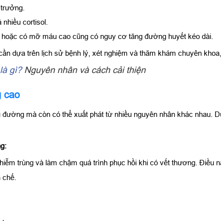
 trưởng.
 nhiều cortisol.
im hoặc có mỡ máu cao cũng có nguy cơ tăng đường huyết kéo dài.
ần dựa trên lịch sử bệnh lý, xét nghiệm và thăm khám chuyên khoa,
à gì?
Nguyên nhân và cách cải thiện
g cao
ểu đường mà còn có thể xuất phát từ nhiều nguyên nhân khác nhau. D
g:
iễm trùng và làm chậm quá trình phục hồi khi có vết thương. Điều n
 chế.