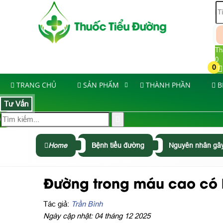
Th
0
0
TRANG CHỦ
SẢN PHẨM
THÀNH PHẦN
B
Tư Vấn
Home
Bệnh tiểu đường
Nguyên nhân gây
Đường trong máu cao có b
Tác giả:
Trần Bình
Ngày cập nhật: 04 tháng 12 2025