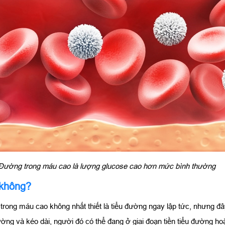
Đường trong máu cao là lượng glucose cao hơn mức bình thường
 không?
ong máu cao không nhất thiết là tiểu đường ngay lập tức, nhưng đâ
g và kéo dài, người đó có thể đang ở giai đoạn tiền tiểu đường ho