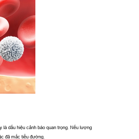
y là dấu hiệu cảnh báo quan trọng. Nếu lượng
ặc đã mắc tiểu đường.