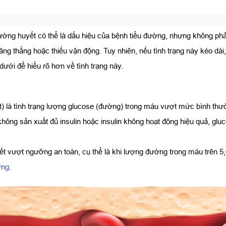
ng huyết có thể là dấu hiệu của bệnh tiểu đường, nhưng không phải l
 thẳng hoặc thiếu vận động. Tuy nhiên, nếu tình trạng này kéo dài, n
dưới để hiểu rõ hơn về tình trạng này.
) là tình trạng lượng glucose (đường) trong máu vượt mức bình thư
ông sản xuất đủ insulin hoặc insulin không hoạt động hiệu quả, gluc
t vượt ngưỡng an toàn, cụ thể là khi lượng đường trong máu trên 5,
ờng
.