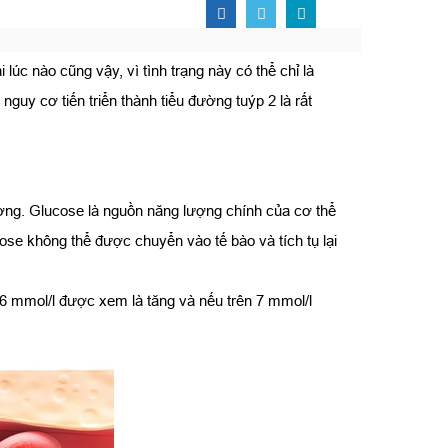
úc nào cũng vậy, vì tình trạng này có thể chỉ là
guy cơ tiến triển thành tiểu đường tuýp 2 là rất
ờng. Glucose là nguồn năng lượng chính của cơ thể
ose không thể được chuyển vào tế bào và tích tụ lại
6 mmol/l được xem là tăng và nếu trên 7 mmol/l