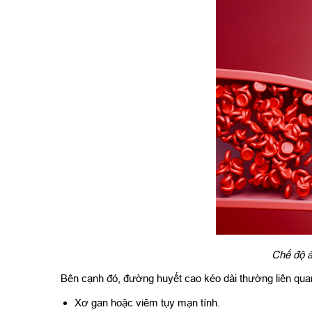
Chế độ ă
Bên cạnh đó, đường huyết cao kéo dài thường liên quan 
Xơ gan hoặc viêm tụy mạn tính.