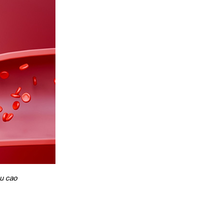
u cao