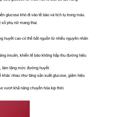
ến glucose khó đi vào tế bào và tích tụ trong máu.
t số phụ nữ mang thai.
ng huyết cao có thể bắt nguồn từ nhiều nguyên nhân
háng insulin, khiến tế bào không hấp thu đường hiệu
se, làm tăng mức đường huyết.
hế khác nhau như tăng sản xuất glucose, giảm hiệu
se vượt khả năng chuyển hóa kịp thời.