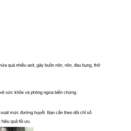
a quá nhiều axit, gây buồn nôn, nôn, đau bụng, thở
o vệ sức khỏe và phòng ngừa biến chứng.
m soát mức đường huyết. Bạn cần theo dõi chỉ số
 hiệu quả tối ưu.