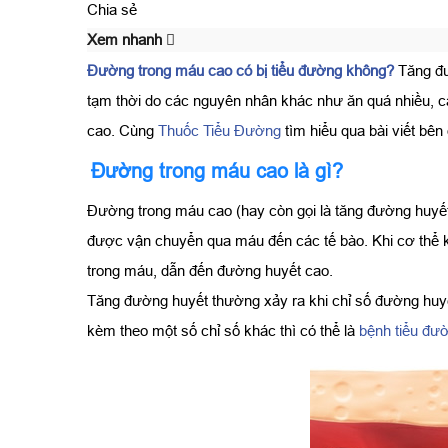
Chia sẻ
Xem nhanh
Đường trong máu cao có bị tiểu đường không?
Tăng đườ
tạm thời do các nguyên nhân khác như ăn quá nhiều, căng
cao. Cùng
Thuốc Tiểu Đường
tìm hiểu qua bài viết bên 
Đường trong máu cao là gì?
Đường trong máu cao (hay còn gọi là tăng đường huyết
được vận chuyển qua máu đến các tế bào. Khi cơ thể kh
trong máu, dẫn đến đường huyết cao.
Tăng đường huyết thường xảy ra khi chỉ số đường huyế
kèm theo một số chỉ số khác thì có thể là
bệnh tiểu đư