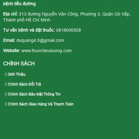
bệnh tiểu đường
Địa chỉ:
313 đường Nguyễn Văn Công, Phường 3, Quận Gò Vấp,
Thành phố Hồ Chí Minh
Tư vấn bệnh và đặt thuốc:
0818006928
Email:
dsquang4.0@gmail.com
Website:
www.thuoctieuduong.com
CHÍNH SÁCH
Giới Thiệu
Chính Sách Đổi Trả
Chính Sách Bảo Mật Thông Tin
Chính Sách Giao Hàng Và Thanh Toán