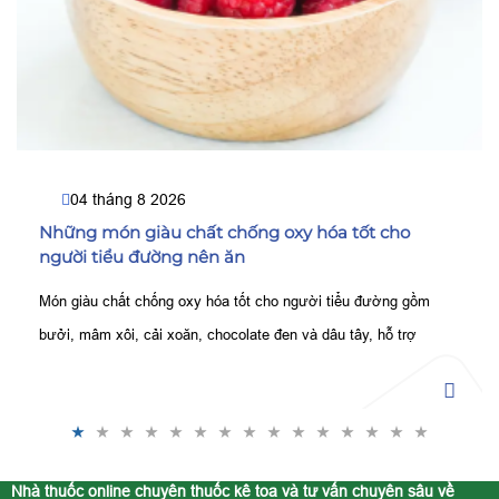
04 tháng 8 2026
Những món giàu chất chống oxy hóa tốt cho
người tiểu đường nên ăn
Món giàu chất chống oxy hóa tốt cho người tiểu đường gồm
bưởi, mâm xôi, cải xoăn, chocolate đen và dâu tây, hỗ trợ
kiểm soát đường huyết, bảo vệ tế bào tốt hơn.
Nhà thuốc online chuyên thuốc kê toa và tư vấn chuyên sâu về