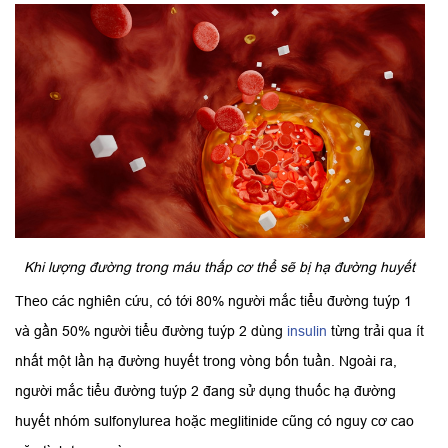
Khi lượng đường trong máu thấp cơ thể sẽ bị hạ đường huyết
Theo các nghiên cứu, có tới 80% người mắc tiểu đường tuýp 1
và gần 50% người tiểu đường tuýp 2 dùng
insulin
từng trải qua ít
nhất một lần hạ đường huyết trong vòng bốn tuần. Ngoài ra,
người mắc tiểu đường tuýp 2 đang sử dụng thuốc hạ đường
huyết nhóm sulfonylurea hoặc meglitinide cũng có nguy cơ cao