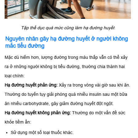
Tập thể dục quá mức cũng làm hạ đường huyết
Nguyên nhân gây hạ đường huyết ở người không
mắc tiểu đường
Mặc dù hiếm hơn, lượng đường trong máu thấp vẫn có thể xảy
ra ở những người không bị tiểu đường, thường chia thành hai
loại chính:
Hạ đường huyết phản ứng:
Xảy ra trong vòng vài giờ sau khi ăn.
Thường do tuyến tụy giải phóng quá nhiều insulin sau một bữa
ăn nhiều carbohydrate, gây giảm đường huyết đột ngột.
Hạ đường huyết không phản ứng:
Thường do một vấn đề sức
khỏe tiềm ẩn:
Sử dụng một số loại thuốc khác.