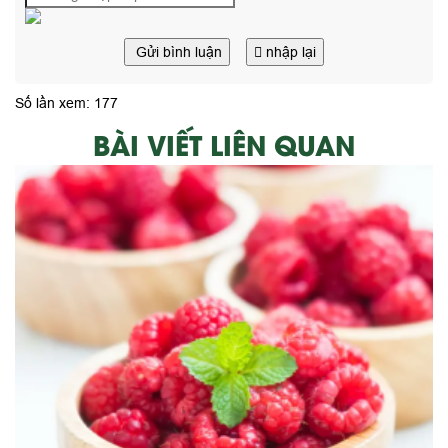
Gửi bình luận
nhập lại
Số lần xem: 177
BÀI VIẾT LIÊN QUAN