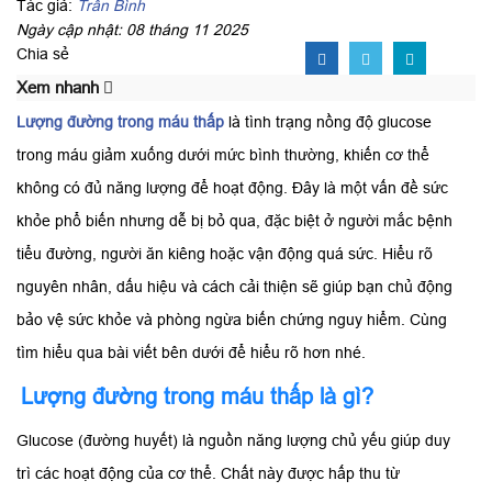
Tác giả:
Trần Bình
Ngày cập nhật: 08 tháng 11 2025
Chia sẻ
Xem nhanh
Lượng đường trong máu thấp
là tình trạng nồng độ glucose
trong máu giảm xuống dưới mức bình thường, khiến cơ thể
không có đủ năng lượng để hoạt động. Đây là một vấn đề sức
khỏe phổ biến nhưng dễ bị bỏ qua, đặc biệt ở người mắc bệnh
tiểu đường, người ăn kiêng hoặc vận động quá sức. Hiểu rõ
nguyên nhân, dấu hiệu và cách cải thiện sẽ giúp bạn chủ động
bảo vệ sức khỏe và phòng ngừa biến chứng nguy hiểm. Cùng
tìm hiểu qua bài viết bên dưới để hiểu rõ hơn nhé.
Lượng đường trong máu thấp là gì?
Glucose (đường huyết) là nguồn năng lượng chủ yếu giúp duy
trì các hoạt động của cơ thể. Chất này được hấp thu từ