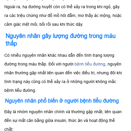
Ngoài ra, hạ đường huyết còn có thể xảy ra trong khi ngủ, gây
ra các triệu chứng như đổ mồ hôi đẫm, mơ thấy ác mộng, hoặc
cảm giác mệt mỏi, bối rối sau khi thức dậy.
Nguyên nhân gây lượng đường trong máu
thấp
Có nhiều nguyên nhân khác nhau dẫn đến tình trạng lượng
đường trong máu thấp. Đối với người
bệnh tiểu đường
, nguyên
nhân thường gặp nhất liên quan đến việc điều trị, nhưng đôi khi
tình trạng này cũng có thể xảy ra ở những người không mắc
bệnh tiểu đường.
Nguyên nhân phổ biến ở người bệnh tiểu đường
Đây là nhóm nguyên nhân chính và thường gặp nhất, liên quan
đến sự mất cân bằng giữa insulin, thức ăn và hoạt động thể
chất: