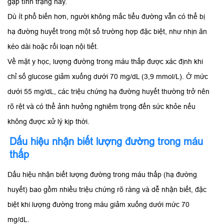
gặp tình trạng này.
Dù ít phổ biến hơn, người không mắc tiểu đường vẫn có thể bị
hạ đường huyết trong một số trường hợp đặc biệt, như nhịn ăn
kéo dài hoặc rối loạn nội tiết.
Về mặt y học, lượng đường trong máu thấp được xác định khi
chỉ số glucose giảm xuống dưới 70 mg/dL (3,9 mmol/L). Ở mức
dưới 55 mg/dL, các triệu chứng hạ đường huyết thường trở nên
rõ rệt và có thể ảnh hưởng nghiêm trọng đến sức khỏe nếu
không được xử lý kịp thời.
Dấu hiệu nhận biết lượng đường trong máu
thấp
Dấu hiệu nhận biết lượng đường trong máu thấp (hạ đường
huyết) bao gồm nhiều triệu chứng rõ ràng và dễ nhận biết, đặc
biệt khi lượng đường trong máu giảm xuống dưới mức 70
mg/dL.​