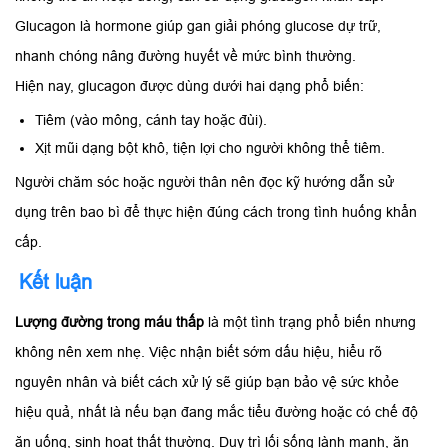
Glucagon là hormone giúp gan giải phóng glucose dự trữ,
nhanh chóng nâng đường huyết về mức bình thường.
Hiện nay, glucagon được dùng dưới hai dạng phổ biến:
Tiêm (vào mông, cánh tay hoặc đùi).
Xịt mũi dạng bột khô, tiện lợi cho người không thể tiêm.
Người chăm sóc hoặc người thân nên đọc kỹ hướng dẫn sử
dụng trên bao bì để thực hiện đúng cách trong tình huống khẩn
cấp.
Kết luận
Lượng đường trong máu thấp
là một tình trạng phổ biến nhưng
không nên xem nhẹ. Việc nhận biết sớm dấu hiệu, hiểu rõ
nguyên nhân và biết cách xử lý sẽ giúp bạn bảo vệ sức khỏe
hiệu quả, nhất là nếu bạn đang mắc tiểu đường hoặc có chế độ
ăn uống, sinh hoạt thất thường. Duy trì lối sống lành mạnh, ăn