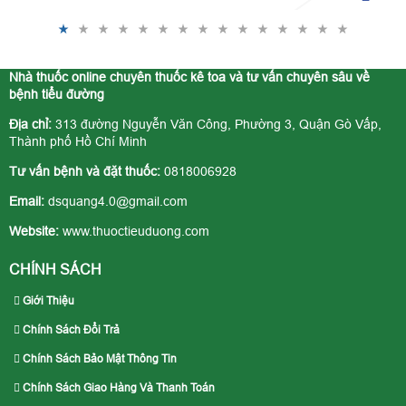
Nhà thuốc online chuyên thuốc kê toa và tư vấn chuyên sâu về
bệnh tiểu đường
Địa chỉ:
313 đường Nguyễn Văn Công, Phường 3, Quận Gò Vấp,
Thành phố Hồ Chí Minh
Tư vấn bệnh và đặt thuốc:
0818006928
Email:
dsquang4.0@gmail.com
Website:
www.thuoctieuduong.com
CHÍNH SÁCH
Giới Thiệu
Chính Sách Đổi Trả
Chính Sách Bảo Mật Thông Tin
Chính Sách Giao Hàng Và Thanh Toán