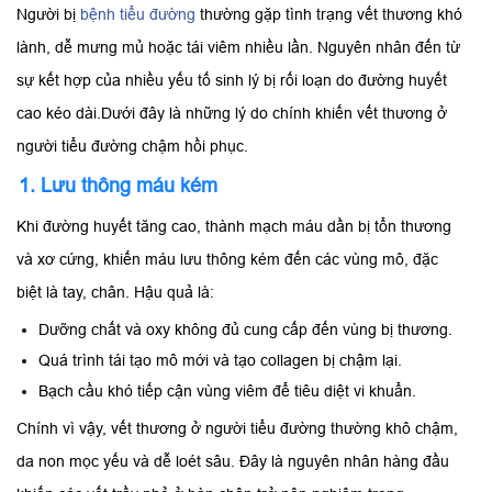
Người bị
bệnh tiểu đường
thường gặp tình trạng vết thương khó
lành, dễ mưng mủ hoặc tái viêm nhiều lần. Nguyên nhân đến từ
sự kết hợp của nhiều yếu tố sinh lý bị rối loạn do đường huyết
cao kéo dài.Dưới đây là những lý do chính khiến vết thương ở
người tiểu đường chậm hồi phục.
1. Lưu thông máu kém
Khi đường huyết tăng cao, thành mạch máu dần bị tổn thương
và xơ cứng, khiến máu lưu thông kém đến các vùng mô, đặc
biệt là tay, chân. Hậu quả là:
Dưỡng chất và oxy không đủ cung cấp đến vùng bị thương.
Quá trình tái tạo mô mới và tạo collagen bị chậm lại.
Bạch cầu khó tiếp cận vùng viêm để tiêu diệt vi khuẩn.
Chính vì vậy, vết thương ở người tiểu đường thường khô chậm,
da non mọc yếu và dễ loét sâu. Đây là nguyên nhân hàng đầu