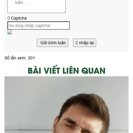
Captcha
Gửi bình luận
nhập lại
Số lần xem: 201
BÀI VIẾT LIÊN QUAN