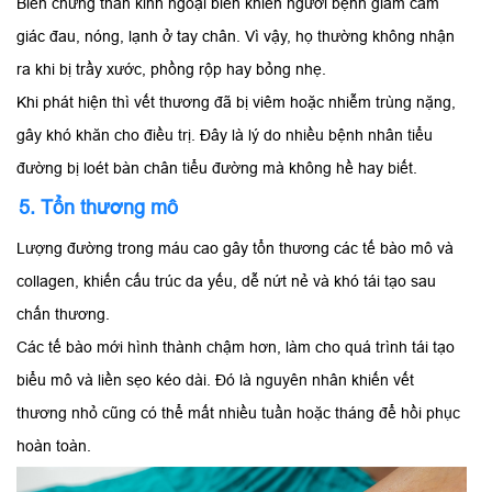
Biến chứng thần kinh ngoại biên khiến người bệnh giảm cảm
giác đau, nóng, lạnh ở tay chân. Vì vậy, họ thường không nhận
ra khi bị trầy xước, phồng rộp hay bỏng nhẹ.
Khi phát hiện thì vết thương đã bị viêm hoặc nhiễm trùng nặng,
gây khó khăn cho điều trị. Đây là lý do nhiều bệnh nhân tiểu
đường bị loét bàn chân tiểu đường mà không hề hay biết.
5. Tổn thương mô
Lượng đường trong máu cao gây tổn thương các tế bào mô và
collagen, khiến cấu trúc da yếu, dễ nứt nẻ và khó tái tạo sau
chấn thương.
Các tế bào mới hình thành chậm hơn, làm cho quá trình tái tạo
biểu mô và liền sẹo kéo dài. Đó là nguyên nhân khiến vết
thương nhỏ cũng có thể mất nhiều tuần hoặc tháng để hồi phục
hoàn toàn.