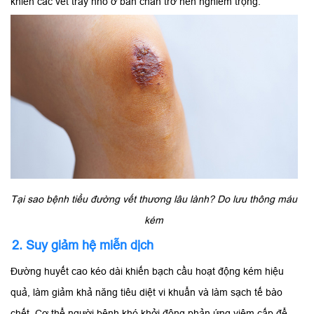
khiến các vết trầy nhỏ ở bàn chân trở nên nghiêm trọng.
Tại sao bệnh tiểu đường vết thương lâu lành? Do lưu thông máu
kém
2. Suy giảm hệ miễn dịch
Đường huyết cao kéo dài khiến bạch cầu hoạt động kém hiệu
quả, làm giảm khả năng tiêu diệt vi khuẩn và làm sạch tế bào
chết. Cơ thể người bệnh khó khởi động phản ứng viêm cấp để