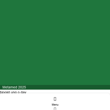
Metamed 2025
Nooijd ung o day
Menu