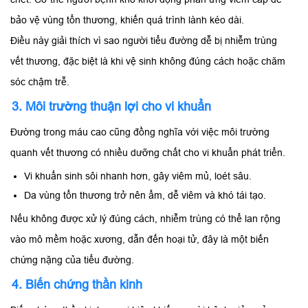
bảo vệ vùng tổn thương, khiến quá trình lành kéo dài.
Điều này giải thích vì sao người tiểu đường dễ bị nhiễm trùng
vết thương, đặc biệt là khi vệ sinh không đúng cách hoặc chăm
sóc chậm trễ.
3. Môi trường thuận lợi cho vi khuẩn
Đường trong máu cao cũng đồng nghĩa với việc môi trường
quanh vết thương có nhiều dưỡng chất cho vi khuẩn phát triển.
Vi khuẩn sinh sôi nhanh hơn, gây viêm mủ, loét sâu.
Da vùng tổn thương trở nên ẩm, dễ viêm và khó tái tạo.
Nếu không được xử lý đúng cách, nhiễm trùng có thể lan rộng
vào mô mềm hoặc xương, dẫn đến hoại tử, đây là một biến
chứng nặng của tiểu đường.
4. Biến chứng thần kinh