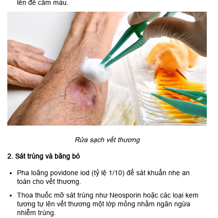
lên để cầm máu.
Rửa sạch vết thương
2. Sát trùng và băng bó
Pha loãng povidone iod (tỷ lệ 1/10) để sát khuẩn nhẹ an
toàn cho vết thương.
Thoa thuốc mỡ sát trùng như Neosporin hoặc các loại kem
tương tự lên vết thương một lớp mỏng nhằm ngăn ngừa
nhiễm trùng.