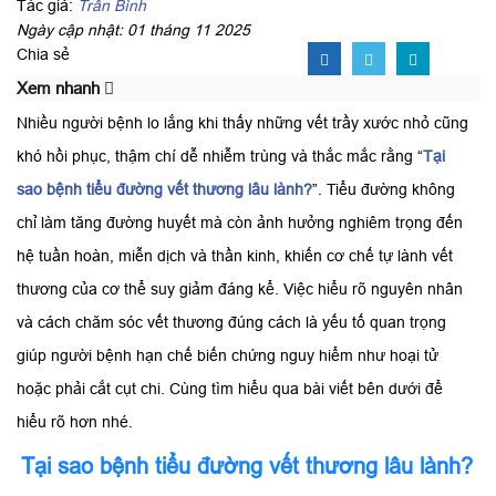
Tác giả:
Trần Bình
Ngày cập nhật: 01 tháng 11 2025
Chia sẻ
Xem nhanh
Nhiều người bệnh lo lắng khi thấy những vết trầy xước nhỏ cũng
khó hồi phục, thậm chí dễ nhiễm trùng và thắc mắc rằng “
Tại
sao bệnh tiểu đường vết thương lâu lành?
”. Tiểu đường không
chỉ làm tăng đường huyết mà còn ảnh hưởng nghiêm trọng đến
hệ tuần hoàn, miễn dịch và thần kinh, khiến cơ chế tự lành vết
thương của cơ thể suy giảm đáng kể. Việc hiểu rõ nguyên nhân
và cách chăm sóc vết thương đúng cách là yếu tố quan trọng
giúp người bệnh hạn chế biến chứng nguy hiểm như hoại tử
hoặc phải cắt cụt chi. Cùng tìm hiểu qua bài viết bên dưới để
hiểu rõ hơn nhé.
Tại sao bệnh tiểu đường vết thương lâu lành?