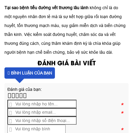
Tại sao bệnh tiểu đường vết thương lâu lành
không chỉ là do
một nguyên nhân đơn lẻ mà là sự kết hợp giữa rối loạn đường
huyết, tổn thương mạch máu, suy giảm miễn dịch và biến chứng
thần kinh. Việc kiểm soát đường huyết, chăm sóc da và vết
thương đúng cách, cùng thăm khám định kỳ là chìa khóa giúp
người bệnh hạn chế biến chứng, bảo vệ sức khỏe lâu dài.
ĐÁNH GIÁ BÀI VIẾT
BÌNH LUẬN CỦA BẠN
Đánh giá của bạn:
*
*
*