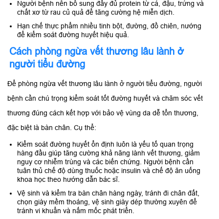
Người bệnh nên bổ sung đầy đủ protein từ cá, đậu, trứng và
chất xơ từ rau củ quả để tăng cường hệ miễn dịch.
Hạn chế thực phẩm nhiều tinh bột, đường, đồ chiên, nướng
để kiểm soát đường huyết hiệu quả.
Cách phòng ngừa vết thương lâu lành ở
người tiểu đường
Để phòng ngừa vết thương lâu lành ở người tiểu đường, người
bệnh cần chú trọng kiểm soát tốt đường huyết và chăm sóc vết
thương đúng cách kết hợp với bảo vệ vùng da dễ tổn thương,
đặc biệt là bàn chân. Cụ thể:
Kiểm soát đường huyết ổn định luôn là yếu tố quan trọng
hàng đầu giúp tăng cường khả năng lành vết thương, giảm
nguy cơ nhiễm trùng và các biến chứng. Người bệnh cần
tuân thủ chế độ dùng thuốc hoặc insulin và chế độ ăn uống
khoa học theo hướng dẫn bác sĩ.
Vệ sinh và kiểm tra bàn chân hàng ngày, tránh đi chân đất,
chọn giày mềm thoáng, vệ sinh giày dép thường xuyên để
tránh vi khuẩn và nấm mốc phát triển.