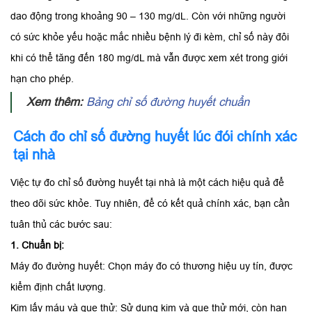
dao động trong khoảng 90 – 130 mg/dL. Còn với những người
có sức khỏe yếu hoặc mắc nhiều bệnh lý đi kèm, chỉ số này đôi
khi có thể tăng đến 180 mg/dL mà vẫn được xem xét trong giới
hạn cho phép.
Xem thêm:
Bảng chỉ số đường huyết chuẩn
Cách đo chỉ số đường huyết lúc đói chính xác
tại nhà
Việc tự đo chỉ số đường huyết tại nhà là một cách hiệu quả để
theo dõi sức khỏe. Tuy nhiên, để có kết quả chính xác, bạn cần
tuân thủ các bước sau:
1. Chuẩn bị:
Máy đo đường huyết: Chọn máy đo có thương hiệu uy tín, được
kiểm định chất lượng.
Kim lấy máu và que thử: Sử dụng kim và que thử mới, còn hạn