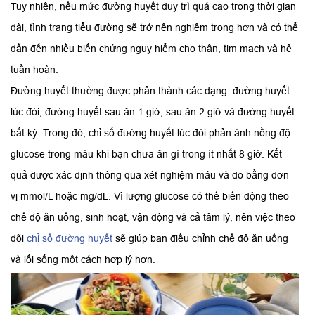
Tuy nhiên, nếu mức đường huyết duy trì quá cao trong thời gian
dài, tình trạng tiểu đường sẽ trở nên nghiêm trọng hơn và có thể
dẫn đến nhiều biến chứng nguy hiểm cho thận, tim mạch và hệ
tuần hoàn.
Đường huyết thường được phân thành các dạng: đường huyết
lúc đói, đường huyết sau ăn 1 giờ, sau ăn 2 giờ và đường huyết
bất kỳ. Trong đó, chỉ số đường huyết lúc đói phản ánh nồng độ
glucose trong máu khi bạn chưa ăn gì trong ít nhất 8 giờ. Kết
quả được xác định thông qua xét nghiệm máu và đo bằng đơn
vị mmol/L hoặc mg/dL. Vì lượng glucose có thể biến động theo
chế độ ăn uống, sinh hoạt, vận động và cả tâm lý, nên việc theo
dõi
chỉ số đường huyết
sẽ giúp bạn điều chỉnh chế độ ăn uống
và lối sống một cách hợp lý hơn.