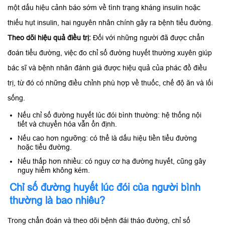
một dấu hiệu cảnh báo sớm về tình trạng kháng insulin hoặc
thiếu hụt insulin, hai nguyên nhân chính gây ra bệnh tiểu đường.
Theo dõi hiệu quả điều trị:
Đối với những người đã được chẩn
đoán tiểu đường, việc đo chỉ số đường huyết thường xuyên giúp
bác sĩ và bệnh nhân đánh giá được hiệu quả của phác đồ điều
trị, từ đó có những điều chỉnh phù hợp về thuốc, chế độ ăn và lối
sống.
Nếu chỉ số đường huyết lúc đói bình thường: hệ thống nội
tiết và chuyển hóa vẫn ổn định.
Nếu cao hơn ngưỡng: có thể là dấu hiệu tiền tiểu đường
hoặc tiểu đường.
Nếu thấp hơn nhiều: có nguy cơ hạ đường huyết, cũng gây
nguy hiểm không kém.
Chỉ số đường huyết lúc đói của người bình
thường là bao nhiêu?
Trong chẩn đoán và theo dõi bệnh đái tháo đường, chỉ số