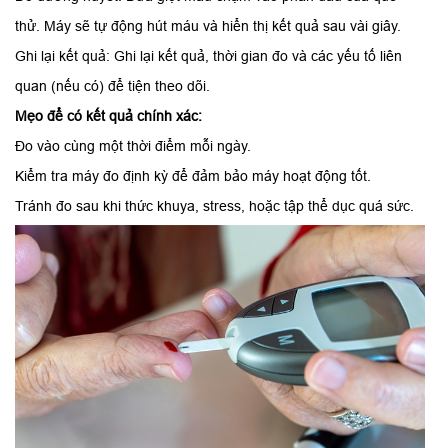
thử. Máy sẽ tự động hút máu và hiển thị kết quả sau vài giây.
Ghi lại kết quả: Ghi lại kết quả, thời gian đo và các yếu tố liên
quan (nếu có) để tiện theo dõi.
Mẹo để có kết quả chính xác:
Đo vào cùng một thời điểm mỗi ngày.
Kiểm tra máy đo định kỳ để đảm bảo máy hoạt động tốt.
Tránh đo sau khi thức khuya, stress, hoặc tập thể dục quá sức.