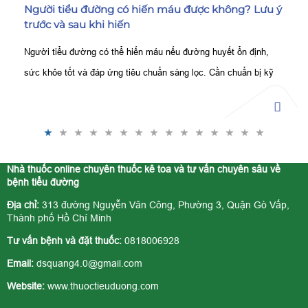
Người tiểu đường có hiến máu được không? Lưu ý
trước và sau khi hiến
Người tiểu đường có thể hiến máu nếu đường huyết ổn định,
sức khỏe tốt và đáp ứng tiêu chuẩn sàng lọc. Cần chuẩn bị kỹ
trước và theo dõi sau khi hiến.
Nhà thuốc online chuyên thuốc kê toa và tư vấn chuyên sâu về
bệnh tiểu đường
Địa chỉ:
313 đường Nguyễn Văn Công, Phường 3, Quận Gò Vấp,
Thành phố Hồ Chí Minh
Tư vấn bệnh và đặt thuốc:
0818006928
Email:
dsquang4.0@gmail.com
Website:
www.thuoctieuduong.com