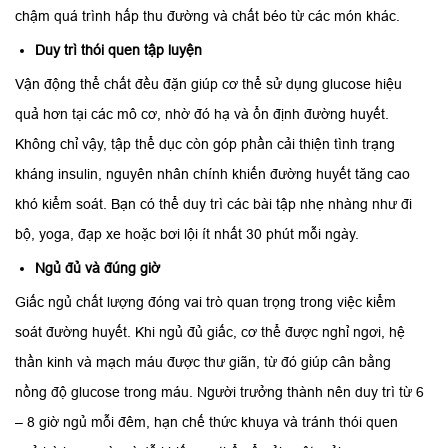
chậm quá trình hấp thu đường và chất béo từ các món khác.
Duy trì thói quen tập luyện
Vận động thể chất đều đặn giúp cơ thể sử dụng glucose hiệu
quả hơn tại các mô cơ, nhờ đó hạ và ổn định đường huyết.
Không chỉ vậy, tập thể dục còn góp phần cải thiện tình trạng
kháng insulin, nguyên nhân chính khiến đường huyết tăng cao
khó kiểm soát. Bạn có thể duy trì các bài tập nhẹ nhàng như đi
bộ, yoga, đạp xe hoặc bơi lội ít nhất 30 phút mỗi ngày.
Ngủ đủ và đúng giờ
Giấc ngủ chất lượng đóng vai trò quan trọng trong việc kiểm
soát đường huyết. Khi ngủ đủ giấc, cơ thể được nghỉ ngơi, hệ
thần kinh và mạch máu được thư giãn, từ đó giúp cân bằng
nồng độ glucose trong máu. Người trưởng thành nên duy trì từ 6
– 8 giờ ngủ mỗi đêm, hạn chế thức khuya và tránh thói quen