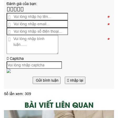
Đánh giá của bạn:
*
*
*
Captcha
Gửi bình luận
nhập lại
Số lần xem: 309
BÀI VIẾT LIÊN QUAN