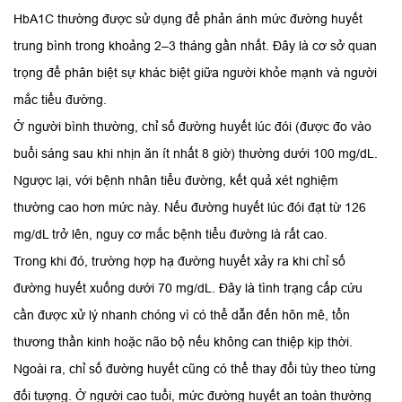
HbA1C thường được sử dụng để phản ánh mức đường huyết
trung bình trong khoảng 2–3 tháng gần nhất. Đây là cơ sở quan
trọng để phân biệt sự khác biệt giữa người khỏe mạnh và người
mắc tiểu đường.
Ở người bình thường, chỉ số đường huyết lúc đói (được đo vào
buổi sáng sau khi nhịn ăn ít nhất 8 giờ) thường dưới 100 mg/dL.
Ngược lại, với bệnh nhân tiểu đường, kết quả xét nghiệm
thường cao hơn mức này. Nếu đường huyết lúc đói đạt từ 126
mg/dL trở lên, nguy cơ mắc bệnh tiểu đường là rất cao.
Trong khi đó, trường hợp hạ đường huyết xảy ra khi chỉ số
đường huyết xuống dưới 70 mg/dL. Đây là tình trạng cấp cứu
cần được xử lý nhanh chóng vì có thể dẫn đến hôn mê, tổn
thương thần kinh hoặc não bộ nếu không can thiệp kịp thời.
Ngoài ra, chỉ số đường huyết cũng có thể thay đổi tùy theo từng
đối tượng. Ở người cao tuổi, mức đường huyết an toàn thường