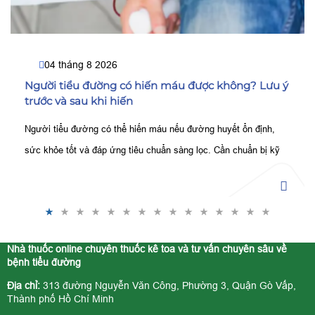
04 tháng 8 2026
Người tiểu đường có hiến máu được không? Lưu ý
trước và sau khi hiến
Người tiểu đường có thể hiến máu nếu đường huyết ổn định,
sức khỏe tốt và đáp ứng tiêu chuẩn sàng lọc. Cần chuẩn bị kỹ
trước và theo dõi sau khi hiến.
Nhà thuốc online chuyên thuốc kê toa và tư vấn chuyên sâu về
bệnh tiểu đường
Địa chỉ:
313 đường Nguyễn Văn Công, Phường 3, Quận Gò Vấp,
Thành phố Hồ Chí Minh