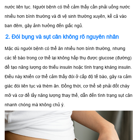
nước liên tục. Người bệnh có thể cảm thấy cần phải uống nước
nhiều hơn bình thường và đi vệ sinh thường xuyên, kể cả vào
ban đêm, gây ảnh hưởng đến giấc ngủ.
2. Đói bụng và sụt cân không rõ nguyên nhân
Mặc dù người bệnh có thể ăn nhiều hơn bình thường, nhưng
các tế bào trong cơ thể lại không hấp thụ được glucose (đường)
để tạo năng lượng do thiếu insulin hoặc tình trạng kháng insulin.
Điều này khiến cơ thể cảm thấy đói ở cấp độ tế bào, gây ra cảm
giác đói liên tục và thèm ăn. Đồng thời, cơ thể sẽ phải đốt cháy
mỡ và cơ để lấy năng lượng thay thế, dẫn đến tình trạng sụt cân
nhanh chóng mà không chủ ý.