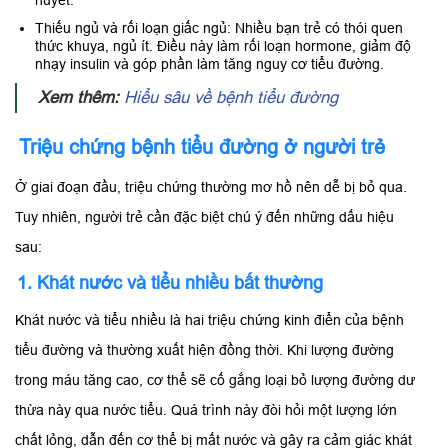
Thiếu ngủ và rối loạn giấc ngủ: Nhiều bạn trẻ có thói quen
thức khuya, ngủ ít. Điều này làm rối loạn hormone, giảm độ
nhạy insulin và góp phần làm tăng nguy cơ tiểu đường.
Xem thêm:
Hiểu sâu về bệnh tiểu đường
Triệu chứng bệnh tiểu đường ở người trẻ
Ở giai đoạn đầu, triệu chứng thường mơ hồ nên dễ bị bỏ qua.
Tuy nhiên, người trẻ cần đặc biệt chú ý đến những dấu hiệu
sau:
1. Khát nước và tiểu nhiều bất thường
Khát nước và tiểu nhiều là hai triệu chứng kinh điển của bệnh
tiểu đường và thường xuất hiện đồng thời. Khi lượng đường
trong máu tăng cao, cơ thể sẽ cố gắng loại bỏ lượng đường dư
thừa này qua nước tiểu. Quá trình này đòi hỏi một lượng lớn
chất lỏng, dẫn đến cơ thể bị mất nước và gây ra cảm giác khát