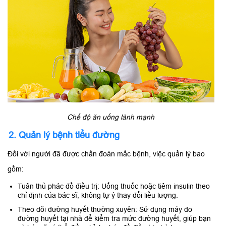
Chế độ ăn uống lành mạnh
2. Quản lý bệnh tiểu đường
Đối với người đã được chẩn đoán mắc bệnh, việc quản lý bao
gồm:
Tuân thủ phác đồ điều trị: Uống thuốc hoặc tiêm insulin theo
chỉ định của bác sĩ, không tự ý thay đổi liều lượng.
Theo dõi đường huyết thường xuyên: Sử dụng máy đo
đường huyết tại nhà để kiểm tra mức đường huyết, giúp bạn