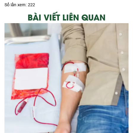
Số lần xem: 222
BÀI VIẾT LIÊN QUAN