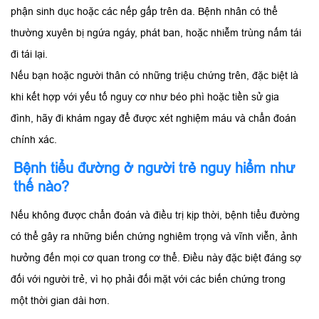
phận sinh dục hoặc các nếp gấp trên da. Bệnh nhân có thể
thường xuyên bị ngứa ngáy, phát ban, hoặc nhiễm trùng nấm tái
đi tái lại.
Nếu bạn hoặc người thân có những triệu chứng trên, đặc biệt là
khi kết hợp với yếu tố nguy cơ như béo phì hoặc tiền sử gia
đình, hãy đi khám ngay để được xét nghiệm máu và chẩn đoán
chính xác.
Bệnh tiểu đường ở người trẻ nguy hiểm như
thế nào?
Nếu không được chẩn đoán và điều trị kịp thời, bệnh tiểu đường
có thể gây ra những biến chứng nghiêm trọng và vĩnh viễn, ảnh
hưởng đến mọi cơ quan trong cơ thể. Điều này đặc biệt đáng sợ
đối với người trẻ, vì họ phải đối mặt với các biến chứng trong
một thời gian dài hơn.