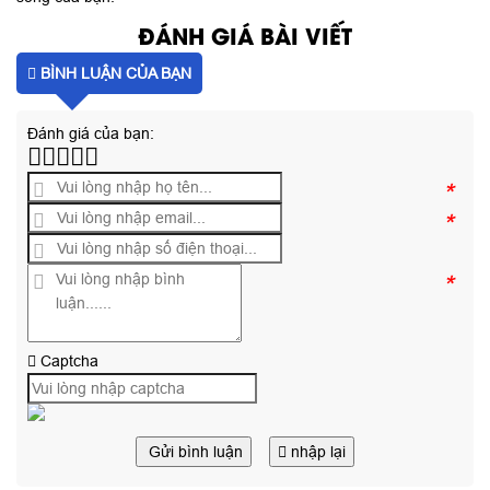
ĐÁNH GIÁ BÀI VIẾT
BÌNH LUẬN CỦA BẠN
Đánh giá của bạn:
*
*
*
Captcha
Gửi bình luận
nhập lại