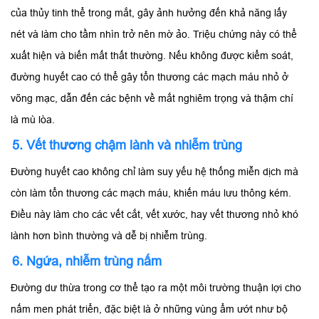
của thủy tinh thể trong mắt, gây ảnh hưởng đến khả năng lấy
nét và làm cho tầm nhìn trở nên mờ ảo. Triệu chứng này có thể
xuất hiện và biến mất thất thường. Nếu không được kiểm soát,
đường huyết cao có thể gây tổn thương các mạch máu nhỏ ở
võng mạc, dẫn đến các bệnh về mắt nghiêm trọng và thậm chí
là mù lòa.
5. Vết thương chậm lành và nhiễm trùng
Đường huyết cao không chỉ làm suy yếu hệ thống miễn dịch mà
còn làm tổn thương các mạch máu, khiến máu lưu thông kém.
Điều này làm cho các vết cắt, vết xước, hay vết thương nhỏ khó
lành hơn bình thường và dễ bị nhiễm trùng.
6. Ngứa, nhiễm trùng nấm
Đường dư thừa trong cơ thể tạo ra một môi trường thuận lợi cho
nấm men phát triển, đặc biệt là ở những vùng ẩm ướt như bộ