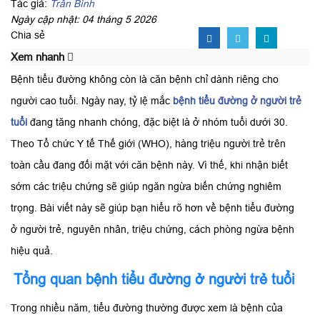
Tác giả:
Trần Bình
Ngày cập nhật: 04 tháng 5 2026
Chia sẻ
Xem nhanh
Bệnh tiểu đường không còn là căn bệnh chỉ dành riêng cho
người cao tuổi. Ngày nay, tỷ lệ mắc
bệnh tiểu đường ở người trẻ
tuổi
đang tăng nhanh chóng, đặc biệt là ở nhóm tuổi dưới 30.
Theo Tổ chức Y tế Thế giới (WHO), hàng triệu người trẻ trên
toàn cầu đang đối mặt với căn bệnh này. Vì thế, khi nhận biết
sớm các triệu chứng sẽ giúp ngăn ngừa biến chứng nghiêm
trọng. Bài viết này sẽ giúp bạn hiểu rõ hơn về bệnh tiểu đường
ở người trẻ, nguyên nhân, triệu chứng, cách phòng ngừa bệnh
hiệu quả.
Tổng quan bệnh tiểu đường ở người trẻ tuổi
Trong nhiều năm, tiểu đường thường được xem là bệnh của