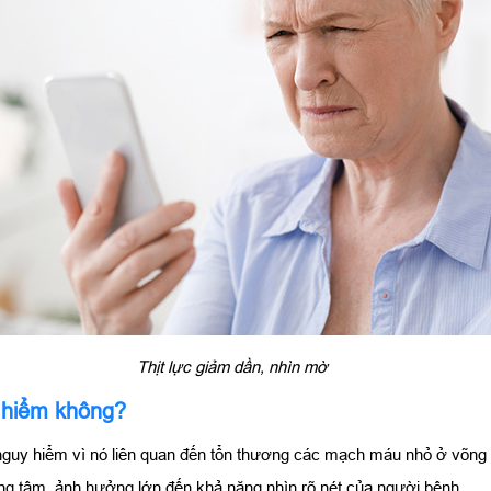
Thịt lực giảm dần, nhìn mờ
 hiểm không?
uy hiểm vì nó liên quan đến tổn thương các mạch máu nhỏ ở võng mạc
ung tâm, ảnh hưởng lớn đến khả năng nhìn rõ nét của người bệnh.