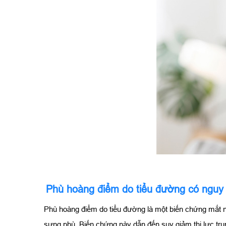
Phù hoàng điểm do tiểu đường có nguy
Phù hoàng điểm do tiểu đường là một biến chứng mắt ng
sưng phù. Biến chứng này dẫn đến suy giảm thị lực tr