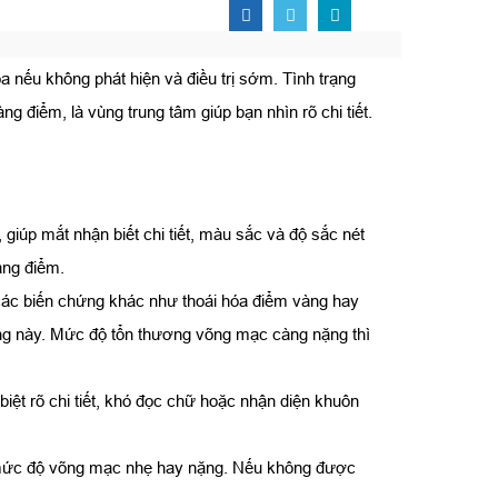
 nếu không phát hiện và điều trị sớm. Tình trạng
g điểm, là vùng trung tâm giúp bạn nhìn rõ chi tiết.
giúp mắt nhận biết chi tiết, màu sắc và độ sắc nét
àng điểm.
các biến chứng khác như thoái hóa điểm vàng hay
ạng này. Mức độ tổn thương võng mạc càng nặng thì
iệt rõ chi tiết, khó đọc chữ hoặc nhận diện khuôn
mức độ võng mạc nhẹ hay nặng. Nếu không được