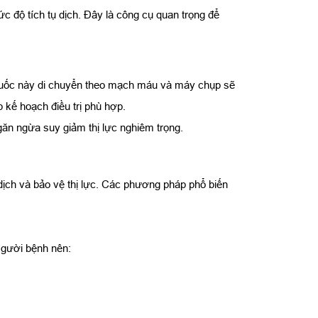
ức độ tích tụ dịch. Đây là công cụ quan trọng để
Thuốc này di chuyển theo mạch máu và máy chụp sẽ
p kế hoạch điều trị phù hợp.
ăn ngừa suy giảm thị lực nghiêm trọng.
 dịch và bảo vệ thị lực. Các phương pháp phổ biến
Người bệnh nên: