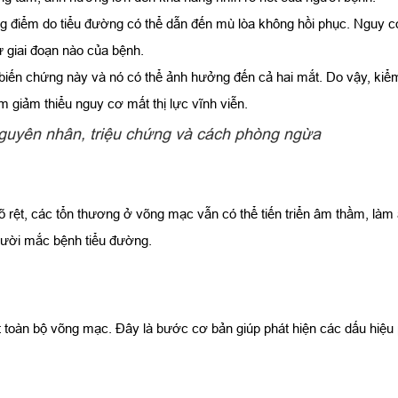
àng điểm do tiểu đường có thể dẫn đến mù lòa không hồi phục. Nguy
ứ giai đoạn nào của bệnh.
ến chứng này và nó có thể ảnh hưởng đến cả hai mắt. Do vậy, kiểm 
m giảm thiểu nguy cơ mất thị lực vĩnh viễn.
guyên nhân, triệu chứng và cách phòng ngừa
 rệt, các tổn thương ở võng mạc vẫn có thể tiến triển âm thầm, làm 
người mắc bệnh tiểu đường.
t toàn bộ võng mạc. Đây là bước cơ bản giúp phát hiện các dấu hiệu