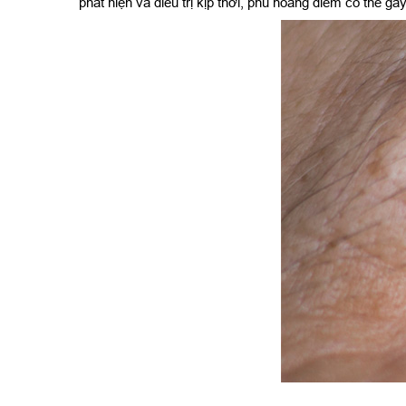
phát hiện và điều trị kịp thời, phù hoàng điểm có thể g