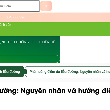
0818006928
ành tiền
ỆNH TIỂU ĐƯỜNG
LIÊN HỆ
h tiểu đường
Phù hoàng điểm do tiểu đường: Nguyên nhân và hướ
ường: Nguyên nhân và hướng điề