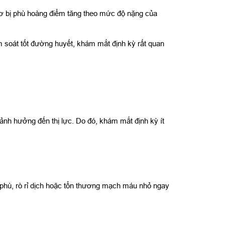
 cơ bị phù hoàng điểm tăng theo mức độ nặng của
soát tốt đường huyết, khám mắt định kỳ rất quan
ảnh hưởng đến thị lực. Do đó, khám mắt định kỳ ít
 phù, rò rỉ dịch hoặc tổn thương mạch máu nhỏ ngay