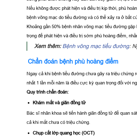
Nếu không được phát hiện và điều trị kịp thời, phù ho
bệnh võng mạc do tiểu đường và có thể xảy ra ở bất c
Khoảng gần 50% bệnh nhân võng mạc tiểu đường gặp bi
trọng để phát hiện và điều trị sớm phù hoàng điểm, nhằ
Xem thêm:
Bệnh võng mạc tiểu đường
: N
Chẩn đoán bệnh phù hoàng điểm
Ngay cả khi bệnh tiểu đường chưa gây ra triệu chứng rõ
nhất 1 lần mỗi năm là điều cực kỳ quan trọng đối với 
Quy trình chẩn đoán:
Khám mắt và giãn đồng tử
Bác sĩ nhãn khoa sẽ tiến hành giãn đồng tử để quan sá
cả khi mắt chưa có triệu chứng.
Chụp cắt lớp quang học (OCT)