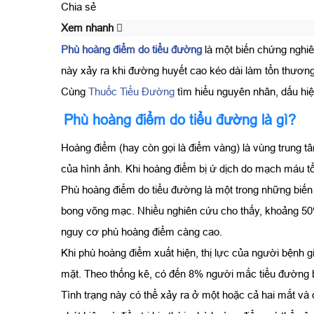
Chia sẻ
Xem nhanh
Phù hoàng điểm do tiểu đường
là một biến chứng nghiê
này xảy ra khi đường huyết cao kéo dài làm tổn thương c
Cùng
Thuốc Tiểu Đường
tìm hiểu nguyên nhân, dấu hiệ
Phù hoàng điểm do tiểu đường là gì?
Hoàng điểm (hay còn gọi là điểm vàng) là vùng trung tâ
của hình ảnh. Khi hoàng điểm bị ứ dịch do mạch máu tổn
Phù hoàng điểm do tiểu đường là một trong những biế
bong võng mạc. Nhiều nghiên cứu cho thấy, khoảng 50%
nguy cơ phù hoàng điểm càng cao.
Khi phù hoàng điểm xuất hiện, thị lực của người bệnh 
mặt. Theo thống kê, có đến 8% người mắc tiểu đường b
Tình trạng này có thể xảy ra ở một hoặc cả hai mắt và 