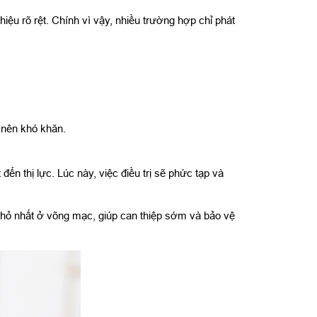
u rõ rệt. Chính vì vậy, nhiều trường hợp chỉ phát
 nên khó khăn.
đến thị lực. Lúc này, việc điều trị sẽ phức tạp và
 nhỏ nhất ở võng mạc, giúp can thiệp sớm và bảo vệ