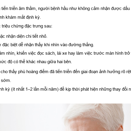
tiến triển âm thầm, người bệnh hầu như không cảm nhận được dấu hiệ
rình khám mắt định kỳ.
 triệu chứng đặc trưng sau:
c nhận diện chi tiết nhỏ.
 đặc biệt dễ nhận thấy khi nhìn vào đường thẳng.
 nhìn, khiến việc đọc sách, lái xe hay làm việc trước màn hình trở
mức độ có thể khác nhau giữa hai bên.
ó cho thấy phù hoàng điểm đã tiến triển đến giai đoạn ảnh hưởng rõ rệt 
n sớm.
h kỳ (ít nhất 1–2 lần mỗi năm) để kịp thời phát hiện những thay đổi