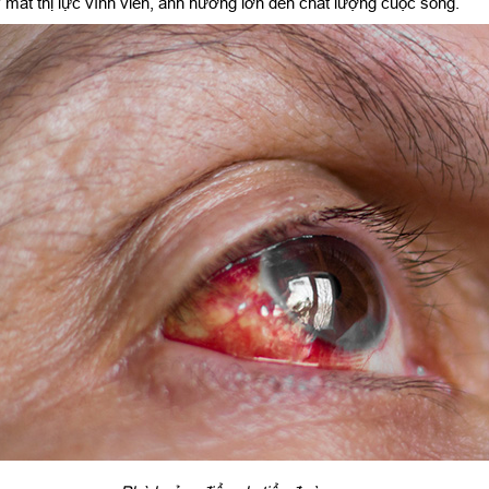
ây mất thị lực vĩnh viễn, ảnh hưởng lớn đến chất lượng cuộc sống.