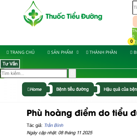
Th
0
0
TRANG CHỦ
SẢN PHẨM
THÀNH PHẦN
B
Tư Vấn
Home
Bệnh tiểu đường
Hậu quả của bện
Phù hoàng điểm do tiểu đ
Tác giả:
Trần Bình
Ngày cập nhật: 08 tháng 11 2025