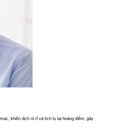
, khiến dịch rò rỉ và tích tụ tại hoàng điểm, gây