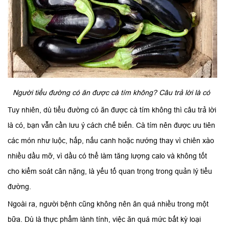
Người tiểu đường có ăn được cà tím không? Câu trả lời là có
Tuy nhiên, dù tiểu đường có ăn được cà tím không thì câu trả lời
là có, bạn vẫn cần lưu ý cách chế biến. Cà tím nên được ưu tiên
các món như luộc, hấp, nấu canh hoặc nướng thay vì chiên xào
nhiều dầu mỡ, vì dầu có thể làm tăng lượng calo và không tốt
cho kiểm soát cân nặng, là yếu tố quan trọng trong quản lý tiểu
đường.
Ngoài ra, người bệnh cũng không nên ăn quá nhiều trong một
bữa. Dù là thực phẩm lành tính, việc ăn quá mức bất kỳ loại