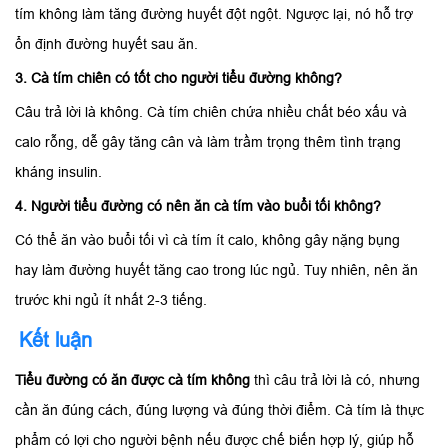
tím không làm tăng đường huyết đột ngột. Ngược lại, nó hỗ trợ
ổn định đường huyết sau ăn.
3. Cà tím chiên có tốt cho người tiểu đường không?
Câu trả lời là không. Cà tím chiên chứa nhiều chất béo xấu và
calo rỗng, dễ gây tăng cân và làm trầm trọng thêm tình trạng
kháng insulin.
4. Người tiểu đường có nên ăn cà tím vào buổi tối không?
Có thể ăn vào buổi tối vì cà tím ít calo, không gây nặng bụng
hay làm đường huyết tăng cao trong lúc ngủ. Tuy nhiên, nên ăn
trước khi ngủ ít nhất 2-3 tiếng.
Kết luận
Tiểu đường có ăn được cà tím không
thì câu trả lời là có, nhưng
cần ăn đúng cách, đúng lượng và đúng thời điểm. Cà tím là thực
phẩm có lợi cho người bệnh nếu được chế biến hợp lý, giúp hỗ