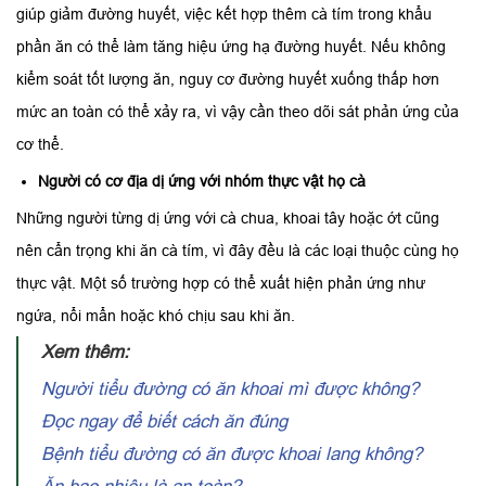
giúp giảm đường huyết, việc kết hợp thêm cà tím trong khẩu
phần ăn có thể làm tăng hiệu ứng hạ đường huyết. Nếu không
kiểm soát tốt lượng ăn, nguy cơ đường huyết xuống thấp hơn
mức an toàn có thể xảy ra, vì vậy cần theo dõi sát phản ứng của
cơ thể.
Người có cơ địa dị ứng với nhóm thực vật họ cà
Những người từng dị ứng với cà chua, khoai tây hoặc ớt cũng
nên cẩn trọng khi ăn cà tím, vì đây đều là các loại thuộc cùng họ
thực vật. Một số trường hợp có thể xuất hiện phản ứng như
ngứa, nổi mẩn hoặc khó chịu sau khi ăn.
Xem thêm:
Người tiểu đường có ăn khoai mì được không?
Đọc ngay để biết cách ăn đúng
Bệnh tiểu đường có ăn được khoai lang không?