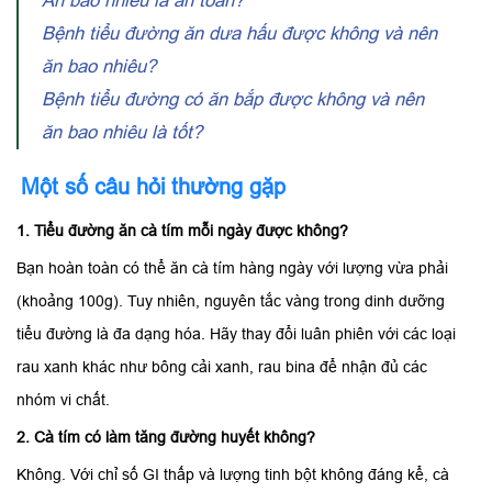
Ăn bao nhiêu là an toàn?
Bệnh tiểu đường ăn dưa hấu được không và nên
ăn bao nhiêu?
Bệnh tiểu đường có ăn bắp được không và nên
ăn bao nhiêu là tốt?
Một số câu hỏi thường gặp
1. Tiểu đường ăn cà tím mỗi ngày được không?
Bạn hoàn toàn có thể ăn cà tím hàng ngày với lượng vừa phải
(khoảng 100g). Tuy nhiên, nguyên tắc vàng trong dinh dưỡng
tiểu đường là đa dạng hóa. Hãy thay đổi luân phiên với các loại
rau xanh khác như bông cải xanh, rau bina để nhận đủ các
nhóm vi chất.
2. Cà tím có làm tăng đường huyết không?
Không. Với chỉ số GI thấp và lượng tinh bột không đáng kể, cà