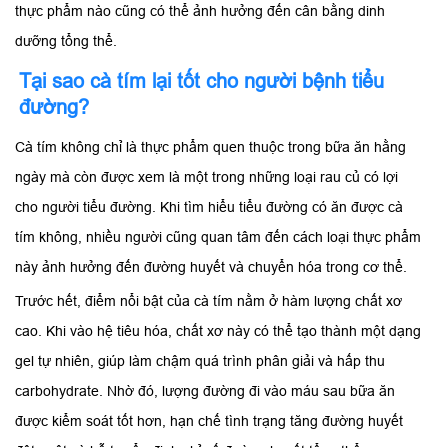
thực phẩm nào cũng có thể ảnh hưởng đến cân bằng dinh
dưỡng tổng thể.
Tại sao cà tím lại tốt cho người bệnh tiểu
đường?
Cà tím không chỉ là thực phẩm quen thuộc trong bữa ăn hằng
ngày mà còn được xem là một trong những loại rau củ có lợi
cho người tiểu đường. Khi tìm hiểu tiểu đường có ăn được cà
tím không, nhiều người cũng quan tâm đến cách loại thực phẩm
này ảnh hưởng đến đường huyết và chuyển hóa trong cơ thể.
Trước hết, điểm nổi bật của cà tím nằm ở hàm lượng chất xơ
cao. Khi vào hệ tiêu hóa, chất xơ này có thể tạo thành một dạng
gel tự nhiên, giúp làm chậm quá trình phân giải và hấp thu
carbohydrate. Nhờ đó, lượng đường đi vào máu sau bữa ăn
được kiểm soát tốt hơn, hạn chế tình trạng tăng đường huyết