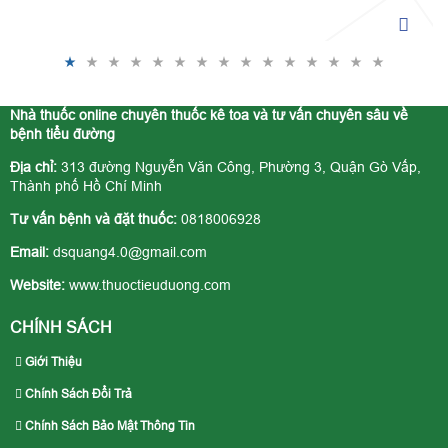
kiểm soát đường huyết, bảo vệ tế bào tốt hơn.
Nhà thuốc online chuyên thuốc kê toa và tư vấn chuyên sâu về
bệnh tiểu đường
Địa chỉ:
313 đường Nguyễn Văn Công, Phường 3, Quận Gò Vấp,
Thành phố Hồ Chí Minh
Tư vấn bệnh và đặt thuốc:
0818006928
Email:
dsquang4.0@gmail.com
Website:
www.thuoctieuduong.com
CHÍNH SÁCH
Giới Thiệu
Chính Sách Đổi Trả
Chính Sách Bảo Mật Thông Tin