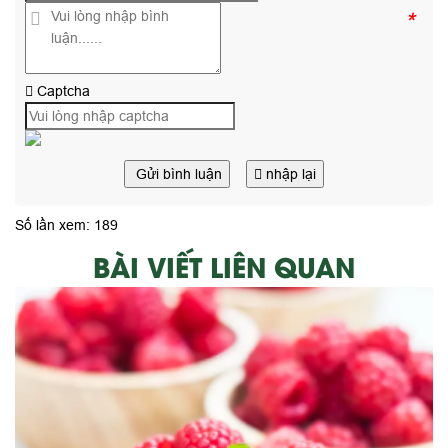
*
Captcha
Gửi bình luận
nhập lại
Số lần xem: 189
BÀI VIẾT LIÊN QUAN