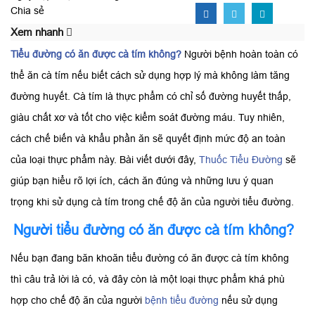
Chia sẻ
Xem nhanh
Tiểu đường có ăn được cà tím không?
Người bệnh hoàn toàn có
thể ăn cà tím nếu biết cách sử dụng hợp lý mà không làm tăng
đường huyết. Cà tím là thực phẩm có chỉ số đường huyết thấp,
giàu chất xơ và tốt cho việc kiểm soát đường máu. Tuy nhiên,
cách chế biến và khẩu phần ăn sẽ quyết định mức độ an toàn
của loại thực phẩm này. Bài viết dưới đây,
Thuốc Tiểu Đường
sẽ
giúp bạn hiểu rõ lợi ích, cách ăn đúng và những lưu ý quan
trọng khi sử dụng cà tím trong chế độ ăn của người tiểu đường.
Người tiểu đường có ăn được cà tím không?
Nếu bạn đang băn khoăn tiểu đường có ăn được cà tím không
thì câu trả lời là có, và đây còn là một loại thực phẩm khá phù
hợp cho chế độ ăn của người
bệnh tiểu đường
nếu sử dụng