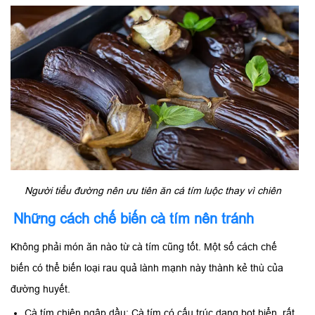
Người tiểu đường nên ưu tiên ăn cá tím luộc thay vì chiên
Những cách chế biến cà tím nên tránh
Không phải món ăn nào từ cà tím cũng tốt. Một số cách chế
biến có thể biến loại rau quả lành mạnh này thành kẻ thù của
đường huyết.
Cà tím chiên ngập dầu: Cà tím có cấu trúc dạng bọt biển, rất