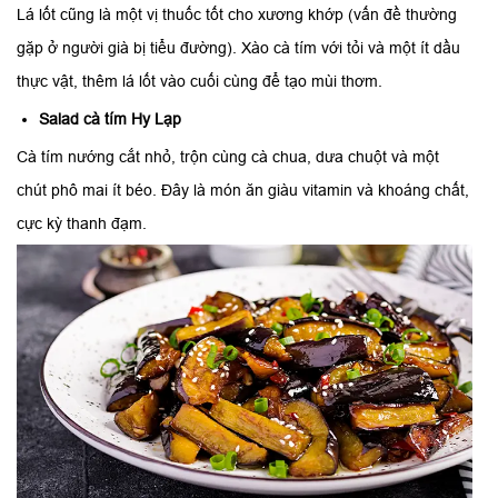
Lá lốt cũng là một vị thuốc tốt cho xương khớp (vấn đề thường
gặp ở người già bị tiểu đường). Xào cà tím với tỏi và một ít dầu
thực vật, thêm lá lốt vào cuối cùng để tạo mùi thơm.
Salad cà tím Hy Lạp
Cà tím nướng cắt nhỏ, trộn cùng cà chua, dưa chuột và một
chút phô mai ít béo. Đây là món ăn giàu vitamin và khoáng chất,
cực kỳ thanh đạm.