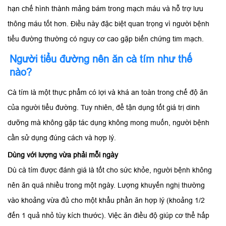
hạn chế hình thành mảng bám trong mạch máu và hỗ trợ lưu
thông máu tốt hơn. Điều này đặc biệt quan trọng vì người bệnh
tiểu đường thường có nguy cơ cao gặp biến chứng tim mạch.
Người tiểu đường nên ăn cà tím như thế
nào?
Cà tím là một thực phẩm có lợi và khá an toàn trong chế độ ăn
của người tiểu đường. Tuy nhiên, để tận dụng tốt giá trị dinh
dưỡng mà không gặp tác dụng không mong muốn, người bệnh
cần sử dụng đúng cách và hợp lý.
Dùng với lượng vừa phải mỗi ngày
Dù cà tím được đánh giá là tốt cho sức khỏe, người bệnh không
nên ăn quá nhiều trong một ngày. Lượng khuyến nghị thường
vào khoảng vừa đủ cho một khẩu phần ăn hợp lý (khoảng 1/2
đến 1 quả nhỏ tùy kích thước). Việc ăn điều độ giúp cơ thể hấp