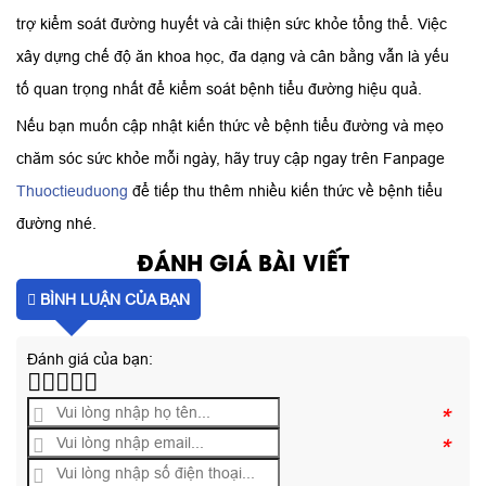
trợ kiểm soát đường huyết và cải thiện sức khỏe tổng thể. Việc
xây dựng chế độ ăn khoa học, đa dạng và cân bằng vẫn là yếu
tố quan trọng nhất để kiểm soát bệnh tiểu đường hiệu quả.
Nếu bạn muốn cập nhật kiến thức về bệnh tiểu đường và mẹo
chăm sóc sức khỏe mỗi ngày, hãy truy cập ngay trên Fanpage
Thuoctieuduong
để tiếp thu thêm nhiều kiến thức về bệnh tiểu
đường nhé.
ĐÁNH GIÁ BÀI VIẾT
BÌNH LUẬN CỦA BẠN
Đánh giá của bạn:
*
*