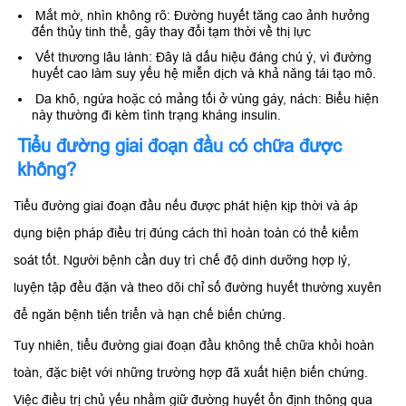
Mắt mờ, nhìn không rõ: Đường huyết tăng cao ảnh hưởng
đến thủy tinh thể, gây thay đổi tạm thời về thị lực
Vết thương lâu lành: Đây là dấu hiệu đáng chú ý, vì đường
huyết cao làm suy yếu hệ miễn dịch và khả năng tái tạo mô.
Da khô, ngứa hoặc có mảng tối ở vùng gáy, nách: Biểu hiện
này thường đi kèm tình trạng kháng insulin.
Tiểu đường giai đoạn đầu có chữa được
không?
Tiểu đường giai đoạn đầu nếu được phát hiện kịp thời và áp
dụng biện pháp điều trị đúng cách thì hoàn toàn có thể kiểm
soát tốt. Người bệnh cần duy trì chế độ dinh dưỡng hợp lý,
luyện tập đều đặn và theo dõi chỉ số đường huyết thường xuyên
để ngăn bệnh tiến triển và hạn chế biến chứng.
Tuy nhiên, tiểu đường giai đoạn đầu không thể chữa khỏi hoàn
toàn, đặc biệt với những trường hợp đã xuất hiện biến chứng.
Việc điều trị chủ yếu nhằm giữ đường huyết ổn định thông qua