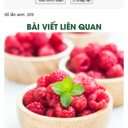
Gửi bình luận
nhập lại
Số lần xem: 209
BÀI VIẾT LIÊN QUAN