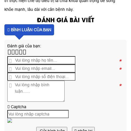
trì thực hiện chế độ điều trị là chìa khóa quan trọng để sống
khỏe mạnh, lâu dài với căn bệnh này.
ĐÁNH GIÁ BÀI VIẾT
BÌNH LUẬN CỦA BẠN
Đánh giá của bạn:
*
*
*
Captcha