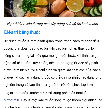
Người bệnh tiểu đường nên xây dựng chế độ ăn lành mạnh
Điều trị bằng thuốc
Sử dụng thuốc là một phần quan trọng trong cách trị bệnh tiểu
đường giai đoạn đầu, đặc biệt khi các biện pháp thay đổi lối
sống chưa mang lại hiệu quả mong muốn hoặc khi tình trạng
bệnh đã tiến triển. Tuy nhiên, điều quan trọng là việc này phải
được thực hiện dưới sự chỉ định và giám sát chặt chẽ của bác sĩ
chuyên khoa. Tự ý dùng thuốc có thể gây ra nhiều tác dụng phụ
nghiêm trọng và làm tình trạng bệnh trở nên phức tạp hơn.
Ở giai đoạn đầu, thuốc được sử dụng phổ biến nhất là
Metformin
. Đây là một loại thuốc uống thuộc nhóm biguanide, có
cơ chế hoạt động chính là tăng độ nhạy cảm của các tế bào cơ,