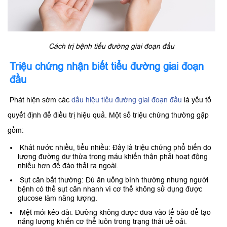
Cách trị bệnh tiểu đường giai đoạn đầu
Triệu chứng nhận biết tiểu đường giai đoạn
đầu
Phát hiện sớm các
dấu hiệu tiểu đường giai đoạn đầu
là yếu tố
quyết định để điều trị hiệu quả. Một số triệu chứng thường gặp
gồm:
Khát nước nhiều, tiểu nhiều: Đây là triệu chứng phổ biến do
lượng đường dư thừa trong máu khiến thận phải hoạt động
nhiều hơn để đào thải ra ngoài.
Sụt cân bất thường: Dù ăn uống bình thường nhưng người
bệnh có thể sụt cân nhanh vì cơ thể không sử dụng được
glucose làm năng lượng.
Mệt mỏi kéo dài: Đường không được đưa vào tế bào để tạo
năng lượng khiến cơ thể luôn trong trạng thái uể oải.