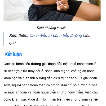
Điều trị bằng insulin
Xem thêm:
Cách điều trị bệnh tiểu đường
hiệu
quả
Kết luận
Cách trị bệnh tiểu đường giai đoạn đầu
hiệu quả nhất chính là
sự kết hợp giữa thay đổi lối sống lành mạnh, chế độ ăn uống
khoa học và tuân thủ hướng dẫn điều trị từ bác sĩ. Ở giai đoạn
sớm, người bệnh hoàn toàn có cơ hội đưa chỉ số đường huyết
về mức an toàn và ngăn ngừa biến chứng nguy hiểm. Việc chủ
động khám sức khỏe định kỳ, nhận biết triệu chứng sớm và kiên