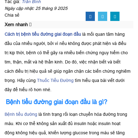
Tác giả:
Trần Bình
Ngày cập nhật: 25 tháng 9 2025
Chia sẻ
Xem nhanh
Cách trị bệnh tiểu đường giai đoạn đầu
là mối quan tâm hàng
đầu của nhiều người, bởi vì nếu không được phát hiện và điều
trị kịp thời, bệnh có thể gây ra nhiều biến chứng nguy hiểm cho
tim, thận, mắt và hệ thần kinh. Do đó, việc nhận biết và biết
cách điều trị hiệu quả sẽ giúp ngăn chặn các biến chứng nghiêm
trọng. Hãy cùng
Thuốc Tiểu Đường
tìm hiểu qua bài viết dưới
đây để hiểu rõ hơn nhé.
Bệnh tiểu đường giai đoạn đầu là gì?
Bệnh tiểu đường
là tình trạng rối loạn chuyển hóa đường trong
máu. Khi cơ thể không sản xuất đủ insulin hoặc insulin hoạt
động không hiệu quả, khiến lượng glucose trong máu sẽ tăng