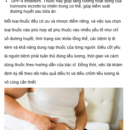
DPP-4 inhibitors: Thuốc này giúp tăng cường hoạt động của
hormone incretin tự nhiên trong cơ thể, giúp kiểm soát
đường huyết sau bữa ăn.
Mỗi loại thuốc đều có ưu và nhược điểm riêng, và việc lựa chọn
loại thuốc nào phù hợp sẽ phụ thuộc vào nhiều yếu tố như chỉ
số đường huyết, tình trạng sức khỏe tổng thể, các bệnh lý đi
kèm và khả năng dung nạp thuốc của từng người. Điều cốt yếu
là người bệnh phải tuân thủ đúng liều lượng, thời gian và cách
dùng thuốc theo hướng dẫn của bác sĩ. Đồng thời, việc tái khám
định kỳ để theo dõi hiệu quả điều trị và điều chỉnh liều lượng là
vô cùng cần thiết.