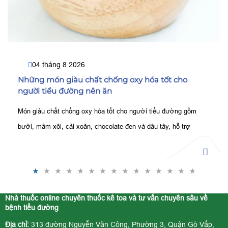
04 tháng 8 2026
Những món giàu chất chống oxy hóa tốt cho
người tiểu đường nên ăn
Món giàu chất chống oxy hóa tốt cho người tiểu đường gồm
bưởi, mâm xôi, cải xoăn, chocolate đen và dâu tây, hỗ trợ
kiểm soát đường huyết, bảo vệ tế bào tốt hơn.
Nhà thuốc online chuyên thuốc kê toa và tư vấn chuyên sâu về
bệnh tiểu đường
Địa chỉ:
313 đường Nguyễn Văn Công, Phường 3, Quận Gò Vấp,