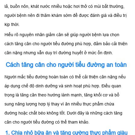
lả, buồn nôn, khát nước nhiều hoặc hơi thở có mùi bất thường,
người bệnh nên đi thăm khám sớm để được đánh giá và điều trị
kịp thời.
Hiểu rõ nguyên nhân giảm cân sẽ giúp người bệnh lựa chọn
cách tăng cân cho người tiểu đường phù hợp, đảm bảo cải thiện
cân nặng nhưng vẫn duy trì đường huyết ở mức ổn định.
Cách tăng cân cho người tiểu đường an toàn
Người mắc tiểu đường hoàn toàn có thể cải thiện cân nặng nếu
áp dụng chế độ dinh dưỡng và sinh hoạt phù hợp. Điều quan
trọng là tăng cân theo hướng lành mạnh, tăng khối cơ và bổ
sung năng lượng hợp lý thay vì ăn nhiều thực phẩm chứa
đường hoặc chất béo không tốt. Dưới đây là những cách tăng
cân cho người tiểu đường có thể tham khảo.
1. Chia nhỏ bữa ăn và tăng cường thực phẩm giàu