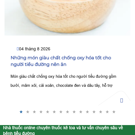
04 tháng 8 2026
Những món giàu chất chống oxy hóa tốt cho
người tiểu đường nên ăn
Món giàu chất chống oxy hóa tốt cho người tiểu đường gồm
bưởi, mâm xôi, cải xoăn, chocolate đen và dâu tây, hỗ trợ
kiểm soát đường huyết, bảo vệ tế bào tốt hơn.
Nhà thuốc online chuyên thuốc kê toa và tư vấn chuyên sâu về
bệnh tiểu đường