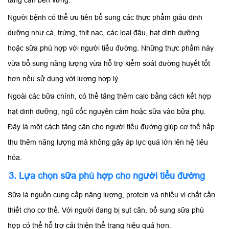
tăng cân bền vững.
Người bệnh có thể ưu tiên bổ sung các thực phẩm giàu dinh
dưỡng như cá, trứng, thịt nạc, các loại đậu, hạt dinh dưỡng
hoặc sữa phù hợp với người tiểu đường. Những thực phẩm này
vừa bổ sung năng lượng vừa hỗ trợ kiểm soát đường huyết tốt
hơn nếu sử dụng với lượng hợp lý.
Ngoài các bữa chính, có thể tăng thêm calo bằng cách kết hợp
hạt dinh dưỡng, ngũ cốc nguyên cám hoặc sữa vào bữa phụ.
Đây là một cách tăng cân cho người tiểu đường giúp cơ thể hấp
thu thêm năng lượng mà không gây áp lực quá lớn lên hệ tiêu
hóa.
3. Lựa chọn sữa phù hợp cho người tiểu đường
Sữa là nguồn cung cấp năng lượng, protein và nhiều vi chất cần
thiết cho cơ thể. Với người đang bị sụt cân, bổ sung sữa phù
hợp có thể hỗ trợ cải thiện thể trạng hiệu quả hơn.