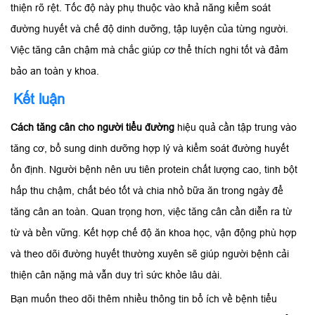
thiện rõ rệt. Tốc độ này phụ thuộc vào khả năng kiểm soát
đường huyết và chế độ dinh dưỡng, tập luyện của từng người.
Việc tăng cân chậm mà chắc giúp cơ thể thích nghi tốt và đảm
bảo an toàn y khoa.
Kết luận
Cách tăng cân cho người tiểu đường
hiệu quả cần tập trung vào
tăng cơ, bổ sung dinh dưỡng hợp lý và kiểm soát đường huyết
ổn định. Người bệnh nên ưu tiên protein chất lượng cao, tinh bột
hấp thu chậm, chất béo tốt và chia nhỏ bữa ăn trong ngày để
tăng cân an toàn. Quan trọng hơn, việc tăng cân cần diễn ra từ
từ và bền vững. Kết hợp chế độ ăn khoa học, vận động phù hợp
và theo dõi đường huyết thường xuyên sẽ giúp người bệnh cải
thiện cân nặng mà vẫn duy trì sức khỏe lâu dài.
Bạn muốn theo dõi thêm nhiều thông tin bổ ích về bệnh tiểu