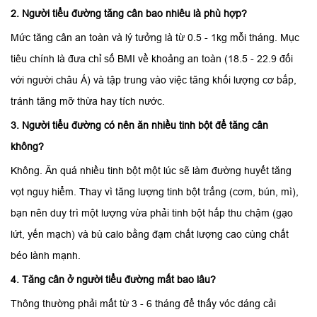
2. Người tiểu đường tăng cân bao nhiêu là phù hợp?
Mức tăng cân an toàn và lý tưởng là từ 0.5 - 1kg mỗi tháng. Mục
tiêu chính là đưa chỉ số BMI về khoảng an toàn (18.5 - 22.9 đối
với người châu Á) và tập trung vào việc tăng khối lượng cơ bắp,
tránh tăng mỡ thừa hay tích nước.
3. Người tiểu đường có nên ăn nhiều tinh bột để tăng cân
không?
Không. Ăn quá nhiều tinh bột một lúc sẽ làm đường huyết tăng
vọt nguy hiểm. Thay vì tăng lượng tinh bột trắng (cơm, bún, mì),
bạn nên duy trì một lượng vừa phải tinh bột hấp thu chậm (gạo
lứt, yến mạch) và bù calo bằng đạm chất lượng cao cùng chất
béo lành mạnh.
4. Tăng cân ở người tiểu đường mất bao lâu?
Thông thường phải mất từ 3 - 6 tháng để thấy vóc dáng cải