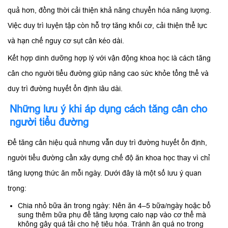
quả hơn, đồng thời cải thiện khả năng chuyển hóa năng lượng.
Việc duy trì luyện tập còn hỗ trợ tăng khối cơ, cải thiện thể lực
và hạn chế nguy cơ sụt cân kéo dài.
Kết hợp dinh dưỡng hợp lý với vận động khoa học là cách tăng
cân cho người tiểu đường giúp nâng cao sức khỏe tổng thể và
duy trì đường huyết ổn định lâu dài.
Những lưu ý khi áp dụng cách tăng cân cho
người tiểu đường
Để tăng cân hiệu quả nhưng vẫn duy trì đường huyết ổn định,
người tiểu đường cần xây dựng chế độ ăn khoa học thay vì chỉ
tăng lượng thức ăn mỗi ngày. Dưới đây là một số lưu ý quan
trọng:
Chia nhỏ bữa ăn trong ngày: Nên ăn 4–5 bữa/ngày hoặc bổ
sung thêm bữa phụ để tăng lượng calo nạp vào cơ thể mà
không gây quá tải cho hệ tiêu hóa. Tránh ăn quá no trong