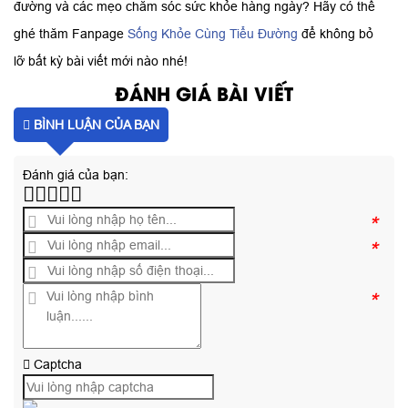
đường và các mẹo chăm sóc sức khỏe hàng ngày? Hãy có thể
ghé thăm Fanpage
Sống Khỏe Cùng Tiểu Đường
để không bỏ
lỡ bất kỳ bài viết mới nào nhé!
ĐÁNH GIÁ BÀI VIẾT
BÌNH LUẬN CỦA BẠN
Đánh giá của bạn:
*
*
*
Captcha