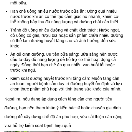
một bữa.
Hạn chế uống nhiều nước trước bữa ăn: Uống quá nhiều
nước trước khi ăn có thể tạo cảm giác no nhanh, khiến cơ
thể không hấp thu đủ năng lượng và dưỡng chất cần thiết.
Tránh đồ uống nhiều đường và chất kích thích: Nước ngọt,
đồ uống có gas, rượu bia hoặc sản phẩm chứa nhiều đường
có thể làm đường huyết tăng cao và ảnh hưởng đến sức
khỏe.
Ăn đủ dinh dưỡng, ưu tiên bữa sáng: Bữa sáng nên được
đầu tư đầy đủ năng lượng để hỗ trợ cơ thể hoạt động cả
ngày. Đồng thời hạn chế ăn quá nhiều vào buổi tối hoặc
trước khi ngủ.
Kiểm soát đường huyết trước khi tăng cân: Muốn tăng cân
an toàn, người bệnh cần duy trì đường huyết ổn định và lựa
chọn thực phẩm phù hợp với tình trạng sức khỏe của mình.
Ngoài ra, nếu đang áp dụng cách tăng cân cho người tiểu
đường, bạn nên tham khảo ý kiến bác sĩ hoặc chuyên gia dinh
dưỡng để xây dựng chế độ ăn phù hợp, vừa cải thiện cân nặng
vừa hỗ trợ kiểm soát bệnh hiệu quả.