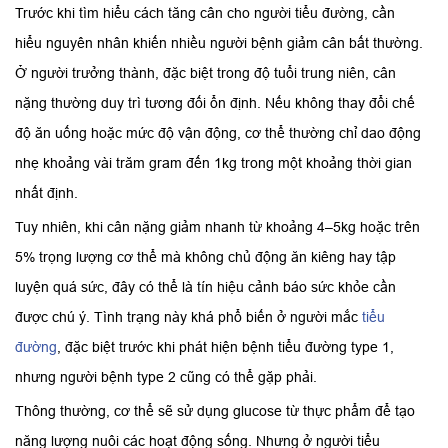
Trước khi tìm hiểu cách tăng cân cho người tiểu đường, cần
hiểu nguyên nhân khiến nhiều người bệnh giảm cân bất thường.
Ở người trưởng thành, đặc biệt trong độ tuổi trung niên, cân
nặng thường duy trì tương đối ổn định. Nếu không thay đổi chế
độ ăn uống hoặc mức độ vận động, cơ thể thường chỉ dao động
nhẹ khoảng vài trăm gram đến 1kg trong một khoảng thời gian
nhất định.
Tuy nhiên, khi cân nặng giảm nhanh từ khoảng 4–5kg hoặc trên
5% trọng lượng cơ thể mà không chủ động ăn kiêng hay tập
luyện quá sức, đây có thể là tín hiệu cảnh báo sức khỏe cần
được chú ý. Tình trạng này khá phổ biến ở người mắc
tiểu
đường
, đặc biệt trước khi phát hiện bệnh tiểu đường type 1,
nhưng người bệnh type 2 cũng có thể gặp phải.
Thông thường, cơ thể sẽ sử dụng glucose từ thực phẩm để tạo
năng lượng nuôi các hoạt động sống. Nhưng ở người tiểu