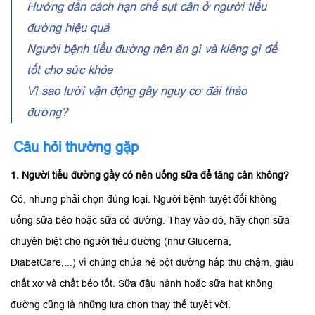
Hướng dẫn cách hạn chế sụt cân ở người tiểu
đường hiệu quả
Người bệnh tiểu đường nên ăn gì và kiêng gì để
tốt cho sức khỏe
Vì sao lười vận động gây nguy cơ đái tháo
đường?
Câu hỏi thường gặp
1. Người tiểu đường gầy có nên uống sữa để tăng cân không?
Có, nhưng phải chọn đúng loại. Người bệnh tuyệt đối không
uống sữa béo hoặc sữa có đường. Thay vào đó, hãy chọn sữa
chuyên biệt cho người tiểu đường (như Glucerna,
DiabetCare,...) vì chúng chứa hệ bột đường hấp thu chậm, giàu
chất xơ và chất béo tốt. Sữa đậu nành hoặc sữa hạt không
đường cũng là những lựa chọn thay thế tuyệt vời.