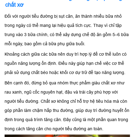
chất xơ
Đối với người tiểu đường bị sụt cân, ăn thành nhiều bữa nhỏ
trong ngày có thể mang lại hiệu quả tích cực. Thay vì chỉ tập
trung vào 3 bữa chính, có thể xây dựng chế độ ăn gồm 5–6 bữa
mỗi ngày, bao gồm cả bữa phụ giữa buổi.
Khoảng cách giữa các bữa nên duy trì hợp lý để cơ thể luôn có
nguồn năng lượng ổn định. Điều này giúp hạn chế việc cơ thể
phải sử dụng chất béo hoặc khối cơ dự trữ để tạo năng lượng.
Bên cạnh đó, đừng bỏ qua nhóm thực phẩm giàu chất xơ như
rau xanh, ngũ cốc nguyên hạt, đậu và trái cây phù hợp với
người tiểu đường. Chất xơ không chỉ hỗ trợ hệ tiêu hóa mà còn
góp phần làm chậm hấp thu đường, giúp duy trì đường huyết ổn
định trong quá trình tăng cân. Đây cũng là một phần quan trọng
trong cách tăng cân cho người tiểu đường an toàn.