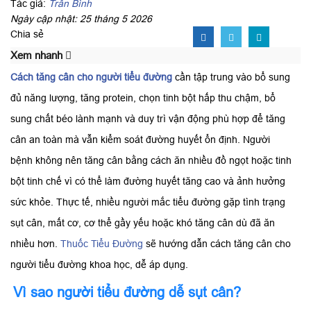
Tác giả:
Trần Bình
Ngày cập nhật: 25 tháng 5 2026
Chia sẻ
Xem nhanh
Cách tăng cân cho người tiểu đường
cần tập trung vào bổ sung
đủ năng lượng, tăng protein, chọn tinh bột hấp thu chậm, bổ
sung chất béo lành mạnh và duy trì vận động phù hợp để tăng
cân an toàn mà vẫn kiểm soát đường huyết ổn định. Người
bệnh không nên tăng cân bằng cách ăn nhiều đồ ngọt hoặc tinh
bột tinh chế vì có thể làm đường huyết tăng cao và ảnh hưởng
sức khỏe. Thực tế, nhiều người mắc tiểu đường gặp tình trạng
sụt cân, mất cơ, cơ thể gầy yếu hoặc khó tăng cân dù đã ăn
nhiều hơn.
Thuốc Tiểu Đường
sẽ hướng dẫn cách tăng cân cho
người tiểu đường khoa học, dễ áp dụng.
Vì sao người tiểu đường dễ sụt cân?