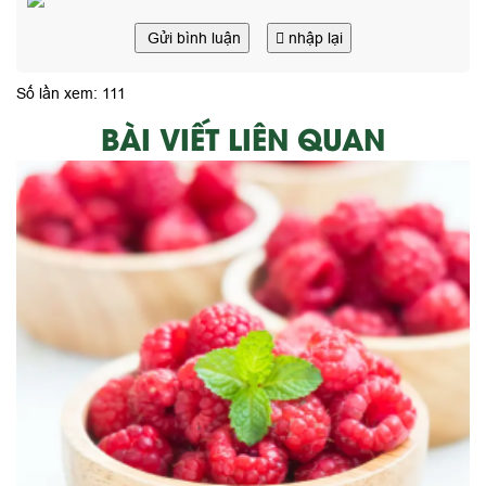
Gửi bình luận
nhập lại
Số lần xem: 111
BÀI VIẾT LIÊN QUAN