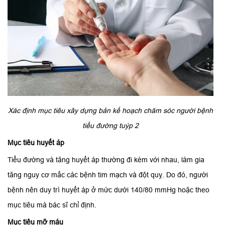
Xác định mục tiêu xây dựng bản kế hoạch chăm sóc người bệnh
tiểu đường tuýp 2
Mục tiêu huyết áp
Tiểu đường và tăng huyết áp thường đi kèm với nhau, làm gia
tăng nguy cơ mắc các bệnh tim mạch và đột quỵ. Do đó, người
bệnh nên duy trì huyết áp ở mức dưới 140/80 mmHg hoặc theo
mục tiêu mà bác sĩ chỉ định.
Mục tiêu mỡ máu