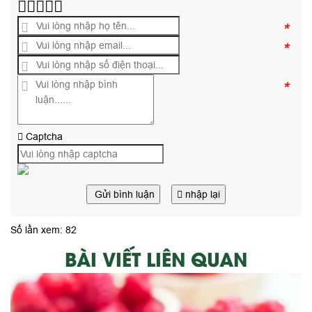
*
*
*
Captcha
Gửi bình luận
nhập lại
Số lần xem: 82
BÀI VIẾT LIÊN QUAN