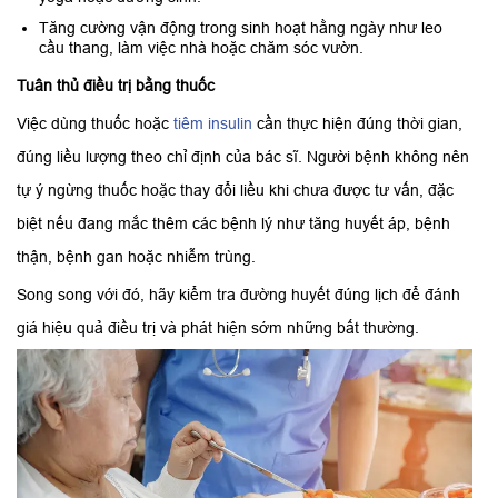
Tăng cường vận động trong sinh hoạt hằng ngày như leo
cầu thang, làm việc nhà hoặc chăm sóc vườn.
Tuân thủ điều trị bằng thuốc
Việc dùng thuốc hoặc
tiêm insulin
cần thực hiện đúng thời gian,
đúng liều lượng theo chỉ định của bác sĩ. Người bệnh không nên
tự ý ngừng thuốc hoặc thay đổi liều khi chưa được tư vấn, đặc
biệt nếu đang mắc thêm các bệnh lý như tăng huyết áp, bệnh
thận, bệnh gan hoặc nhiễm trùng.
Song song với đó, hãy kiểm tra đường huyết đúng lịch để đánh
giá hiệu quả điều trị và phát hiện sớm những bất thường.