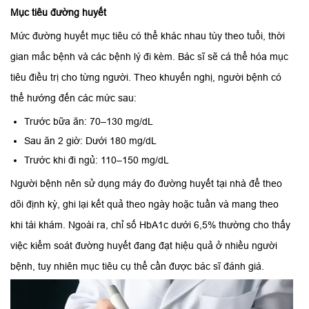
Mục tiêu đường huyết
Mức đường huyết mục tiêu có thể khác nhau tùy theo tuổi, thời
gian mắc bệnh và các bệnh lý đi kèm. Bác sĩ sẽ cá thể hóa mục
tiêu điều trị cho từng người. Theo khuyến nghị, người bệnh có
thể hướng đến các mức sau:
Trước bữa ăn: 70–130 mg/dL
Sau ăn 2 giờ: Dưới 180 mg/dL
Trước khi đi ngủ: 110–150 mg/dL
Người bệnh nên sử dụng máy đo đường huyết tại nhà để theo
dõi định kỳ, ghi lại kết quả theo ngày hoặc tuần và mang theo
khi tái khám. Ngoài ra, chỉ số HbA1c dưới 6,5% thường cho thấy
việc kiểm soát đường huyết đang đạt hiệu quả ở nhiều người
bệnh, tuy nhiên mục tiêu cụ thể cần được bác sĩ đánh giá.