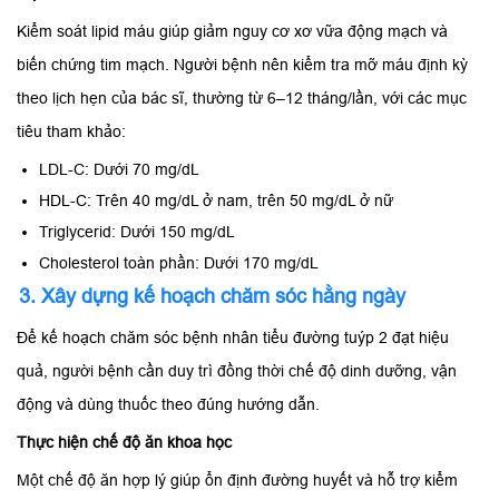
Kiểm soát lipid máu giúp giảm nguy cơ xơ vữa động mạch và
biến chứng tim mạch. Người bệnh nên kiểm tra mỡ máu định kỳ
theo lịch hẹn của bác sĩ, thường từ 6–12 tháng/lần, với các mục
tiêu tham khảo:
LDL-C: Dưới 70 mg/dL
HDL-C: Trên 40 mg/dL ở nam, trên 50 mg/dL ở nữ
Triglycerid: Dưới 150 mg/dL
Cholesterol toàn phần: Dưới 170 mg/dL
3. Xây dựng kế hoạch chăm sóc hằng ngày
Để kế hoạch chăm sóc bệnh nhân tiểu đường tuýp 2 đạt hiệu
quả, người bệnh cần duy trì đồng thời chế độ dinh dưỡng, vận
động và dùng thuốc theo đúng hướng dẫn.
Thực hiện chế độ ăn khoa học
Một chế độ ăn hợp lý giúp ổn định đường huyết và hỗ trợ kiểm