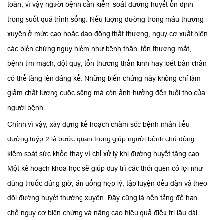
toàn, vì vậy người bệnh cần kiểm soát đường huyết ổn định
trong suốt quá trình sống. Nếu lượng đường trong máu thường
xuyên ở mức cao hoặc dao động thất thường, nguy cơ xuất hiện
các biến chứng nguy hiểm như bệnh thận, tổn thương mắt,
bệnh tim mạch, đột quỵ, tổn thương thần kinh hay loét bàn chân
có thể tăng lên đáng kể. Những biến chứng này không chỉ làm
giảm chất lượng cuộc sống mà còn ảnh hưởng đến tuổi thọ của
người bệnh.
Chính vì vậy, xây dựng kế hoạch chăm sóc bệnh nhân tiểu
đường tuýp 2 là bước quan trọng giúp người bệnh chủ động
kiểm soát sức khỏe thay vì chỉ xử lý khi đường huyết tăng cao.
Một kế hoạch khoa học sẽ giúp duy trì các thói quen có lợi như
dùng thuốc đúng giờ, ăn uống hợp lý, tập luyện đều đặn và theo
dõi đường huyết thường xuyên. Đây cũng là nền tảng để hạn
chế nguy cơ biến chứng và nâng cao hiệu quả điều trị lâu dài.