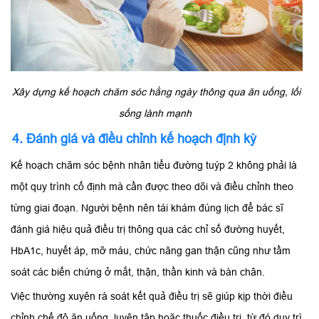
Xây dựng kế hoạch chăm sóc hằng ngày thông qua ăn uống, lối
sống lành mạnh
4. Đánh giá và điều chỉnh kế hoạch định kỳ
Kế hoạch chăm sóc bệnh nhân tiểu đường tuýp 2 không phải là
một quy trình cố định mà cần được theo dõi và điều chỉnh theo
từng giai đoạn. Người bệnh nên tái khám đúng lịch để bác sĩ
đánh giá hiệu quả điều trị thông qua các chỉ số đường huyết,
HbA1c, huyết áp, mỡ máu, chức năng gan thận cũng như tầm
soát các biến chứng ở mắt, thận, thần kinh và bàn chân.
Việc thường xuyên rà soát kết quả điều trị sẽ giúp kịp thời điều
chỉnh chế độ ăn uống, luyện tập hoặc thuốc điều trị, từ đó duy trì