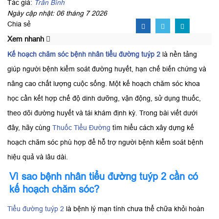
Tác giả:
Trần Bình
Ngày cập nhật: 06 tháng 7 2026
Chia sẻ
Xem nhanh
Kế hoạch chăm sóc bệnh nhân tiểu đường tuýp 2
là nền tảng
giúp người bệnh kiểm soát đường huyết, hạn chế biến chứng và
nâng cao chất lượng cuộc sống. Một kế hoạch chăm sóc khoa
học cần kết hợp chế độ dinh dưỡng, vận động, sử dụng thuốc,
theo dõi đường huyết và tái khám định kỳ. Trong bài viết dưới
đây, hãy cùng
Thuốc Tiểu Đường
tìm hiểu cách xây dựng kế
hoạch chăm sóc phù hợp để hỗ trợ người bệnh kiểm soát bệnh
hiệu quả và lâu dài.
Vì sao bệnh nhân tiểu đường tuýp 2 cần có
kế hoạch chăm sóc?
Tiểu đường tuýp 2
là bệnh lý mạn tính chưa thể chữa khỏi hoàn