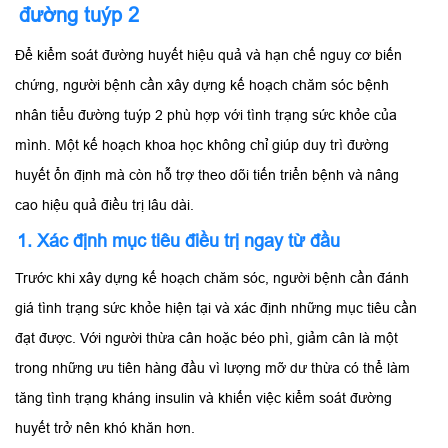
đường tuýp 2
Để kiểm soát đường huyết hiệu quả và hạn chế nguy cơ biến
chứng, người bệnh cần xây dựng kế hoạch chăm sóc bệnh
nhân tiểu đường tuýp 2 phù hợp với tình trạng sức khỏe của
mình. Một kế hoạch khoa học không chỉ giúp duy trì đường
huyết ổn định mà còn hỗ trợ theo dõi tiến triển bệnh và nâng
cao hiệu quả điều trị lâu dài.
1. Xác định mục tiêu điều trị ngay từ đầu
Trước khi xây dựng kế hoạch chăm sóc, người bệnh cần đánh
giá tình trạng sức khỏe hiện tại và xác định những mục tiêu cần
đạt được. Với người thừa cân hoặc béo phì, giảm cân là một
trong những ưu tiên hàng đầu vì lượng mỡ dư thừa có thể làm
tăng tình trạng kháng insulin và khiến việc kiểm soát đường
huyết trở nên khó khăn hơn.