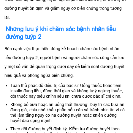
đường huyết ổn định và giảm nguy cơ biến chứng trong tương
lai.
Những lưu ý khi chăm sóc bệnh nhân tiểu
đường tuýp 2
Bên cạnh việc thực hiện đúng kế hoạch chăm sóc bệnh nhân
tiểu đường tuýp 2, người bệnh và người chăm sóc cũng cần lưu
ý một số vấn đề quan trọng dưới đây để kiểm soát đường huyết
hiệu quả và phòng ngừa biến chứng.
Tuân thủ phác đồ điều trị của bác sĩ: Uống thuốc hoặc tiêm
insulin đúng liều, đúng thời gian và không tự ý ngừng thuốc,
đổi thuốc hay điều chỉnh liều khi chưa được bác sĩ chỉ định.
Không bỏ bữa hoặc ăn uống thất thường: Duy trì các bữa ăn
đúng giờ, chia nhỏ khẩu phần nếu cần và tránh nhịn ăn vì có
thể làm tăng nguy cơ hạ đường huyết hoặc khiến đường
huyết dao động mạnh.
Theo dõi đường huyết định kỳ: Kiểm tra đường huyết theo