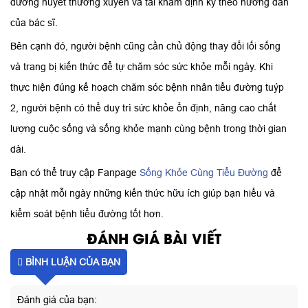
đường huyết thường xuyên và tái khám định kỳ theo hướng dẫn
của bác sĩ.
Bên cạnh đó, người bệnh cũng cần chủ động thay đổi lối sống
và trang bị kiến thức để tự chăm sóc sức khỏe mỗi ngày. Khi
thực hiện đúng kế hoạch chăm sóc bệnh nhân tiểu đường tuýp
2, người bệnh có thể duy trì sức khỏe ổn định, nâng cao chất
lượng cuộc sống và sống khỏe mạnh cùng bệnh trong thời gian
dài.
Bạn có thể truy cập Fanpage
Sống Khỏe Cùng Tiểu Đường
để
cập nhật mỗi ngày những kiến thức hữu ích giúp bạn hiểu và
kiểm soát bệnh tiểu đường tốt hơn.
ĐÁNH GIÁ BÀI VIẾT
BÌNH LUẬN CỦA BẠN
Đánh giá của bạn: