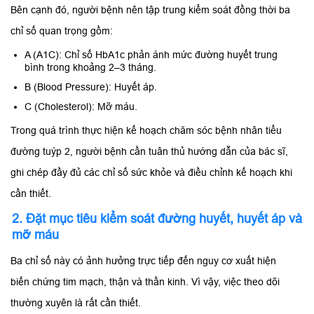
Bên cạnh đó, người bệnh nên tập trung kiểm soát đồng thời ba
chỉ số quan trọng gồm:
A (A1C): Chỉ số HbA1c phản ánh mức đường huyết trung
bình trong khoảng 2–3 tháng.
B (Blood Pressure): Huyết áp.
C (Cholesterol): Mỡ máu.
Trong quá trình thực hiện kế hoạch chăm sóc bệnh nhân tiểu
đường tuýp 2, người bệnh cần tuân thủ hướng dẫn của bác sĩ,
ghi chép đầy đủ các chỉ số sức khỏe và điều chỉnh kế hoạch khi
cần thiết.
2. Đặt mục tiêu kiểm soát đường huyết, huyết áp và
mỡ máu
Ba chỉ số này có ảnh hưởng trực tiếp đến nguy cơ xuất hiện
biến chứng tim mạch, thận và thần kinh. Vì vậy, việc theo dõi
thường xuyên là rất cần thiết.