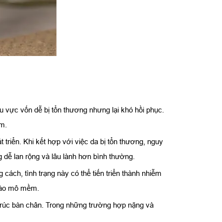
n
u vực vốn dễ bị tổn thương nhưng lại khó hồi phục.
ểm.
triển. Khi kết hợp với việc da bị tổn thương, nguy
 dễ lan rộng và lâu lành hơn bình thường.
ch, tình trạng này có thể tiến triển thành nhiễm
 vào mô mềm.
 trúc bàn chân. Trong những trường hợp nặng và