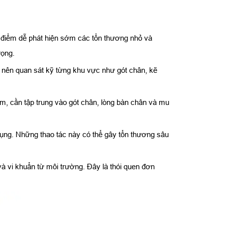
i điểm dễ phát hiện sớm các tổn thương nhỏ và
rọng.
 nên quan sát kỹ từng khu vực như gót chân, kẽ
m, cần tập trung vào gót chân, lòng bàn chân và mu
dụng. Những thao tác này có thể gây tổn thương sâu
à vi khuẩn từ môi trường. Đây là thói quen đơn