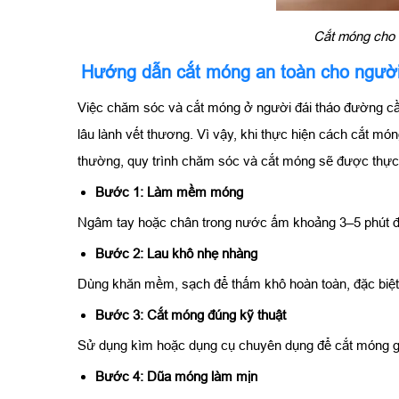
Cắt móng cho 
Hướng dẫn cắt móng an toàn cho người
Việc chăm sóc và cắt móng ở người đái tháo đường cần
lâu lành vết thương. Vì vậy, khi thực hiện cách cắt m
thường, quy trình chăm sóc và cắt móng sẽ được thực
Bước 1: Làm mềm móng
Ngâm tay hoặc chân trong nước ấm khoảng 3–5 phút để
Bước 2: Lau khô nhẹ nhàng
Dùng khăn mềm, sạch để thấm khô hoàn toàn, đặc biệt
Bước 3: Cắt móng đúng kỹ thuật
Sử dụng kìm hoặc dụng cụ chuyên dụng để cắt móng gọn
Bước 4: Dũa móng làm mịn