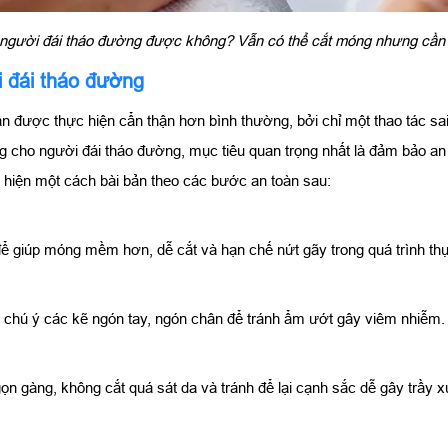
người đái tháo đường được không? Vẫn có thể cắt móng nhưng cầ
 đái tháo đường
 được thực hiện cẩn thận hơn bình thường, bởi chỉ một thao tác sai
óng cho người đái tháo đường, mục tiêu quan trọng nhất là đảm bảo a
 hiện một cách bài bản theo các bước an toàn sau:
 giúp móng mềm hơn, dễ cắt và hạn chế nứt gãy trong quá trình thự
 chú ý các kẽ ngón tay, ngón chân để tránh ẩm ướt gây viêm nhiễm.
 gàng, không cắt quá sát da và tránh để lại cạnh sắc dễ gây trầy 