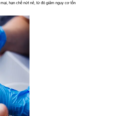
ại, hạn chế nứt nẻ, từ đó giảm nguy cơ tổn