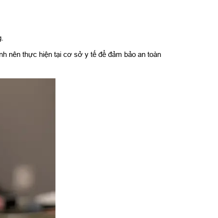
g.
h nên thực hiện tại cơ sở y tế để đảm bảo an toàn