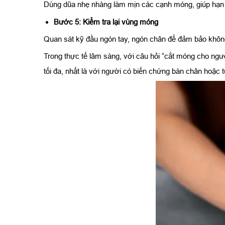
Dùng dũa nhẹ nhàng làm mịn các cạnh móng, giúp hạn c
Bước 5: Kiểm tra lại vùng móng
Quan sát kỹ đầu ngón tay, ngón chân để đảm bảo khôn
Trong thực tế lâm sàng, với câu hỏi “cắt móng cho ng
tối đa, nhất là với người có biến chứng bàn chân hoặc