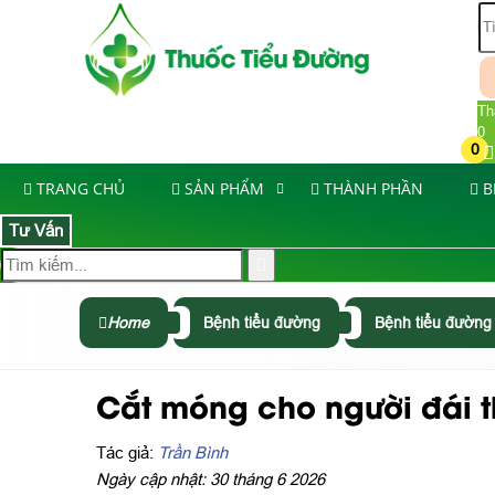
Th
0
0
TRANG CHỦ
SẢN PHẨM
THÀNH PHẦN
B
Tư Vấn
Home
Bệnh tiểu đường
Bệnh tiểu đường 
Cắt móng cho người đái
Tác giả:
Trần Bình
Ngày cập nhật: 30 tháng 6 2026