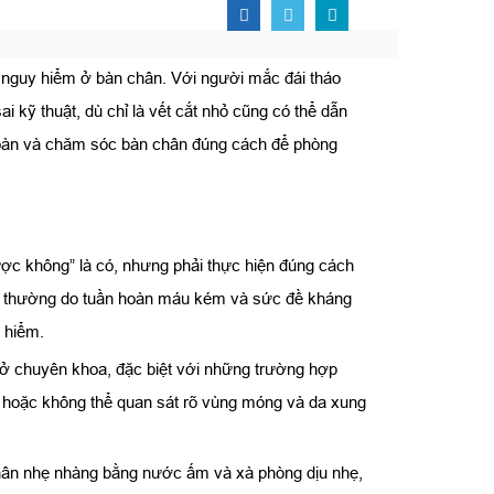
 nguy hiểm ở bàn chân. Với người mắc đái tháo
 kỹ thuật, dù chỉ là vết cắt nhỏ cũng có thể dẫn
toàn và chăm sóc bàn chân đúng cách để phòng
ược không” là có, nhưng phải thực hiện đúng cách
ình thường do tuần hoàn máu kém và sức đề kháng
y hiểm.
 sở chuyên khoa, đặc biệt với những trường hợp
m hoặc không thể quan sát rõ vùng móng và da xung
chân nhẹ nhàng bằng nước ấm và xà phòng dịu nhẹ,