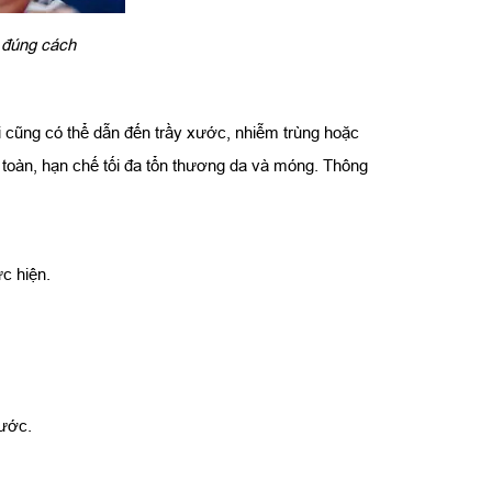
n đúng cách
 cũng có thể dẫn đến trầy xước, nhiễm trùng hoặc
n toàn, hạn chế tối đa tổn thương da và móng. Thông
c hiện.
xước.