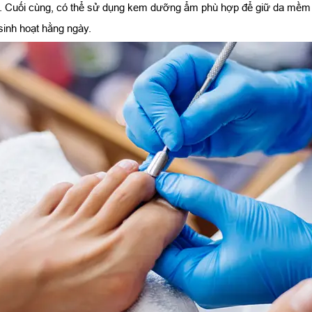
 Cuối cùng, có thể sử dụng kem dưỡng ẩm phù hợp để giữ da mềm m
sinh hoạt hằng ngày.