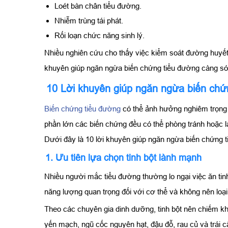
Loét bàn chân tiểu đường.
Nhiễm trùng tái phát.
Rối loạn chức năng sinh lý.
Nhiều nghiên cứu cho thấy việc kiểm soát đường huyết t
khuyên giúp ngăn ngừa biến chứng tiểu đường càng sớ
10 Lời khuyên giúp ngăn ngừa biến chứ
Biến chứng tiểu đường
có thể ảnh hưởng nghiêm trọng 
phần lớn các biến chứng đều có thể phòng tránh hoặc l
Dưới đây là 10 lời khuyên giúp ngăn ngừa biến chứng 
1. Ưu tiên lựa chọn tinh bột lành mạnh
Nhiều người mắc tiểu đường thường lo ngại việc ăn tin
năng lượng quan trọng đối với cơ thể và không nên loạ
Theo các chuyên gia dinh dưỡng, tinh bột nên chiếm kh
yến mạch, ngũ cốc nguyên hạt, đậu đỗ, rau củ và trái c