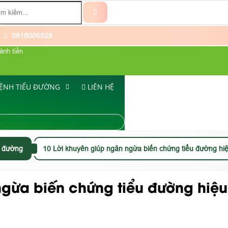
0818006928
ành tiền
ỆNH TIỂU ĐƯỜNG
LIÊN HỆ
ểu đường
10 Lời khuyên giúp ngăn ngừa biến chứng tiểu đường hiệ
ngừa biến chứng tiểu đường hiệu