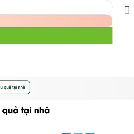
u quả tại nhà
 quả tại nhà