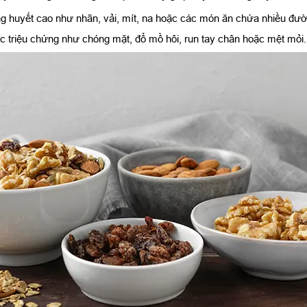
ờng huyết cao như nhãn, vải, mít, na hoặc các món ăn chứa nhiều đườ
c triệu chứng như chóng mặt, đổ mồ hôi, run tay chân hoặc mệt mỏi.