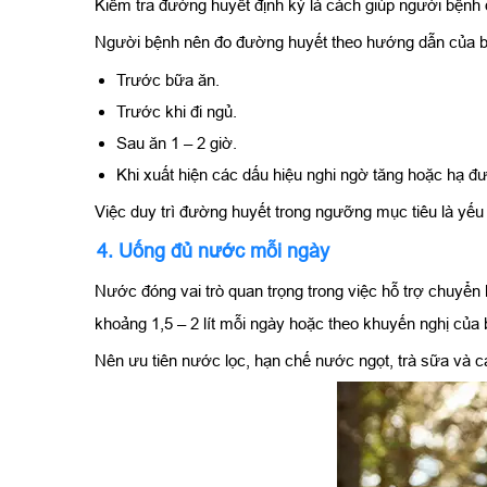
Kiểm tra đường huyết định kỳ là cách giúp người bệnh đ
Người bệnh nên đo đường huyết theo hướng dẫn của bác
Trước bữa ăn.
Trước khi đi ngủ.
Sau ăn 1 – 2 giờ.
Khi xuất hiện các dấu hiệu nghi ngờ tăng hoặc hạ đ
Việc duy trì đường huyết trong ngưỡng mục tiêu là yếu 
4. Uống đủ nước mỗi ngày
Nước đóng vai trò quan trọng trong việc hỗ trợ chuyển
khoảng 1,5 – 2 lít mỗi ngày hoặc theo khuyến nghị của 
Nên ưu tiên nước lọc, hạn chế nước ngọt, trà sữa và c