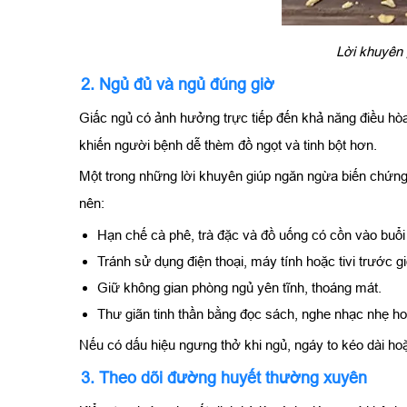
Lời khuyên 
2. Ngủ đủ và ngủ đúng giờ
Giấc ngủ có ảnh hưởng trực tiếp đến khả năng điều hòa
khiến người bệnh dễ thèm đồ ngọt và tinh bột hơn.
Một trong những lời khuyên giúp ngăn ngừa biến chứng t
nên:
Hạn chế cà phê, trà đặc và đồ uống có cồn vào buổi 
Tránh sử dụng điện thoại, máy tính hoặc tivi trước g
Giữ không gian phòng ngủ yên tĩnh, thoáng mát.
Thư giãn tinh thần bằng đọc sách, nghe nhạc nhẹ ho
Nếu có dấu hiệu ngưng thở khi ngủ, ngáy to kéo dài hoặ
3. Theo dõi đường huyết thường xuyên