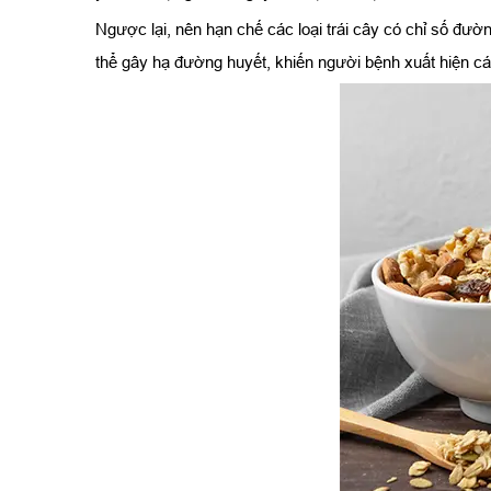
Ngược lại, nên hạn chế các loại trái cây có chỉ số đư
thể gây hạ đường huyết, khiến người bệnh xuất hiện cá