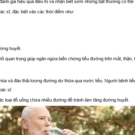
ánh giá hiệu quả điều trị và nhận biết sớm những bất thường có thể 
 sĩ, đặc biệt vào các thời điểm như:
ường huyết.
tố quan trọng giúp ngăn ngừa biến chứng tiểu đường trên mắt, thận, 
 hóa và đào thải lượng đường dư thừa qua nước tiểu. Người bệnh tiể
bác sĩ.
ác loại đồ uống chứa nhiều đường để tránh làm tăng đường huyết.