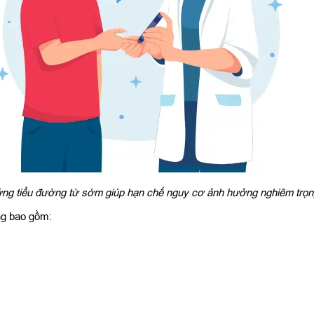
ng tiểu đường từ sớm giúp hạn chế nguy cơ ảnh hưởng nghiêm trọ
ng bao gồm: