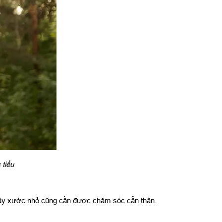
 tiểu
trầy xước nhỏ cũng cần được chăm sóc cẩn thận.