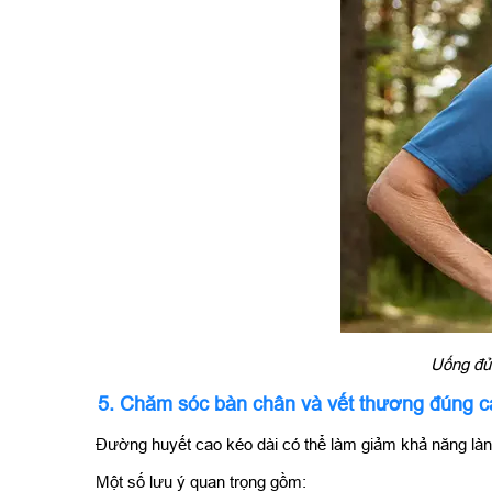
Uống đủ
5. Chăm sóc bàn chân và vết thương đúng c
Đường huyết cao kéo dài có thể làm giảm khả năng là
Một số lưu ý quan trọng gồm: