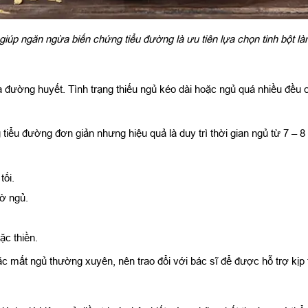
giúp ngăn ngừa biến chứng tiểu đường là ưu tiên lựa chọn tinh bột 
 đường huyết. Tình trạng thiếu ngủ kéo dài hoặc ngủ quá nhiều đều c
iểu đường đơn giản nhưng hiệu quả là duy trì thời gian ngủ từ 7 – 8
tối.
iờ ngủ.
ặc thiền.
c mất ngủ thường xuyên, nên trao đổi với bác sĩ để được hỗ trợ kịp 