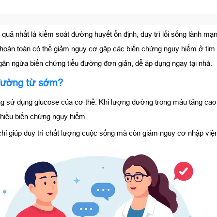
 quả nhất là kiểm soát đường huyết ổn định, duy trì lối sống lành mạnh
oàn toàn có thể giảm nguy cơ gặp các biến chứng nguy hiểm ở tim mạ
găn ngừa biến chứng tiểu đường đơn giản, dễ áp dụng ngay tại nhà.
 đường từ sớm?
g sử dụng glucose của cơ thể. Khi lượng đường trong máu tăng cao
nhiều biến chứng nguy hiểm.
ỉ giúp duy trì chất lượng cuộc sống mà còn giảm nguy cơ nhập viện,