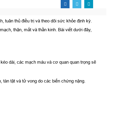
, tuân thủ điều trị và theo dõi sức khỏe định kỳ.
ch, thận, mắt và thần kinh. Bài viết dưới đây,
 kéo dài, các mạch máu và cơ quan quan trọng sẽ
 tàn tật và tử vong do các biến chứng nặng.