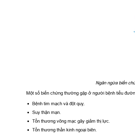
Ngăn ngừa biến chứ
Một số biến chứng thường gặp ở người bệnh tiểu đườ
Bệnh tim mạch và đột quỵ.
Suy thận mạn.
Tổn thương võng mạc gây giảm thị lực.
Tổn thương thần kinh ngoại biên.