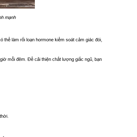
lành mạnh
ó thể làm rối loạn hormone kiểm soát cảm giác đói,
 giờ mỗi đêm. Để cải thiện chất lượng giấc ngủ, bạn
thời.