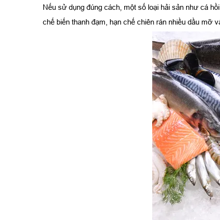
Nếu sử dụng đúng cách, một số loại hải sản như cá hồi,
chế biến thanh đạm, hạn chế chiên rán nhiều dầu mỡ v