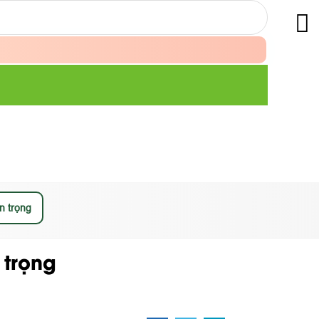
n trọng
 trọng