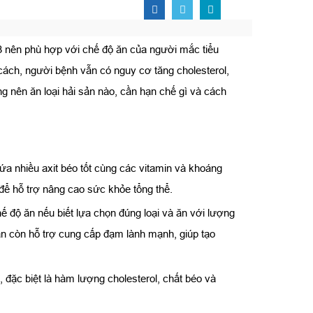
-3 nên phù hợp với chế độ ăn của người mắc tiểu
cách, người bệnh vẫn có nguy cơ tăng cholesterol,
g nên ăn loại hải sản nào, cần hạn chế gì và cách
a nhiều axit béo tốt cùng các vitamin và khoáng
để hỗ trợ nâng cao sức khỏe tổng thể.
ế độ ăn nếu biết lựa chọn đúng loại và ăn với lượng
sản còn hỗ trợ cung cấp đạm lành mạnh, giúp tạo
 đặc biệt là hàm lượng cholesterol, chất béo và