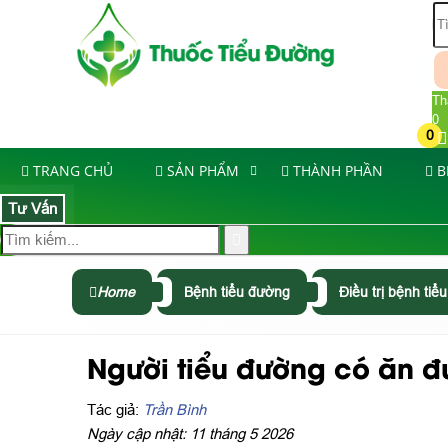
Th
0
0
TRANG CHỦ
SẢN PHẨM
THÀNH PHẦN
B
Tư Vấn
Home
Bệnh tiểu đường
Điều trị bệnh ti
Người tiểu đường có ăn đ
Tác giả:
Trần Bình
Ngày cập nhật: 11 tháng 5 2026