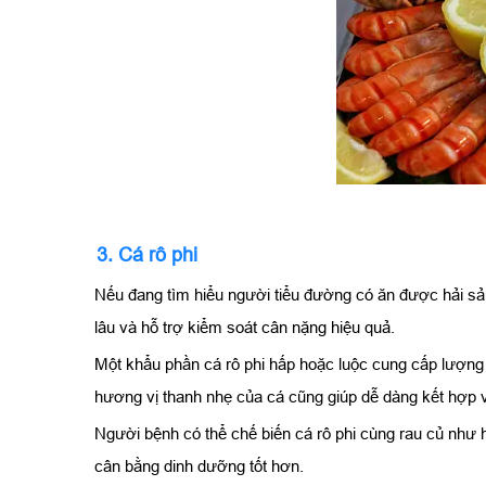
3. Cá rô phi
Nếu đang tìm hiểu người tiểu đường có ăn được hải sản 
lâu và hỗ trợ kiểm soát cân nặng hiệu quả.
Một khẩu phần cá rô phi hấp hoặc luộc cung cấp lượng
hương vị thanh nhẹ của cá cũng giúp dễ dàng kết hợp 
Người bệnh có thể chế biến cá rô phi cùng rau củ như 
cân bằng dinh dưỡng tốt hơn.