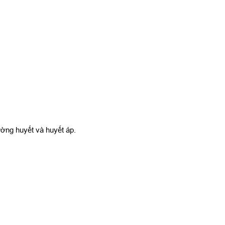
ờng huyết và huyết áp.