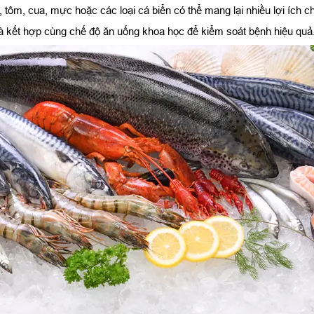
 tôm, cua, mực hoặc các loại cá biển có thể mang lại nhiều lợi ích c
à kết hợp cùng chế độ ăn uống khoa học để kiểm soát bệnh hiệu quả