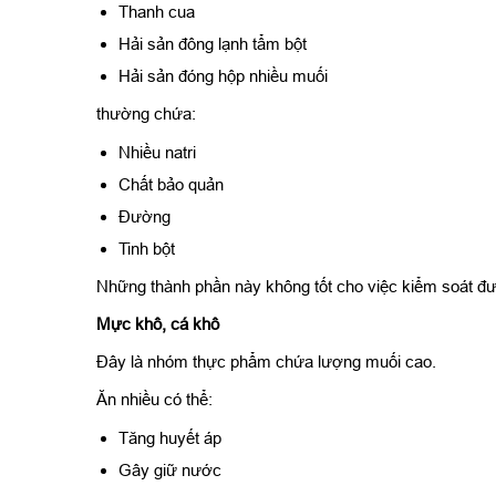
Thanh cua
Hải sản đông lạnh tẩm bột
Hải sản đóng hộp nhiều muối
thường chứa:
Nhiều natri
Chất bảo quản
Đường
Tinh bột
Những thành phần này không tốt cho việc kiểm soát đư
Mực khô, cá khô
Đây là nhóm thực phẩm chứa lượng muối cao.
Ăn nhiều có thể:
Tăng huyết áp
Gây giữ nước