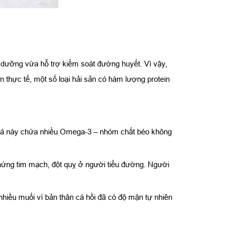
dưỡng vừa hỗ trợ kiểm soát đường huyết. Vì vậy,
 thực tế, một số loại hải sản có hàm lượng protein
i cá này chứa nhiều Omega-3 – nhóm chất béo không
 chứng tim mạch, đột quỵ ở người tiểu đường. Người
hiều muối vì bản thân cá hồi đã có độ mặn tự nhiên