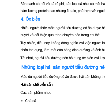
Bên cạnh cá hồi và cá rô phi, các loại cá như cá mòi ha
hàm lượng protein cao nhưng ít calo, phù hợp với ngư
4. Ốc biển
Nhiều người thắc mắc người tiểu đường có ăn được hải 
huyết và cải thiện quá trình chuyển hóa trong cơ thể.
Tuy nhiên, điều này không đồng nghĩa với việc người b
phản tác dụng, làm mất cân bằng dinh dưỡng và ảnh h
Tốt nhất, người tiểu đường nên bổ sung ốc biển với lượ
Những loại hải sản người tiểu đường n
Mặc dù người tiểu đường có ăn được hải sản không thư
Hải sản chế biến sẵn
Các sản phẩm như:
Chả cá