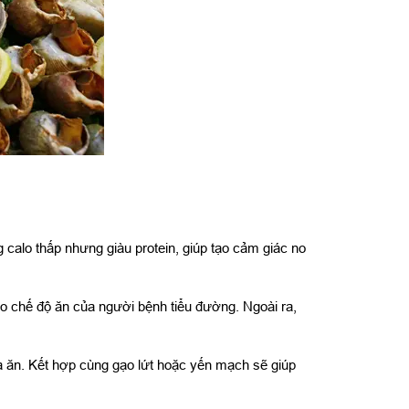
 calo thấp nhưng giàu protein, giúp tạo cảm giác no
o chế độ ăn của người bệnh tiểu đường. Ngoài ra,
a ăn. Kết hợp cùng gạo lứt hoặc yến mạch sẽ giúp