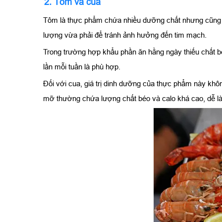
2. Tôm và cua
Tôm là thực phẩm chứa nhiều dưỡng chất nhưng cũng c
lượng vừa phải để tránh ảnh hưởng đến tim mạch.
Trong trường hợp khẩu phần ăn hằng ngày thiếu chất bé
lần mỗi tuần là phù hợp.
Đối với cua, giá trị dinh dưỡng của thực phẩm này khô
mỡ thường chứa lượng chất béo và calo khá cao, dễ l