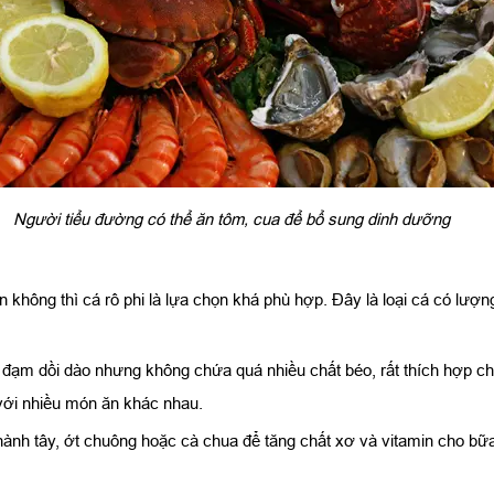
Người tiểu đường có thể ăn tôm, cua để bổ sung dinh dưỡng
không thì cá rô phi là lựa chọn khá phù hợp. Đây là loại cá có lượng
 đạm dồi dào nhưng không chứa quá nhiều chất béo, rất thích hợp ch
với nhiều món ăn khác nhau.
hành tây, ớt chuông hoặc cà chua để tăng chất xơ và vitamin cho bữ