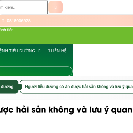
0818006928
ành tiền
ỆNH TIỂU ĐƯỜNG
LIÊN HỆ
ểu đường
Người tiểu đường có ăn được hải sản không và lưu ý qua
ược hải sản không và lưu ý quan