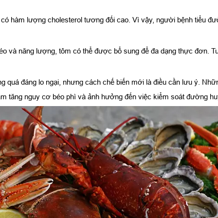
ó hàm lượng cholesterol tương đối cao. Vì vậy, người bệnh tiểu đ
o và năng lượng, tôm có thể được bổ sung để đa dạng thực đơn. Tuy
ng quá đáng lo ngại, nhưng cách chế biến mới là điều cần lưu ý. Nh
àm tăng nguy cơ béo phì và ảnh hưởng đến việc kiểm soát đường hu