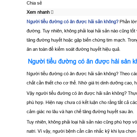
Chia sẻ
Xem nhanh
Người tiểu đường có ăn được hải sản không?
Phần lớn
đường. Tuy nhiên, không phải loại hải sản nào cũng tố
tăng đường huyết hoặc gặp biến chứng tim mạch. Trong
ăn an toàn để kiểm soát đường huyết hiệu quả.
Người tiểu đường có ăn được hải sản 
Người tiểu đường có ăn được hải sản không? Theo các 
chất cần thiết cho cơ thể. Nhờ giá trị dinh dưỡng cao
Vậy người tiểu đường có ăn được hải sản không? Thự
phù hợp. Hiện nay chưa có kết luận cho rằng tất cả các
cảm giác no lâu và hạn chế tăng đường huyết sau ăn.
Tuy nhiên, không phải loại hải sản nào cũng phù hợp vớ
natri. Vì vậy, người bệnh cần cân nhắc kỹ khi lựa ch