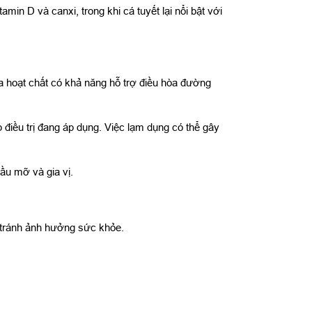
in D và canxi, trong khi cá tuyết lại nổi bật với
ứa hoạt chất có khả năng hỗ trợ điều hòa đường
điều trị đang áp dụng. Việc lạm dụng có thể gây
ầu mỡ và gia vị.
 tránh ảnh hưởng sức khỏe.