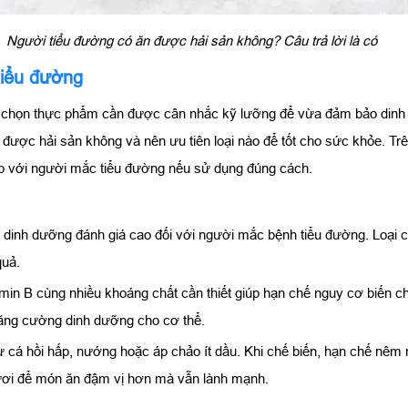
Người tiểu đường có ăn được hải sản không? Câu trả lời là có
 tiểu đường
a chọn thực phẩm cần được cân nhắc kỹ lưỡng để vừa đảm bảo dinh 
ược hải sản không và nên ưu tiên loại nào để tốt cho sức khỏe. Trên
hợp với người mắc tiểu đường nếu sử dụng đúng cách.
ia dinh dưỡng đánh giá cao đối với người mắc bệnh tiểu đường. Loạ
quả.
tamin B cùng nhiều khoáng chất cần thiết giúp hạn chế nguy cơ biến
tăng cường dinh dưỡng cho cơ thể.
cá hồi hấp, nướng hoặc áp chảo ít dầu. Khi chế biến, hạn chế nêm n
tươi để món ăn đậm vị hơn mà vẫn lành mạnh.