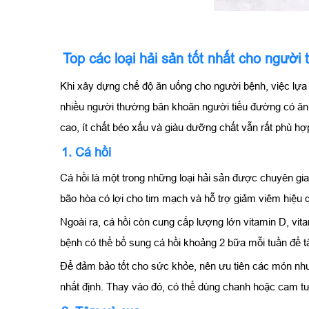
Top các loại hải sản tốt nhất cho người
Khi xây dựng chế độ ăn uống cho người bệnh, việc lự
nhiều người thường băn khoăn người tiểu đường có ăn đ
cao, ít chất béo xấu và giàu dưỡng chất vẫn rất phù 
1. Cá hồi
Cá hồi là một trong những loại hải sản được chuyên g
bão hòa có lợi cho tim mạch và hỗ trợ giảm viêm hiệu 
Ngoài ra, cá hồi còn cung cấp lượng lớn vitamin D, vi
bệnh có thể bổ sung cá hồi khoảng 2 bữa mỗi tuần để 
Để đảm bảo tốt cho sức khỏe, nên ưu tiên các món như 
nhất định. Thay vào đó, có thể dùng chanh hoặc cam 