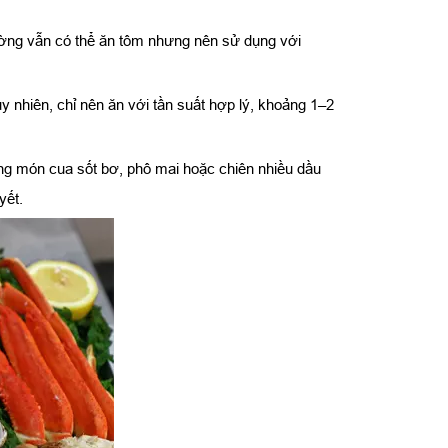
ường vẫn có thể ăn tôm nhưng nên sử dụng với
 nhiên, chỉ nên ăn với tần suất hợp lý, khoảng 1–2
ững món cua sốt bơ, phô mai hoặc chiên nhiều dầu
yết.