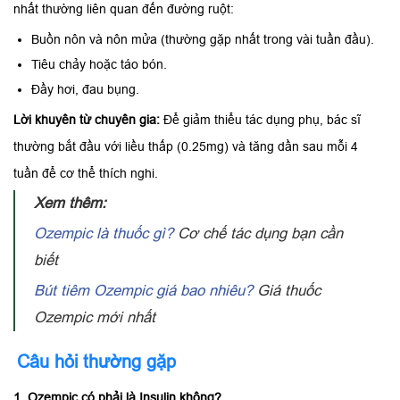
nhất thường liên quan đến đường ruột:
Buồn nôn và nôn mửa (thường gặp nhất trong vài tuần đầu).
Tiêu chảy hoặc táo bón.
Đầy hơi, đau bụng.
Lời khuyên từ chuyên gia:
Để giảm thiểu tác dụng phụ, bác sĩ
thường bắt đầu với liều thấp (0.25mg) và tăng dần sau mỗi 4
tuần để cơ thể thích nghi.
Xem thêm:
Ozempic là thuốc gì?
Cơ chế tác dụng bạn cần
biết
Bút tiêm Ozempic giá bao nhiêu?
Giá thuốc
Ozempic mới nhất
Câu hỏi thường gặp
1. Ozempic có phải là Insulin không?