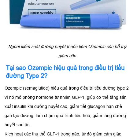
Ngoài kiểm soát đường huyết thuốc tiêm Ozempic còn hỗ trợ
giảm cân
Tại sao Ozempic hiệu quả trong điều trị tiểu
đường Type 2?
Ozempic (semaglutide) hiệu quả trong điều trị tiểu đường type 2
vì nó mô phỏng hormone tự nhiên GLP-1, giúp cơ thể tăng sản
xuất insulin khi đường huyết cao, giảm tiết glucagon hạn chế
gan tạo đường, làm chậm quá trình tiêu hóa, giảm tăng đường
huyết sau ăn.
Kích hoạt các thụ thể GLP-1 trong não, từ đó giảm cảm giác