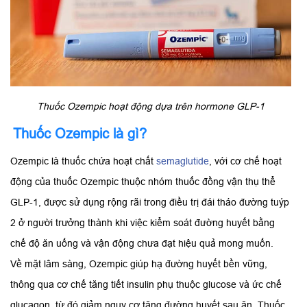
Thuốc Ozempic hoạt động dựa trên hormone GLP-1
Thuốc Ozempic là gì?
Ozempic là thuốc chứa hoạt chất
semaglutide
, với cơ chế hoạt
động của thuốc Ozempic thuộc nhóm thuốc đồng vận thụ thể
GLP-1, được sử dụng rộng rãi trong điều trị đái tháo đường tuýp
2 ở người trưởng thành khi việc kiểm soát đường huyết bằng
chế độ ăn uống và vận động chưa đạt hiệu quả mong muốn.
Về mặt lâm sàng, Ozempic giúp hạ đường huyết bền vững,
thông qua cơ chế tăng tiết insulin phụ thuộc glucose và ức chế
glucagon, từ đó giảm nguy cơ tăng đường huyết sau ăn. Thuốc