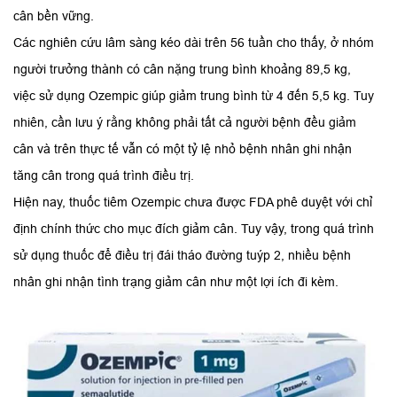
cân bền vững.
Các nghiên cứu lâm sàng kéo dài trên 56 tuần cho thấy, ở nhóm
người trưởng thành có cân nặng trung bình khoảng 89,5 kg,
việc sử dụng Ozempic giúp giảm trung bình từ 4 đến 5,5 kg. Tuy
nhiên, cần lưu ý rằng không phải tất cả người bệnh đều giảm
cân và trên thực tế vẫn có một tỷ lệ nhỏ bệnh nhân ghi nhận
tăng cân trong quá trình điều trị.
Hiện nay, thuốc tiêm Ozempic chưa được FDA phê duyệt với chỉ
định chính thức cho mục đích giảm cân. Tuy vậy, trong quá trình
sử dụng thuốc để điều trị đái tháo đường tuýp 2, nhiều bệnh
nhân ghi nhận tình trạng giảm cân như một lợi ích đi kèm.