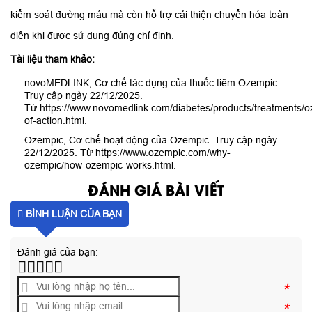
kiểm soát đường máu mà còn hỗ trợ cải thiện chuyển hóa toàn
diện khi được sử dụng đúng chỉ định.
Tài liệu tham khảo:
novoMEDLINK, Cơ chế tác dụng của thuốc tiêm Ozempic.
Truy cập ngày 22/12/2025.
Từ https://www.novomedlink.com/diabetes/products/treatments/
of-action.html.
Ozempic, Cơ chế hoạt động của Ozempic. Truy cập ngày
22/12/2025. Từ https://www.ozempic.com/why-
ozempic/how-ozempic-works.html.
ĐÁNH GIÁ BÀI VIẾT
BÌNH LUẬN CỦA BẠN
Đánh giá của bạn:
*
*