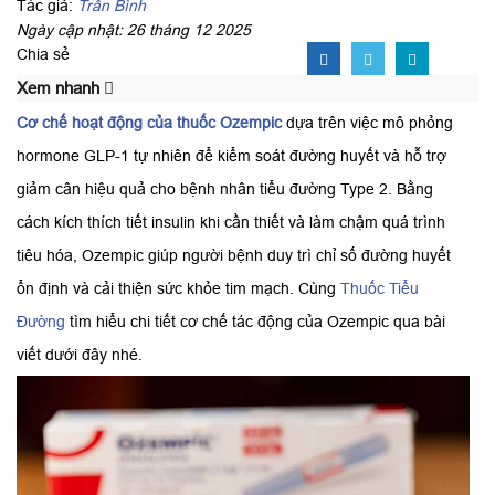
Tác giả:
Trần Bình
Ngày cập nhật: 26 tháng 12 2025
Chia sẻ
Xem nhanh
Cơ chế hoạt động của thuốc Ozempic
dựa trên việc mô phỏng
hormone GLP-1 tự nhiên để kiểm soát đường huyết và hỗ trợ
giảm cân hiệu quả cho bệnh nhân tiểu đường Type 2. Bằng
cách kích thích tiết insulin khi cần thiết và làm chậm quá trình
tiêu hóa, Ozempic giúp người bệnh duy trì chỉ số đường huyết
ổn định và cải thiện sức khỏe tim mạch. Cùng
Thuốc Tiểu
Đường
tìm hiểu chi tiết cơ chế tác động của Ozempic qua bài
viết dưới đây nhé.