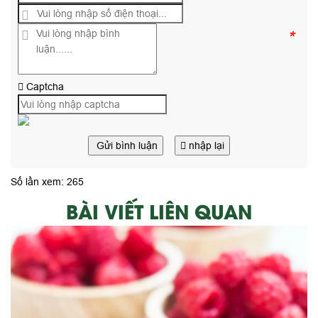
*
Captcha
Gửi bình luận
nhập lại
Số lần xem: 265
BÀI VIẾT LIÊN QUAN