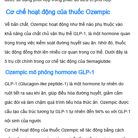
Cơ chế hoạt động của thuốc Ozempic
Về bản chất, Ozempic hoạt động như thế nào phụ thuộc vào
khả năng của chất chủ vận thụ thể GLP-1, là một hormone quan
trọng trong việc kiểm soát đường huyết sau ăn. Nhờ đó, thuốc
tác động đồng thời lên nhiều cơ quan trong cơ thể. Dưới đây là
5 trụ cột chính trong cơ chế tác động của Semaglutide.
Ozempic mô phỏng hormone GLP-1
GLP-1 (Glucagon-like peptide-1) là một hormone tự nhiên do
ruột tiết ra sau khi ăn, giúp điều hòa đường huyết, giảm cảm
giác đói và làm chậm quá trình tiêu hóa thức ăn. Ozempic được
cấu tạo cấu trúc tương tự GLP-1 tự nhiên đến 94% so với GLP-1
nội sinh của người.
Cơ chế hoạt động của thuốc Ozempic sẽ tác động bằng cách