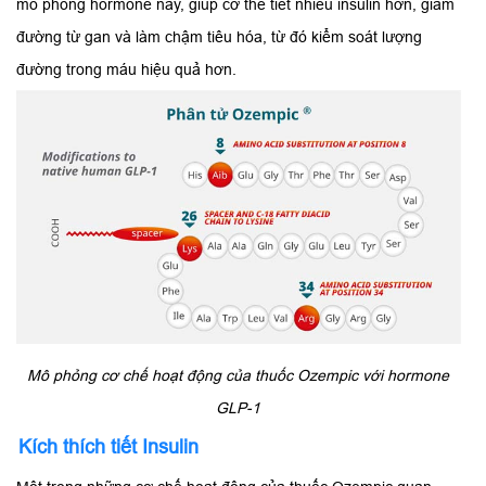
mô phỏng hormone này, giúp cơ thể tiết nhiều insulin hơn, giảm
đường từ gan và làm chậm tiêu hóa, từ đó kiểm soát lượng
đường trong máu hiệu quả hơn.
Mô phỏng cơ chế hoạt động của thuốc Ozempic với hormone
GLP-1
Kích thích tiết Insulin