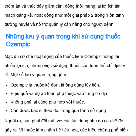
thèm ăn và thúc đẩy giảm cân, đồng thời mang lại lợi ích tim
mạch đáng kể, hoạt động như một giải pháp 2 trong 1 ổn định
đường huyết và hỗ trợ quản lý cân nặng cho người bệnh.
Những lưu ý quan trọng khi sử dụng thuốc
Ozempic
Mặc dù cơ chế hoạt động của thuốc tiêm Ozempic mang lại
nhiều lợi ích, nhưng việc sử dụng thuốc cần tuân thủ chỉ định y
tế. Một số lưu ý quan trọng gồm:
Ozempic là thuốc kê đơn, không dùng tùy tiện.
Hiệu quả và độ an toàn phụ thuộc vào từng cơ địa.
Không phải ai cũng phù hợp với thuốc.
Cần được bác sĩ theo dõi trong quá trình sử dụng.
Ngoài ra, bạn phải đối mặt với các tác dụng phụ do cơ chế đó
gây ra. Vì thuốc làm chậm hệ tiêu hóa, các triệu chứng phổ biến