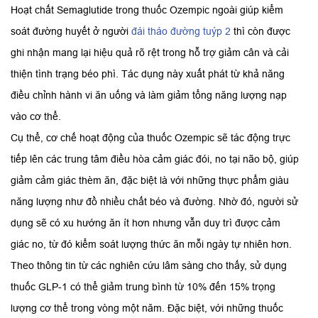
Hoạt chất Semaglutide trong thuốc Ozempic ngoài giúp kiểm
soát đường huyết ở người
đái tháo đường tuýp 2
thì còn được
ghi nhận mang lại hiệu quả rõ rệt trong hỗ trợ giảm cân và cải
thiện tình trạng béo phì. Tác dụng này xuất phát từ khả năng
điều chỉnh hành vi ăn uống và làm giảm tổng năng lượng nạp
vào cơ thể.
Cụ thể, cơ chế hoạt động của thuốc Ozempic sẽ tác động trực
tiếp lên các trung tâm điều hòa cảm giác đói, no tại não bộ, giúp
giảm cảm giác thèm ăn, đặc biệt là với những thực phẩm giàu
năng lượng như đồ nhiều chất béo và đường. Nhờ đó, người sử
dụng sẽ có xu hướng ăn ít hơn nhưng vẫn duy trì được cảm
giác no, từ đó kiểm soát lượng thức ăn mỗi ngày tự nhiên hơn.
Theo thông tin từ các nghiên cứu lâm sàng cho thấy, sử dụng
thuốc GLP-1 có thể giảm trung bình từ 10% đến 15% trọng
lượng cơ thể trong vòng một năm. Đặc biệt, với những thuốc