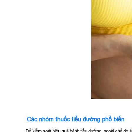
Các nhóm thuốc tiểu đường phổ biến
Để kiểm soát hiệu quả bệnh tiểu đường, ngoài chế độ ă