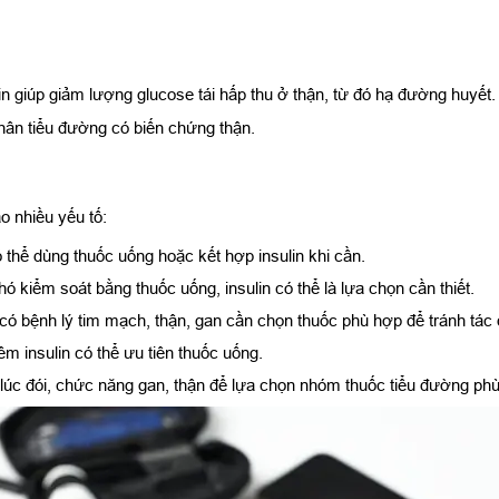
zin giúp giảm lượng glucose tái hấp thu ở thận, từ đó hạ đường huyết
hân tiểu đường có biến chứng thận.
o nhiều yếu tố:
ó thể dùng thuốc uống hoặc kết hợp insulin khi cần.
kiểm soát bằng thuốc uống, insulin có thể là lựa chọn cần thiết.
 có bệnh lý tim mạch, thận, gan cần chọn thuốc phù hợp để tránh tác
êm insulin có thể ưu tiên thuốc uống.
úc đói, chức năng gan, thận để lựa chọn nhóm thuốc tiểu đường ph