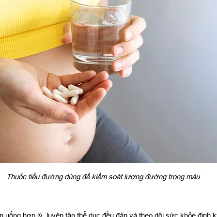
Thuốc tiểu đường dùng để kiểm soát lượng đường trong máu
n uống hợp lý, luyện tập thể dục đều đặn và theo dõi sức khỏe định 