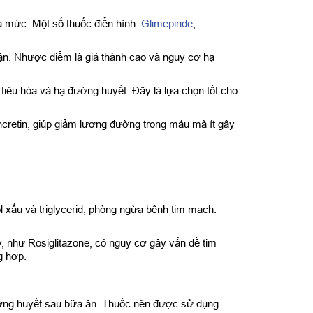
á mức. Một số thuốc điển hình:
Glimepiride
,
ận. Nhược điểm là giá thành cao và nguy cơ hạ
tiêu hóa và hạ đường huyết. Đây là lựa chọn tốt cho
incretin, giúp giảm lượng đường trong máu mà ít gây
 xấu và triglycerid, phòng ngừa bệnh tim mạch.
y, như Rosiglitazone, có nguy cơ gây vấn đề tim
g hợp.
đường huyết sau bữa ăn. Thuốc nên được sử dụng