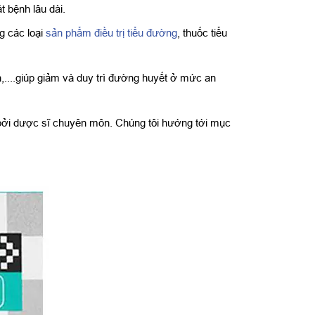
 bệnh lâu dài.
g các loại
sản phẩm điều trị tiểu đường
, thuốc tiểu
....giúp giảm và duy trì đường huyết ở mức an
 bởi dược sĩ chuyên môn. Chúng tôi hướng tới mục