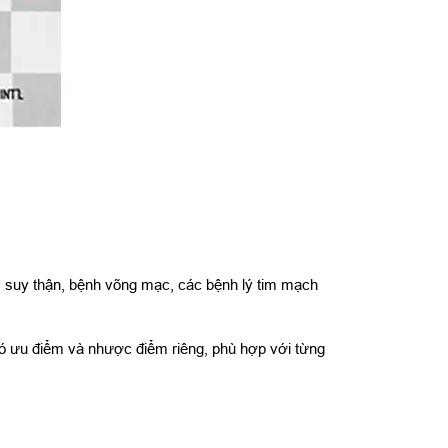
: suy thận, bệnh võng mạc, các bệnh lý tim mạch
có ưu điểm và nhược điểm riêng, phù hợp với từng