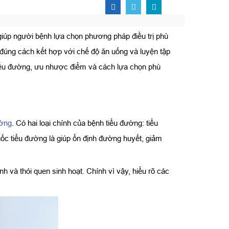
giúp người bệnh lựa chọn phương pháp điều trị phù
g đúng cách kết hợp với chế độ ăn uống và luyện tập
 tiểu đường, ưu nhược điểm và cách lựa chọn phù
ường
. Có hai loại chính của bệnh tiểu đường: tiểu
uốc tiểu đường là giúp ổn định đường huyết, giảm
 và thói quen sinh hoạt. Chính vì vậy, hiểu rõ các