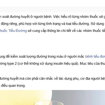
iểm soát đường huyết ở người bệnh. Việc hiểu rõ từng nhóm thuốc sẽ 
 động riêng, phù hợp với từng tình trạng và loại tiểu đường. Sử dụn
huốc Tiểu Đường
sẽ cung cấp thông tin chi tiết về các nhóm thuốc
dụng để kiểm soát lượng đường trong máu ở người mắc
bệnh tiểu đ
ường type 2 (cơ thể không sử dụng insulin hiệu quả). Mục tiêu của th
đường huyết mà còn phải cân nhắc về tác dụng phụ, cơ địa người bệnh
điều quan trọng.