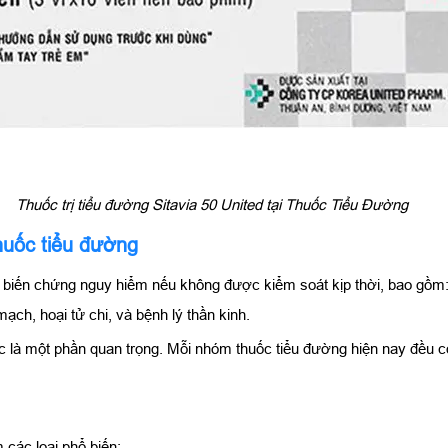
Thuốc trị tiểu đường Sitavia 50 United tại Thuốc Tiểu Đường
uốc tiểu đường
u biến chứng nguy hiểm nếu không được kiểm soát kịp thời, bao gồm
ch, hoại tử chi, và bệnh lý thần kinh.
c là một phần quan trọng. Mỗi nhóm thuốc tiểu đường hiện nay đều 
 các loại phổ biến: