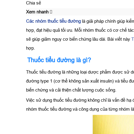
Chia sẻ
Xem nhanh
Các nhóm thuốc tiểu đường
là giải pháp chính giúp k
hợp, đạt hiệu quả tối ưu. Mỗi nhóm thuốc có cơ chế tác
sẽ giúp giảm nguy cơ biến chứng lâu dài. Bài viết này
T
hợp.
Thuốc tiểu đường là gì?
Thuốc tiểu đường là những loại dược phẩm được sử 
đường type 1 (cơ thể không sản xuất insulin) và tiểu đ
biến chứng và cải thiện chất lượng cuộc sống.
Việc sử dụng thuốc tiểu đường không chỉ là vấn đề hạ 
nhóm thuốc tiểu đường và công dụng của từng nhóm là 