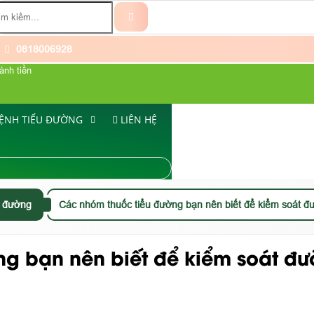
0818006928
ành tiền
ỆNH TIỂU ĐƯỜNG
LIÊN HỆ
ểu đường
Các nhóm thuốc tiểu đường bạn nên biết để kiểm soát đ
g bạn nên biết để kiểm soát đư