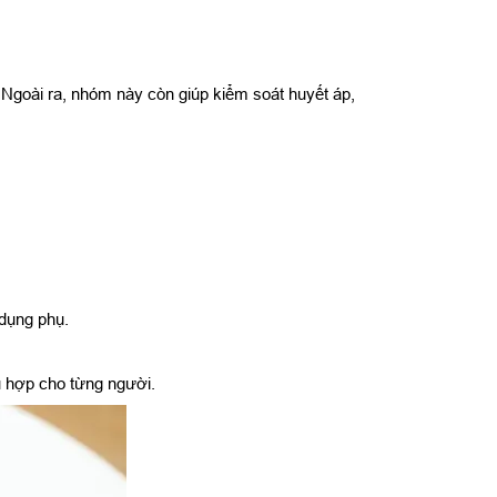
. Ngoài ra, nhóm này còn giúp kiểm soát huyết áp,
 dụng phụ.
ù hợp cho từng người.