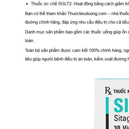
Thuốc ức chế SGLT2: Hoạt động bằng cách giảm khả n
Bạn có thể tham khảo Thuoctieuduong.com – nhà thuốc t
đường chính hãng, đáp ứng nhu cầu điều trị cho cả tiểu
Danh mục sản phẩm bao gồm các thuốc uống giúp ổn địn
toàn.
Toàn bộ sản phẩm được cam kết 100% chính hàng, nguồ
tiêu giúp người bệnh điều trị an toàn, kiểm soát đường