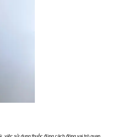
kỳ, việc sử dụng thuốc đúng cách đóng vai trò quan