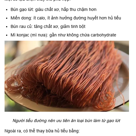
Bún gạo lứt: giàu chất xơ, hấp thu chậm hơn
Miến dong: ít calo, ít ảnh hưởng đường huyết hơn hủ tiếu
Bún rau củ: tăng chất xơ, giảm tinh bột
Mì konjac (mì nưa): gần như không chứa carbohydrate
Người tiểu đường nên ưu tiên ăn loại bún làm từ gạo lứt
Ngoài ra, có thể thay bữa hủ tiếu bằng: