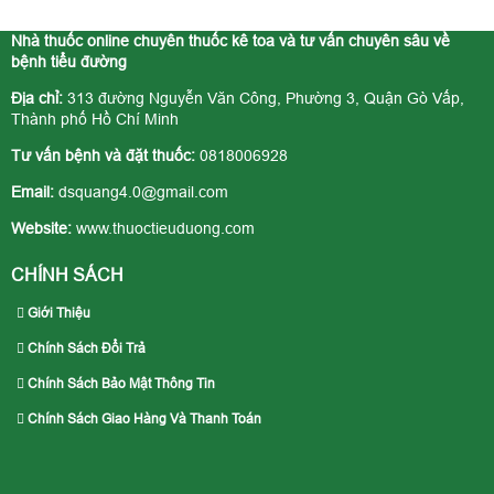
Nhà thuốc online chuyên thuốc kê toa và tư vấn chuyên sâu về
bệnh tiểu đường
Địa chỉ:
313 đường Nguyễn Văn Công, Phường 3, Quận Gò Vấp,
Thành phố Hồ Chí Minh
Tư vấn bệnh và đặt thuốc:
0818006928
Email:
dsquang4.0@gmail.com
Website:
www.thuoctieuduong.com
CHÍNH SÁCH
Giới Thiệu
Chính Sách Đổi Trả
Chính Sách Bảo Mật Thông Tin
Chính Sách Giao Hàng Và Thanh Toán