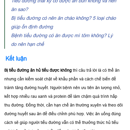
Tiểu đường thai kỳ có được ăn bún không và nên
ăn sao?
Bị tiểu đường có nên ăn cháo không? 5 loại cháo
giúp ổn định đường
Bệnh tiểu đường có ăn được mì tôm không? Lý
do nên hạn chế
Kết luận
Bị tiểu đường ăn hủ tiếu được không
thì câu trả lời là có thể ăn
nhưng cần kiểm soát chặt về khẩu phần và cách chế biến để
tránh tăng đường huyết. Người bệnh nên ưu tiên ăn lượng nhỏ,
kết hợp nhiều rau xanh và protein để làm chậm quá trình hấp
thu đường. Đồng thời, cần hạn chế ăn thường xuyên và theo dõi
đường huyết sau ăn để điều chỉnh phù hợp. Việc ăn uống đúng
cách sẽ giúp người tiểu đường vẫn có thể thưởng thức hủ tiếu