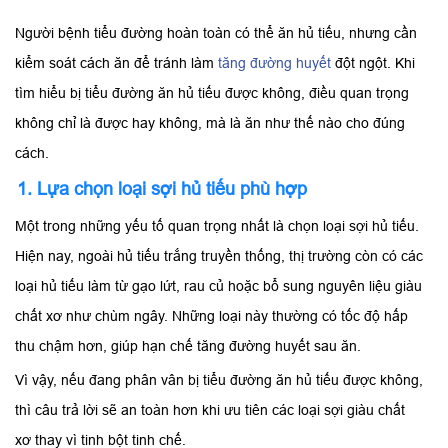
Người bệnh tiểu đường hoàn toàn có thể ăn hủ tiếu, nhưng cần
kiểm soát cách ăn để tránh làm
tăng đường huyết
đột ngột. Khi
tìm hiểu bị tiểu đường ăn hủ tiếu được không, điều quan trọng
không chỉ là được hay không, mà là ăn như thế nào cho đúng
cách.
1. Lựa chọn loại sợi hủ tiếu phù hợp
Một trong những yếu tố quan trọng nhất là chọn loại sợi hủ tiếu.
Hiện nay, ngoài hủ tiếu trắng truyền thống, thị trường còn có các
loại hủ tiếu làm từ gạo lứt, rau củ hoặc bổ sung nguyên liệu giàu
chất xơ như chùm ngây. Những loại này thường có tốc độ hấp
thu chậm hơn, giúp hạn chế tăng đường huyết sau ăn.
Vì vậy, nếu đang phân vân bị tiểu đường ăn hủ tiếu được không,
thì câu trả lời sẽ an toàn hơn khi ưu tiên các loại sợi giàu chất
xơ thay vì tinh bột tinh chế.