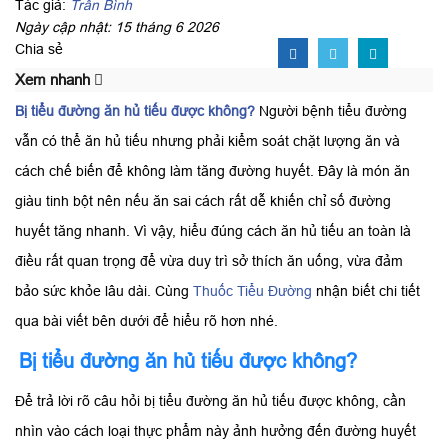
Tác giả:
Trần Bình
Ngày cập nhật: 15 tháng 6 2026
Chia sẻ
Xem nhanh
Bị tiểu đường ăn hủ tiếu được không?
Người bệnh tiểu đường
vẫn có thể ăn hủ tiếu nhưng phải kiểm soát chặt lượng ăn và
cách chế biến để không làm tăng đường huyết. Đây là món ăn
giàu tinh bột nên nếu ăn sai cách rất dễ khiến chỉ số đường
huyết tăng nhanh. Vì vậy, hiểu đúng cách ăn hủ tiếu an toàn là
điều rất quan trọng để vừa duy trì sở thích ăn uống, vừa đảm
bảo sức khỏe lâu dài. Cùng
Thuốc Tiểu Đường
nhận biết chi tiết
qua bài viết bên dưới để hiểu rõ hơn nhé.
Bị tiểu đường ăn hủ tiếu được không?
Để trả lời rõ câu hỏi bị tiểu đường ăn hủ tiếu được không, cần
nhìn vào cách loại thực phẩm này ảnh hưởng đến đường huyết