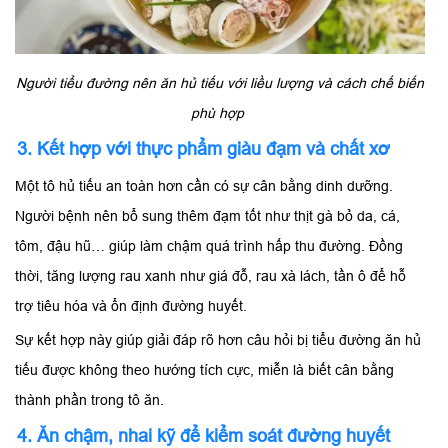
Người tiểu đường nên ăn hủ tiếu với liều lượng và cách chế biến
phù hợp
3. Kết hợp với thực phẩm giàu đạm và chất xơ
Một tô hủ tiếu an toàn hơn cần có sự cân bằng dinh dưỡng.
Người bệnh nên bổ sung thêm đạm tốt như thịt gà bỏ da, cá,
tôm, đậu hũ… giúp làm chậm quá trình hấp thu đường. Đồng
thời, tăng lượng rau xanh như giá đỗ, rau xà lách, tần ô để hỗ
trợ tiêu hóa và ổn định đường huyết.
Sự kết hợp này giúp giải đáp rõ hơn câu hỏi bị tiểu đường ăn hủ
tiếu được không theo hướng tích cực, miễn là biết cân bằng
thành phần trong tô ăn.
4. Ăn chậm, nhai kỹ để kiểm soát đường huyết