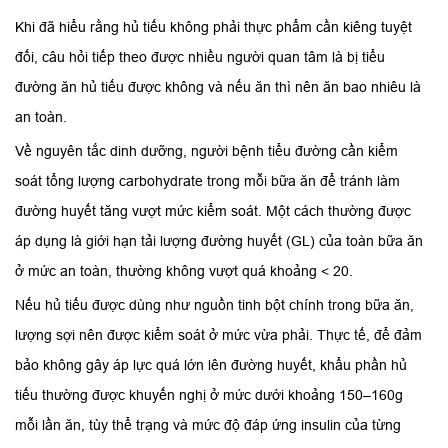
Khi đã hiểu rằng hủ tiếu không phải thực phẩm cần kiêng tuyệt
đối, câu hỏi tiếp theo được nhiều người quan tâm là bị tiểu
đường ăn hủ tiếu được không và nếu ăn thì nên ăn bao nhiêu là
an toàn.
Về nguyên tắc dinh dưỡng, người bệnh tiểu đường cần kiểm
soát tổng lượng carbohydrate trong mỗi bữa ăn để tránh làm
đường huyết tăng vượt mức kiểm soát. Một cách thường được
áp dụng là giới hạn tải lượng đường huyết (GL) của toàn bữa ăn
ở mức an toàn, thường không vượt quá khoảng < 20.
Nếu hủ tiếu được dùng như nguồn tinh bột chính trong bữa ăn,
lượng sợi nên được kiểm soát ở mức vừa phải. Thực tế, để đảm
bảo không gây áp lực quá lớn lên đường huyết, khẩu phần hủ
tiếu thường được khuyến nghị ở mức dưới khoảng 150–160g
mỗi lần ăn, tùy thể trạng và mức độ đáp ứng insulin của từng