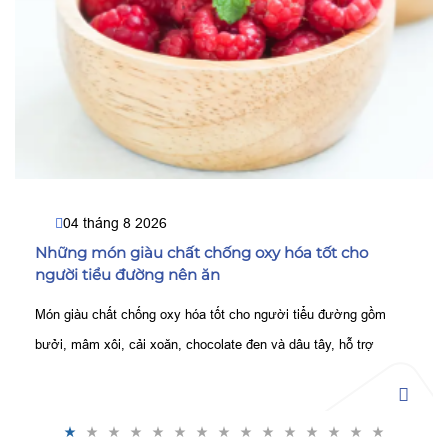
04 tháng 8 2026
Những món giàu chất chống oxy hóa tốt cho
người tiểu đường nên ăn
Món giàu chất chống oxy hóa tốt cho người tiểu đường gồm
bưởi, mâm xôi, cải xoăn, chocolate đen và dâu tây, hỗ trợ
kiểm soát đường huyết, bảo vệ tế bào tốt hơn.