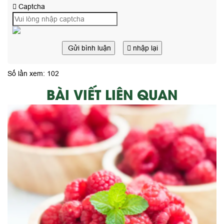
Captcha
Gửi bình luận
nhập lại
Số lần xem: 102
BÀI VIẾT LIÊN QUAN