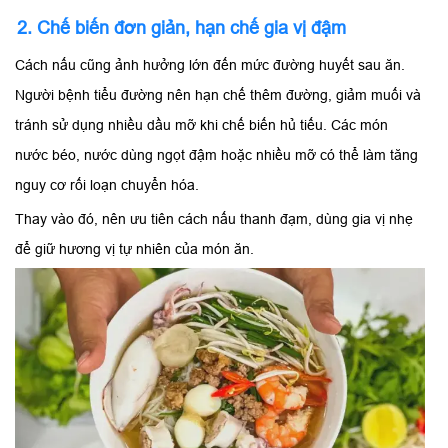
2. Chế biến đơn giản, hạn chế gia vị đậm
Cách nấu cũng ảnh hưởng lớn đến mức đường huyết sau ăn.
Người bệnh tiểu đường nên hạn chế thêm đường, giảm muối và
tránh sử dụng nhiều dầu mỡ khi chế biến hủ tiếu. Các món
nước béo, nước dùng ngọt đậm hoặc nhiều mỡ có thể làm tăng
nguy cơ rối loạn chuyển hóa.
Thay vào đó, nên ưu tiên cách nấu thanh đạm, dùng gia vị nhẹ
để giữ hương vị tự nhiên của món ăn.