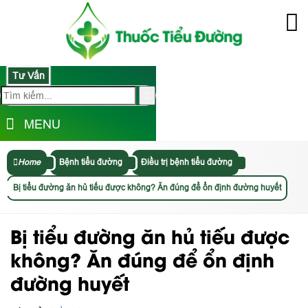
Tư Vấn
MENU
Home
Bệnh tiểu đường
Điều trị bệnh tiểu đường
Bị tiểu đường ăn hủ tiếu được không? Ăn đúng để ổn định đường huyết
Bị tiểu đường ăn hủ tiếu được
không? Ăn đúng để ổn định
đường huyết