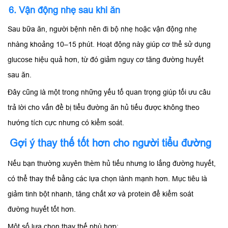
6. Vận động nhẹ sau khi ăn
Sau bữa ăn, người bệnh nên đi bộ nhẹ hoặc vận động nhẹ
nhàng khoảng 10–15 phút. Hoạt động này giúp cơ thể sử dụng
glucose hiệu quả hơn, từ đó giảm nguy cơ tăng đường huyết
sau ăn.
Đây cũng là một trong những yếu tố quan trọng giúp tối ưu câu
trả lời cho vấn đề bị tiểu đường ăn hủ tiếu được không theo
hướng tích cực nhưng có kiểm soát.
Gợi ý thay thế tốt hơn cho người tiểu đường
Nếu bạn thường xuyên thèm hủ tiếu nhưng lo lắng đường huyết,
có thể thay thế bằng các lựa chọn lành mạnh hơn. Mục tiêu là
giảm tinh bột nhanh, tăng chất xơ và protein để kiểm soát
đường huyết tốt hơn.
Một số lựa chọn thay thế phù hợp: