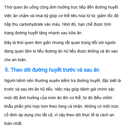
Thói quen ăn uống cũng ảnh hưởng trực tiếp đến đường huyết.
Việc ăn chậm và nhai kỹ giúp cơ thể tiêu hóa từ từ, giảm tốc độ
hấp thu carbohydrate vào máu. Nhờ đó, hạn chế được tình
trạng đường huyết tăng nhanh sau bữa ăn.
Đây là thói quen đơn giản nhưng rất quan trọng đối với người
đang quan tâm bị tiểu đường ăn hủ tiếu được không và ăn sao
cho an toàn.
5. Theo dõi đường huyết trước và sau ăn
Người bệnh nên thường xuyên kiểm tra đường huyết, đặc biệt là
trước và sau khi ăn hủ tiếu. Việc này giúp đánh giá chính xác
mức độ ảnh hưởng của món ăn lên cơ thể, từ đó điều chỉnh
khẩu phần phù hợp hơn theo từng cá nhân. Không có một mức
cố định áp dụng cho tất cả, vì vậy theo dõi thực tế là cách an
toàn nhất.