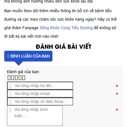
mà không ảnh hưởng nhiều đến sức khỏe lâu dài.
Bạn muốn theo dõi thêm nhiều thông tin bổ ích về bệnh tiểu
đường và các mẹo chăm sóc sức khỏe hàng ngày? Hãy có thể
ghé thăm Fanpage
Sống Khỏe Cùng Tiểu Đường
để không bỏ
lỡ bất kỳ bài viết mới nào nhé!
ĐÁNH GIÁ BÀI VIẾT
BÌNH LUẬN CỦA BẠN
Đánh giá của bạn:
*
*
*