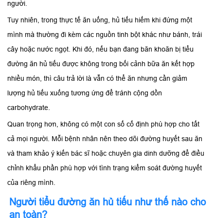
người.
Tuy nhiên, trong thực tế ăn uống, hủ tiếu hiếm khi đứng một
mình mà thường đi kèm các nguồn tinh bột khác như bánh, trái
cây hoặc nước ngọt. Khi đó, nếu bạn đang băn khoăn bị tiểu
đường ăn hủ tiếu được không trong bối cảnh bữa ăn kết hợp
nhiều món, thì câu trả lời là vẫn có thể ăn nhưng cần giảm
lượng hủ tiếu xuống tương ứng để tránh cộng dồn
carbohydrate.
Quan trọng hơn, không có một con số cố định phù hợp cho tất
cả mọi người. Mỗi bệnh nhân nên theo dõi đường huyết sau ăn
và tham khảo ý kiến bác sĩ hoặc chuyên gia dinh dưỡng để điều
chỉnh khẩu phần phù hợp với tình trạng kiểm soát đường huyết
của riêng mình.
Người tiểu đường ăn hủ tiếu như thế nào cho
an toàn?