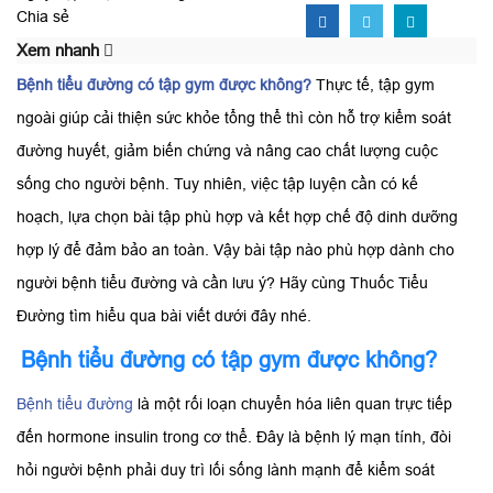
Chia sẻ
Xem nhanh
Bệnh tiểu đường có tập gym được không?
Thực tế, tập gym
ngoài giúp cải thiện sức khỏe tổng thể thì còn hỗ trợ kiểm soát
đường huyết, giảm biến chứng và nâng cao chất lượng cuộc
sống cho người bệnh. Tuy nhiên, việc tập luyện cần có kế
hoạch, lựa chọn bài tập phù hợp và kết hợp chế độ dinh dưỡng
hợp lý để đảm bảo an toàn. Vậy bài tập nào phù hợp dành cho
người bệnh tiểu đường và cần lưu ý? Hãy cùng Thuốc Tiểu
Đường tìm hiểu qua bài viết dưới đây nhé.
Bệnh tiểu đường có tập gym được không?
Bệnh tiểu đường
là một rối loạn chuyển hóa liên quan trực tiếp
đến hormone insulin trong cơ thể. Đây là bệnh lý mạn tính, đòi
hỏi người bệnh phải duy trì lối sống lành mạnh để kiểm soát