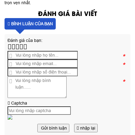
trọn vẹn nhất.
ĐÁNH GIÁ BÀI VIẾT
BÌNH LUẬN CỦA BẠN
Đánh giá của bạn:
*
*
*
Captcha
Gửi bình luận
nhập lại