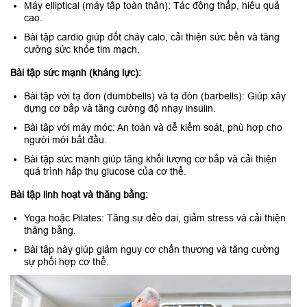
Máy elliptical (máy tập toàn thân): Tác động thấp, hiệu quả
cao.
Bài tập cardio giúp đốt cháy calo, cải thiện sức bền và tăng
cường sức khỏe tim mạch.
Bài tập sức mạnh (kháng lực):
Bài tập với tạ đơn (dumbbells) và tạ đòn (barbells): Giúp xây
dựng cơ bắp và tăng cường độ nhạy insulin.
Bài tập với máy móc: An toàn và dễ kiểm soát, phù hợp cho
người mới bắt đầu.
Bài tập sức mạnh giúp tăng khối lượng cơ bắp và cải thiện
quá trình hấp thụ glucose của cơ thể.
Bài tập linh hoạt và thăng bằng:
Yoga hoặc Pilates: Tăng sự dẻo dai, giảm stress và cải thiện
thăng bằng.
Bài tập này giúp giảm nguy cơ chấn thương và tăng cường
sự phối hợp cơ thể.