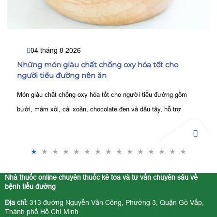
04 tháng 8 2026
Những món giàu chất chống oxy hóa tốt cho
người tiểu đường nên ăn
Món giàu chất chống oxy hóa tốt cho người tiểu đường gồm
bưởi, mâm xôi, cải xoăn, chocolate đen và dâu tây, hỗ trợ
kiểm soát đường huyết, bảo vệ tế bào tốt hơn.
Nhà thuốc online chuyên thuốc kê toa và tư vấn chuyên sâu về
bệnh tiểu đường
Địa chỉ:
313 đường Nguyễn Văn Công, Phường 3, Quận Gò Vấp,
Thành phố Hồ Chí Minh