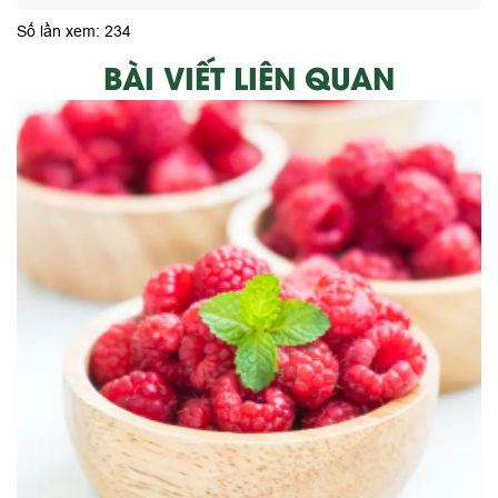
Số lần xem: 234
BÀI VIẾT LIÊN QUAN