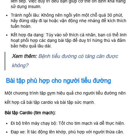
liên tiếp. Việc duy trì đều đặn giúp cơ thể ổn định khả năng
sử dụng insulin.
Tránh ngồi lâu: Không nên ngồi yên một chỗ quá 30 phút,
hãy đứng dậy đi lại hoặc vận động nhẹ nhàng để kích thích
tuần hoàn.
Kết hợp đa dạng: Tùy vào sở thích cá nhân, bạn có thể linh
hoạt phối hợp các dạng bài tập để duy trì hứng thú và đảm
bảo hiệu quả lâu dài.
Xem thêm:
Bệnh tiểu đường có tăng cân được
không?
Bài tập phù hợp cho người tiểu đường
Một chương trình tập gym hiệu quả cho người tiểu đường nên
kết hợp cả bài tập cardio và bài tập sức mạnh.
Bài tập Cardio (tim mạch):
Đi bộ trên máy chạy bộ: Tốt cho tim mạch và dễ thực hiện.
Đạp xe: Ít tác động lên khớp, phù hợp với người thừa cân.