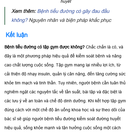
huyết
Xem thêm:
Bệnh tiểu đường có gây đau đầu
không?
Nguyên nhân và biện pháp khắc phục
Kết luận
Bệnh tiểu đường có tập gym được không?
Chắc chắn là có, và
đây là một phương pháp hiệu quả để kiểm soát bệnh và nâng
cao chất lượng cuộc sống. Tập gym mang lại nhiều lợi ích, từ
cải thiện độ nhạy insulin, quản lý cân nặng, đến tăng cường sức
khỏe tim mạch và tinh thần. Tuy nhiên, người bệnh cần tuân thủ
nghiêm ngặt các nguyên tắc về tần suất, bài tập và đặc biệt là
các lưu ý về an toàn và chế độ dinh dưỡng. Khi kết hợp tập gym
đúng cách với một chế độ ăn uống khoa học và sự theo dõi của
bác sĩ sẽ giúp người bệnh tiểu đường kiểm soát đường huyết
hiệu quả, sống khỏe mạnh và tận hưởng cuộc sống một cách