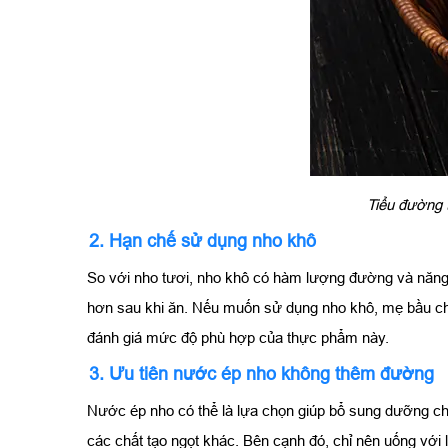
Tiểu đường 
2. Hạn chế sử dụng nho khô
So với nho tươi, nho khô có hàm lượng đường và năng l
hơn sau khi ăn. Nếu muốn sử dụng nho khô, mẹ bầu chỉ
đánh giá mức độ phù hợp của thực phẩm này.
3. Ưu tiên nước ép nho không thêm đường
Nước ép nho có thể là lựa chọn giúp bổ sung dưỡng chấ
các chất tạo ngọt khác. Bên cạnh đó, chỉ nên uống với