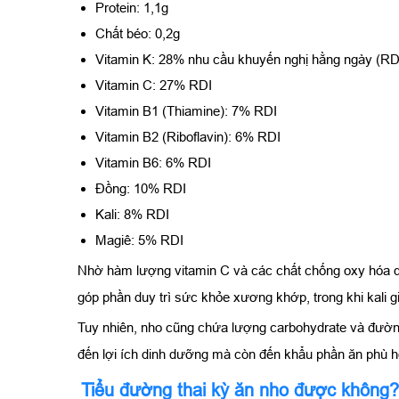
Protein: 1,1g
Chất béo: 0,2g
Vitamin K: 28% nhu cầu khuyến nghị hằng ngày (RD
Vitamin C: 27% RDI
Vitamin B1 (Thiamine): 7% RDI
Vitamin B2 (Riboflavin): 6% RDI
Vitamin B6: 6% RDI
Đồng: 10% RDI
Kali: 8% RDI
Magiê: 5% RDI
Nhờ hàm lượng vitamin C và các chất chống oxy hóa dồi
góp phần duy trì sức khỏe xương khớp, trong khi kali g
Tuy nhiên, nho cũng chứa lượng carbohydrate và đường
đến lợi ích dinh dưỡng mà còn đến khẩu phần ăn phù hợ
Tiểu đường thai kỳ ăn nho được không?