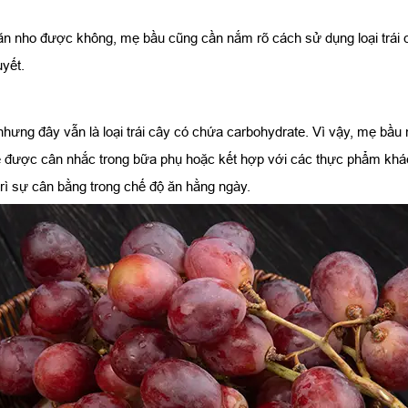
ỳ ăn nho được không, mẹ bầu cũng cần nắm rõ cách sử dụng loại trái 
yết.
nhưng đây vẫn là loại trái cây có chứa carbohydrate. Vì vậy, mẹ bầu
 được cân nhắc trong bữa phụ hoặc kết hợp với các thực phẩm khác.
ì sự cân bằng trong chế độ ăn hằng ngày.