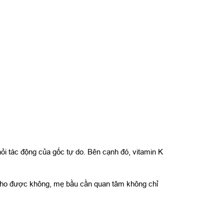
i tác động của gốc tự do. Bên cạnh đó, vitamin K
n nho được không, mẹ bầu cần quan tâm không chỉ