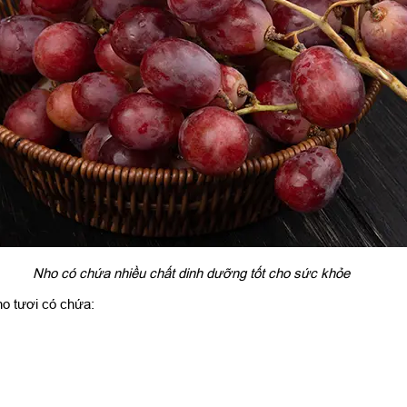
Nho có chứa nhiều chất dinh dưỡng tốt cho sức khỏe
o tươi có chứa: