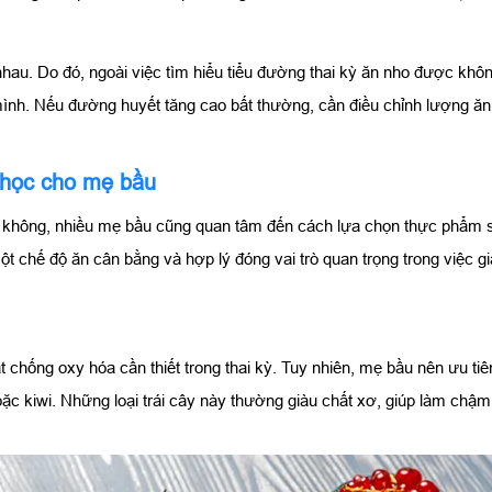
au. Do đó, ngoài việc tìm hiểu tiểu đường thai kỳ ăn nho được khô
ình. Nếu đường huyết tăng cao bất thường, cần điều chỉnh lượng ăn
 học cho mẹ bầu
c không, nhiều mẹ bầu cũng quan tâm đến cách lựa chọn thực phẩm 
ột chế độ ăn cân bằng và hợp lý đóng vai trò quan trọng trong việc 
t chống oxy hóa cần thiết trong thai kỳ. Tuy nhiên, mẹ bầu nên ưu ti
oặc kiwi. Những loại trái cây này thường giàu chất xơ, giúp làm chậ