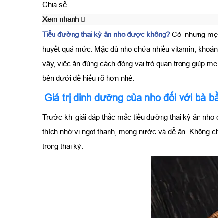
Chia sẻ
Xem nhanh
Tiểu đường thai kỳ ăn nho được không?
Có, nhưng mẹ 
huyết quá mức. Mặc dù nho chứa nhiều vitamin, khoáng 
vậy, việc ăn đúng cách đóng vai trò quan trọng giúp 
bên dưới để hiểu rõ hơn nhé.
Giá trị dinh dưỡng của nho đối với bà b
Trước khi giải đáp thắc mắc tiểu đường thai kỳ ăn nho 
thích nhờ vị ngọt thanh, mọng nước và dễ ăn. Không c
trong thai kỳ.