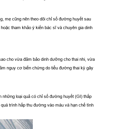
ng, mẹ cũng nên theo dõi chỉ số đường huyết sau
 hoặc tham khảo ý kiến bác sĩ và chuyên gia dinh
sao cho vừa đảm bảo dinh dưỡng cho thai nhi, vừa
giảm nguy cơ biến chứng do tiểu đường thai kỳ gây
ên những loại quả có chỉ số đường huyết (GI) thấp
m quá trình hấp thu đường vào máu và hạn chế tình