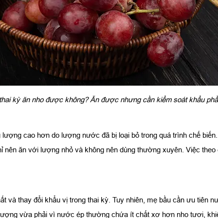
thai kỳ ăn nho được không? Ăn được nhưng cần kiểm soát khẩu ph
ượng cao hơn do lượng nước đã bị loại bỏ trong quá trình chế biến
 nên ăn với lượng nhỏ và không nên dùng thường xuyên. Việc theo dõ
t và thay đổi khẩu vị trong thai kỳ. Tuy nhiên, mẹ bầu cần ưu tiên
 lượng vừa phải vì nước ép thường chứa ít chất xơ hơn nho tươi, kh