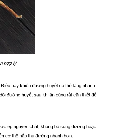
ần hợp lý
. Điều này khiến đường huyết có thể tăng nhanh
i đường huyết sau khi ăn cũng rất cần thiết để
 nước ép nguyên chất, không bổ sung đường hoặc
iến cơ thể hấp thu đường nhanh hơn.