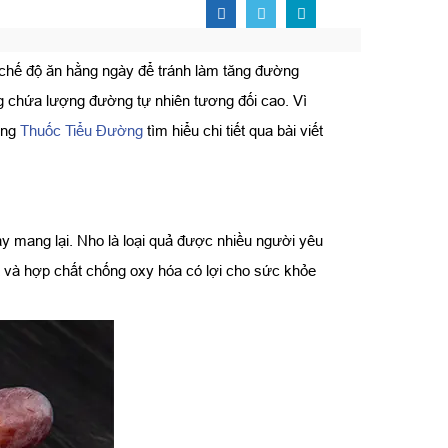
 chế độ ăn hằng ngày để tránh làm tăng đường
ng chứa lượng đường tự nhiên tương đối cao. Vì
ùng
Thuốc Tiểu Đường
tìm hiểu chi tiết qua bài viết
ày mang lại. Nho là loại quả được nhiều người yêu
t và hợp chất chống oxy hóa có lợi cho sức khỏe