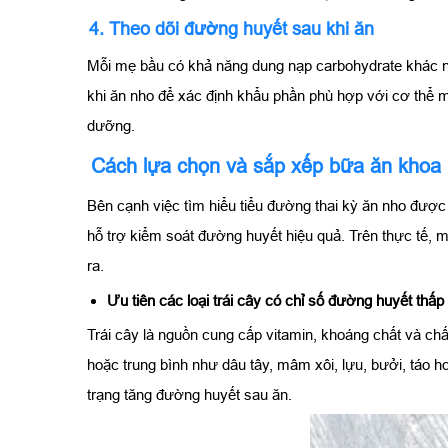
4. Theo dõi đường huyết sau khi ăn
Mỗi mẹ bầu có khả năng dung nạp carbohydrate khác nh
khi ăn nho để xác định khẩu phần phù hợp với cơ thể m
dưỡng.
Cách lựa chọn và sắp xếp bữa ăn khoa
Bên cạnh việc tìm hiểu tiểu đường thai kỳ ăn nho đượ
hỗ trợ kiểm soát đường huyết hiệu quả. Trên thực tế, m
ra.
Ưu tiên các loại trái cây có chỉ số đường huyết thấp
Trái cây là nguồn cung cấp vitamin, khoáng chất và chấ
hoặc trung bình như dâu tây, mâm xôi, lựu, bưởi, táo h
trạng tăng đường huyết sau ăn.