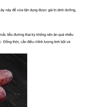
cây này để vừa tận dụng được giá trị dinh dưỡng,
 mắc tiểu đường thai kỳ không nên ăn quá nhiều
 Đồng thời, cần điều chỉnh lượng tinh bột và