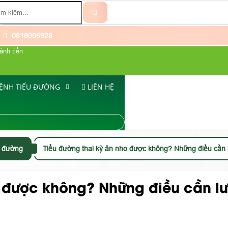
0818006928
ành tiền
ỆNH TIỂU ĐƯỜNG
LIÊN HỆ
ểu đường
Tiểu đường thai kỳ ăn nho được không? Những điều cần 
o được không? Những điều cần lư