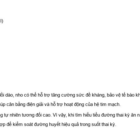
I)
 dào, nho có thể hỗ trợ tăng cường sức đề kháng, bảo vệ tế bào khỏ
iúp cân bằng điện giải và hỗ trợ hoạt động của hệ tim mạch.
 tự nhiên tương đối cao. Vì vậy, khi tìm hiểu tiểu đường thai kỳ ă
p để kiểm soát đường huyết hiệu quả trong suốt thai kỳ.