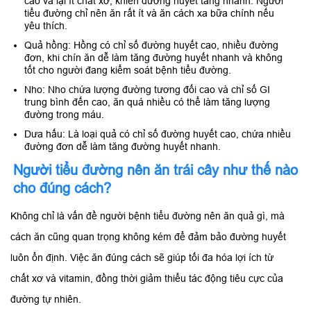
cao và lại ít chất xơ, khiến đường huyết tăng nhanh. Người
tiểu đường chỉ nên ăn rất ít và ăn cách xa bữa chính nếu
yêu thích.
Quả hồng: Hồng có chỉ số đường huyết cao, nhiều đường
đơn, khi chín ăn dễ làm tăng đường huyết nhanh và không
tốt cho người đang kiểm soát bệnh tiểu đường.
Nho: Nho chứa lượng đường tương đối cao và chỉ số GI
trung bình đến cao, ăn quá nhiều có thể làm tăng lượng
đường trong máu.
Dưa hấu: Là loại quả có chỉ số đường huyết cao, chứa nhiều
đường đơn dễ làm tăng đường huyết nhanh.
Người tiểu đường nên ăn trái cây như thế nào
cho đúng cách?
Không chỉ là vấn đề người bệnh tiểu đường nên ăn quả gì, mà
cách ăn cũng quan trọng không kém để đảm bảo đường huyết
luôn ổn định. Việc ăn đúng cách sẽ giúp tối đa hóa lợi ích từ
chất xơ và vitamin, đồng thời giảm thiểu tác động tiêu cực của
đường tự nhiên.