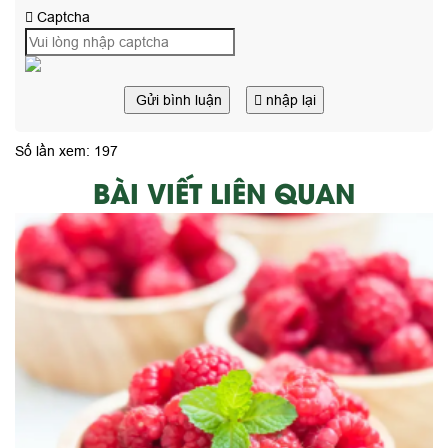
Captcha
Gửi bình luận
nhập lại
Số lần xem: 197
BÀI VIẾT LIÊN QUAN