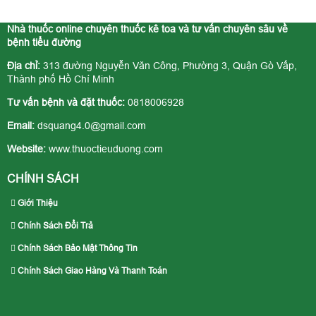
Nhà thuốc online chuyên thuốc kê toa và tư vấn chuyên sâu về
bệnh tiểu đường
Địa chỉ:
313 đường Nguyễn Văn Công, Phường 3, Quận Gò Vấp,
Thành phố Hồ Chí Minh
Tư vấn bệnh và đặt thuốc:
0818006928
Email:
dsquang4.0@gmail.com
Website:
www.thuoctieuduong.com
CHÍNH SÁCH
Giới Thiệu
Chính Sách Đổi Trả
Chính Sách Bảo Mật Thông Tin
Chính Sách Giao Hàng Và Thanh Toán