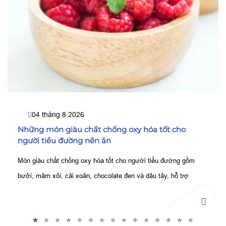
04 tháng 8 2026
Những món giàu chất chống oxy hóa tốt cho
người tiểu đường nên ăn
Món giàu chất chống oxy hóa tốt cho người tiểu đường gồm
bưởi, mâm xôi, cải xoăn, chocolate đen và dâu tây, hỗ trợ
kiểm soát đường huyết, bảo vệ tế bào tốt hơn.