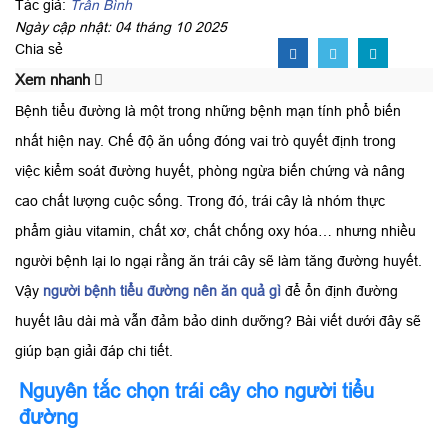
Tác giả:
Trần Bình
Ngày cập nhật: 04 tháng 10 2025
Chia sẻ
Xem nhanh
Bệnh tiểu đường là một trong những bệnh mạn tính phổ biến
nhất hiện nay. Chế độ ăn uống đóng vai trò quyết định trong
việc kiểm soát đường huyết, phòng ngừa biến chứng và nâng
cao chất lượng cuộc sống. Trong đó, trái cây là nhóm thực
phẩm giàu vitamin, chất xơ, chất chống oxy hóa… nhưng nhiều
người bệnh lại lo ngại rằng ăn trái cây sẽ làm tăng đường huyết.
Vậy
người bệnh tiểu đường nên ăn quả gì
để ổn định đường
huyết lâu dài mà vẫn đảm bảo dinh dưỡng? Bài viết dưới đây sẽ
giúp bạn giải đáp chi tiết.
Nguyên tắc chọn trái cây cho người tiểu
đường