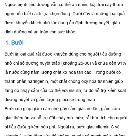
Người bệnh tiểu đường vẫn có thể ăn nhiều loại trái cây thơm
ngon nếu biết cách lựa chọn đúng. Dưới đây là những loại quả
được khuyến khích nhờ tác dụng ổn định đường huyết, giàu
dinh dưỡng và an toàn cho sức khỏe.
1. Bưởi
Bưởi là loại quả rất được khuyên dùng cho người tiểu đường
nhờ chỉ số đường huyết thấp (khoảng 25-30) và chứa đến 91%
là nước cùng hàm lượng chất xơ hòa tan cao. Trong bưởi có
thành phần naringenin, một chất chống oxy hóa tự nhiên giúp
tăng độ nhạy cảm của cơ thể với insulin, từ đó hỗ trợ kiểm soát
đường huyết và giảm lượng glucose trong máu.
Bưởi còn giúp giảm cân nhờ gây cảm giác no lâu, giảm cảm
giác thèm ăn và hỗ trợ đốt cháy mỡ thừa, rất hữu ích cho người
bị tiểu đường kèm béo phì. Ngoài ra, bưởi giàu vitamin C và