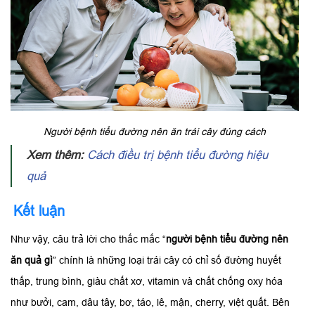
Người bệnh tiểu đường nên ăn trái cây đúng cách
Xem thêm:
Cách điều trị bệnh tiểu đường hiệu
quả
Kết luận
Như vậy, câu trả lời cho thắc mắc “
người bệnh tiểu đường nên
ăn quả gì
” chính là những loại trái cây có chỉ số đường huyết
thấp, trung bình, giàu chất xơ, vitamin và chất chống oxy hóa
như bưởi, cam, dâu tây, bơ, táo, lê, mận, cherry, việt quất. Bên