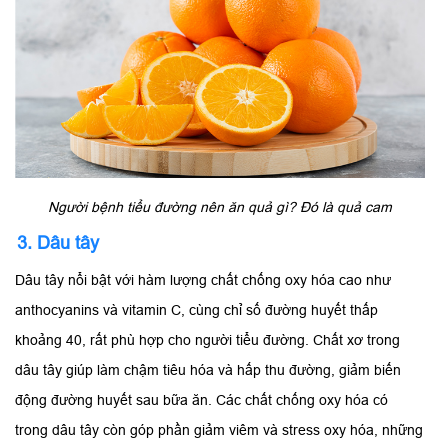
Người bệnh tiểu đường nên ăn quả gì? Đó là quả cam
3. Dâu tây
Dâu tây nổi bật với hàm lượng chất chống oxy hóa cao như
anthocyanins và vitamin C, cùng chỉ số đường huyết thấp
khoảng 40, rất phù hợp cho người tiểu đường. Chất xơ trong
dâu tây giúp làm chậm tiêu hóa và hấp thu đường, giảm biến
động đường huyết sau bữa ăn. Các chất chống oxy hóa có
trong dâu tây còn góp phần giảm viêm và stress oxy hóa, những