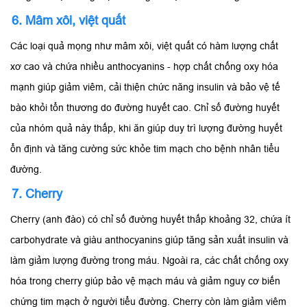
6. Mâm xôi, việt quất
Các loại quả mọng như mâm xôi, việt quất có hàm lượng chất
xơ cao và chứa nhiều anthocyanins - hợp chất chống oxy hóa
mạnh giúp giảm viêm, cải thiện chức năng insulin và bảo vệ tế
bào khỏi tổn thương do đường huyết cao. Chỉ số đường huyết
của nhóm quả này thấp, khi ăn giúp duy trì lượng đường huyết
ổn định và tăng cường sức khỏe tim mạch cho bệnh nhân tiểu
đường.
7. Cherry
Cherry (anh đào) có chỉ số đường huyết thấp khoảng 32, chứa ít
carbohydrate và giàu anthocyanins giúp tăng sản xuất insulin và
làm giảm lượng đường trong máu. Ngoài ra, các chất chống oxy
hóa trong cherry giúp bảo vệ mạch máu và giảm nguy cơ biến
chứng tim mạch ở người tiểu đường. Cherry còn làm giảm viêm