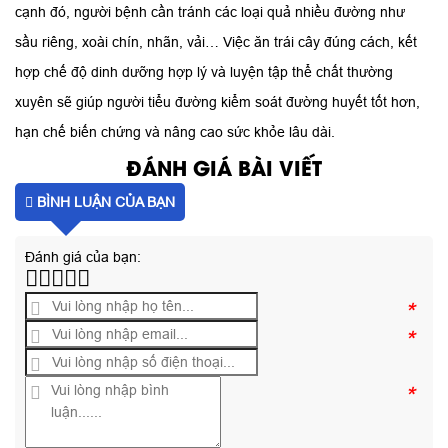
cạnh đó, người bệnh cần tránh các loại quả nhiều đường như
sầu riêng, xoài chín, nhãn, vải… Việc ăn trái cây đúng cách, kết
hợp chế độ dinh dưỡng hợp lý và luyện tập thể chất thường
xuyên sẽ giúp người tiểu đường kiểm soát đường huyết tốt hơn,
hạn chế biến chứng và nâng cao sức khỏe lâu dài.
ĐÁNH GIÁ BÀI VIẾT
BÌNH LUẬN CỦA BẠN
Đánh giá của bạn:
*
*
*