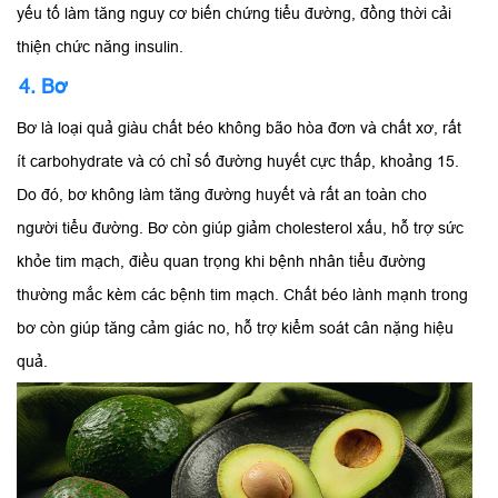
yếu tố làm tăng nguy cơ biến chứng tiểu đường, đồng thời cải
thiện chức năng insulin.
4. Bơ
Bơ là loại quả giàu chất béo không bão hòa đơn và chất xơ, rất
ít carbohydrate và có chỉ số đường huyết cực thấp, khoảng 15.
Do đó, bơ không làm tăng đường huyết và rất an toàn cho
người tiểu đường. Bơ còn giúp giảm cholesterol xấu, hỗ trợ sức
khỏe tim mạch, điều quan trọng khi bệnh nhân tiểu đường
thường mắc kèm các bệnh tim mạch. Chất béo lành mạnh trong
bơ còn giúp tăng cảm giác no, hỗ trợ kiểm soát cân nặng hiệu
quả.