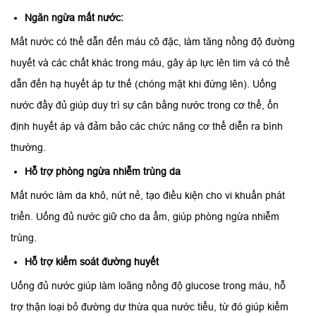
Ngăn ngừa mất nước:
Mất nước có thể dẫn đến máu cô đặc, làm tăng nồng độ đường
huyết và các chất khác trong máu, gây áp lực lên tim và có thể
dẫn đến hạ huyết áp tư thế (chóng mặt khi đứng lên). Uống
nước đầy đủ giúp duy trì sự cân bằng nước trong cơ thể, ổn
định huyết áp và đảm bảo các chức năng cơ thể diễn ra bình
thường.
Hỗ trợ phòng ngừa nhiễm trùng da
Mất nước làm da khô, nứt nẻ, tạo điều kiện cho vi khuẩn phát
triển. Uống đủ nước giữ cho da ẩm, giúp phòng ngừa nhiễm
trùng.
Hỗ trợ kiểm soát đường huyết
Uống đủ nước giúp làm loãng nồng độ glucose trong máu, hỗ
trợ thận loại bỏ đường dư thừa qua nước tiểu, từ đó giúp kiểm