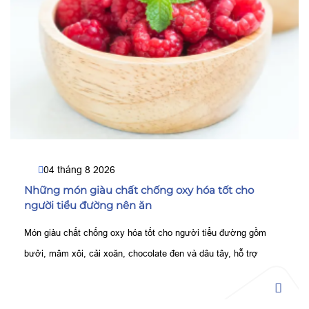
04 tháng 8 2026
Những món giàu chất chống oxy hóa tốt cho
người tiểu đường nên ăn
Món giàu chất chống oxy hóa tốt cho người tiểu đường gồm
bưởi, mâm xôi, cải xoăn, chocolate đen và dâu tây, hỗ trợ
kiểm soát đường huyết, bảo vệ tế bào tốt hơn.