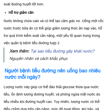
soát đường huyết tốt hơn.
Hỗ trợ giảm cân
Nước không chứa calo và có thể tạo cảm giác no. Uống một cốc
nước trước bữa ăn có thể giúp giảm lượng thức ăn nạp vào, hỗ
trợ quá trình kiểm soát cân nặng, một yếu tố quan trọng trong
việc quản lý bệnh tiểu đường tuýp 2.
Xem thêm:
Tại sao tiểu đường gây khát nước?
Nguyên nhân và cách khắc phục
Người bệnh tiểu đường nên uống bao nhiêu
nước mỗi ngày?
Lượng nước này giúp cơ thể đào thải glucose thừa qua nước
tiểu, ổn định lượng đường huyết, và phòng ngừa mất nước do
tiểu nhiều khi đường huyết cao. Tuy nhiên, lượng nước có thể
điều chỉnh dựa trên cân nặng, mức độ hoạt động, khí hậu, và