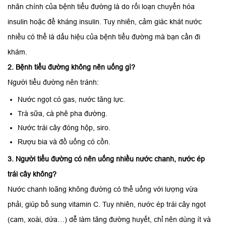
nhân chính của bệnh tiểu đường là do rối loạn chuyển hóa
insulin hoặc đề kháng insulin. Tuy nhiên, cảm giác khát nước
nhiều có thể là dấu hiệu của bệnh tiểu đường mà bạn cần đi
khám.
2. Bệnh tiểu đường không nên uống gì?
Người tiểu đường nên tránh:
Nước ngọt có gas, nước tăng lực.
Trà sữa, cà phê pha đường.
Nước trái cây đóng hộp, siro.
Rượu bia và đồ uống có cồn.
3. Người tiểu đường có nên uống nhiều nước chanh, nước ép
trái cây không?
Nước chanh loãng không đường có thể uống với lượng vừa
phải, giúp bổ sung vitamin C. Tuy nhiên, nước ép trái cây ngọt
(cam, xoài, dứa…) dễ làm tăng đường huyết, chỉ nên dùng ít và