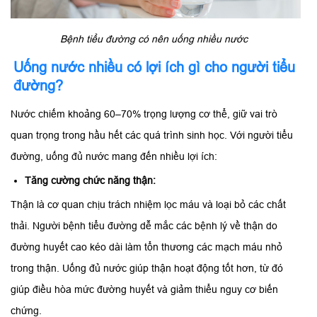
Bệnh tiểu đường có nên uống nhiều nước
Uống nước nhiều có lợi ích gì cho người tiểu
đường?
Nước chiếm khoảng 60–70% trọng lượng cơ thể, giữ vai trò
quan trọng trong hầu hết các quá trình sinh học. Với người tiểu
đường, uống đủ nước mang đến nhiều lợi ích:
Tăng cường chức năng thận:
Thận là cơ quan chịu trách nhiệm lọc máu và loại bỏ các chất
thải. Người bệnh tiểu đường dễ mắc các bệnh lý về thận do
đường huyết cao kéo dài làm tổn thương các mạch máu nhỏ
trong thận. Uống đủ nước giúp thận hoạt động tốt hơn, từ đó
giúp điều hòa mức đường huyết và giảm thiểu nguy cơ biến
chứng.