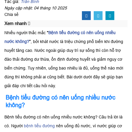
Tác giả:
Trần Bình
Ngày cập nhật: 04 tháng 10 2025
Chia sẻ
Xem nhanh
Nhiều người thắc mắc
“
Bệnh tiểu đường có nên uống nhiều
nước không?
”
, bởi khát nước là triệu chứng phổ biến khi đường
huyết tăng cao. Nước ngoài giúp duy trì sự sống thì còn hỗ trợ
đào thải đường dư thừa, ổn định đường huyết và giảm nguy cơ
biến chứng. Tuy nhiên, uống bao nhiêu là đủ, uống thế nào mới
đúng thì không phải ai cũng biết. Bài dưới dưới đây sẽ giúp bạn
giải đáp chi tiết câu hỏi này.
Bệnh tiểu đường có nên uống nhiều nước
không?
Bệnh tiểu đường có nên uống nhiều nước không? Câu trả lời là
có. Người
bệnh tiểu đường
nên uống đủ nước, vì nước giúp cơ