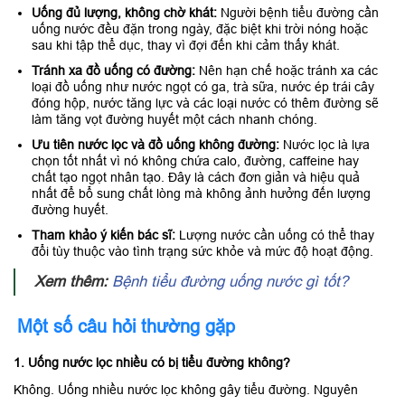
Uống đủ lượng, không chờ khát:
Người bệnh tiểu đường cần
uống nước đều đặn trong ngày, đặc biệt khi trời nóng hoặc
sau khi tập thể dục, thay vì đợi đến khi cảm thấy khát.
Tránh xa đồ uống có đường:
Nên hạn chế hoặc tránh xa các
loại đồ uống như nước ngọt có ga, trà sữa, nước ép trái cây
đóng hộp, nước tăng lực và các loại nước có thêm đường sẽ
làm tăng vọt đường huyết một cách nhanh chóng.
Ưu tiên nước lọc và đồ uống không đường:
Nước lọc là lựa
chọn tốt nhất vì nó không chứa calo, đường, caffeine hay
chất tạo ngọt nhân tạo. Đây là cách đơn giản và hiệu quả
nhất để bổ sung chất lòng mà không ảnh hưởng đến lượng
đường huyết.
Tham khảo ý kiến bác sĩ:
Lượng nước cần uống có thể thay
đổi tùy thuộc vào tình trạng sức khỏe và mức độ hoạt động.
Xem thêm:
Bệnh tiểu đường uống nước gì tốt?
Một số câu hỏi thường gặp
1. Uống nước lọc nhiều có bị tiểu đường không?
Không. Uống nhiều nước lọc không gây tiểu đường. Nguyên