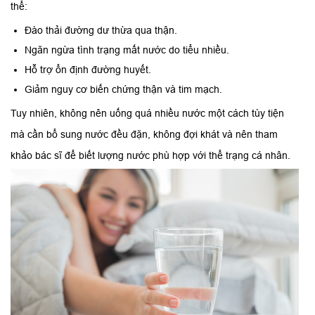
thể:
Đào thải đường dư thừa qua thận.
Ngăn ngừa tình trạng mất nước do tiểu nhiều.
Hỗ trợ ổn định đường huyết.
Giảm nguy cơ biến chứng thận và tim mạch.
Tuy nhiên, không nên uống quá nhiều nước một cách tùy tiện
mà cần bổ sung nước đều đặn, không đợi khát và nên tham
khảo bác sĩ để biết lượng nước phù hợp với thể trạng cá nhân.