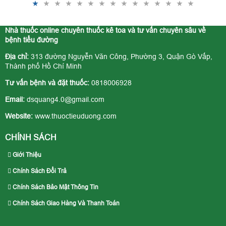
Nhà thuốc online chuyên thuốc kê toa và tư vấn chuyên sâu về
bệnh tiểu đường
Địa chỉ:
313 đường Nguyễn Văn Công, Phường 3, Quận Gò Vấp,
Thành phố Hồ Chí Minh
Tư vấn bệnh và đặt thuốc:
0818006928
Email:
dsquang4.0@gmail.com
Website:
www.thuoctieuduong.com
CHÍNH SÁCH
Giới Thiệu
Chính Sách Đổi Trả
Chính Sách Bảo Mật Thông Tin
Chính Sách Giao Hàng Và Thanh Toán