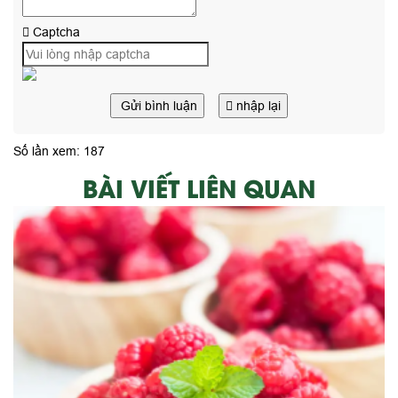
Captcha
Gửi bình luận
nhập lại
Số lần xem: 187
BÀI VIẾT LIÊN QUAN