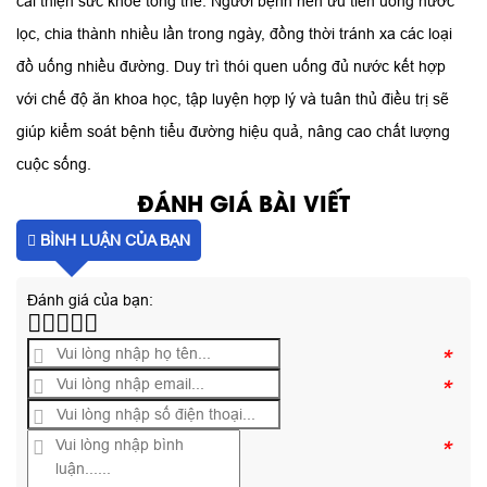
cải thiện sức khỏe tổng thể. Người bệnh nên ưu tiên uống nước
lọc, chia thành nhiều lần trong ngày, đồng thời tránh xa các loại
đồ uống nhiều đường. Duy trì thói quen uống đủ nước kết hợp
với chế độ ăn khoa học, tập luyện hợp lý và tuân thủ điều trị sẽ
giúp kiểm soát bệnh tiểu đường hiệu quả, nâng cao chất lượng
cuộc sống.
ĐÁNH GIÁ BÀI VIẾT
BÌNH LUẬN CỦA BẠN
Đánh giá của bạn:
*
*
*