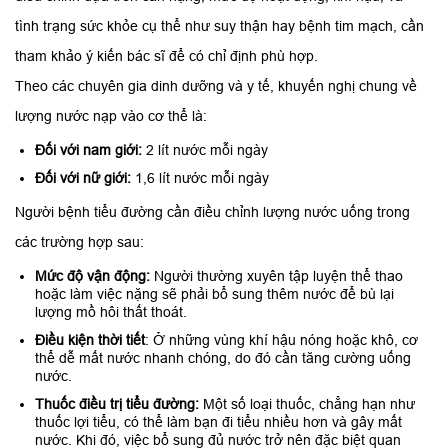
tình trạng sức khỏe cụ thể như suy thận hay bệnh tim mạch, cần
tham khảo ý kiến bác sĩ để có chỉ định phù hợp.
Theo các chuyên gia dinh dưỡng và y tế, khuyến nghị chung về
lượng nước nạp vào cơ thể là:
Đối với nam giới:
2 lít nước mỗi ngày
Đối với nữ giới:
1,6 lít nước mỗi ngày
Người bệnh tiểu đường cần điều chỉnh lượng nước uống trong
các trường hợp sau:
Mức độ vận động:
Người thường xuyên tập luyện thể thao
hoặc làm việc nặng sẽ phải bổ sung thêm nước để bù lại
lượng mồ hôi thất thoát.
Điều kiện thời tiết
: Ở những vùng khí hậu nóng hoặc khô, cơ
thể dễ mất nước nhanh chóng, do đó cần tăng cường uống
nước.
Thuốc điều trị tiểu đường:
Một số loại thuốc, chẳng hạn như
thuốc lợi tiểu, có thể làm bạn đi tiểu nhiều hơn và gây mất
nước. Khi đó, việc bổ sung đủ nước trở nên đặc biệt quan