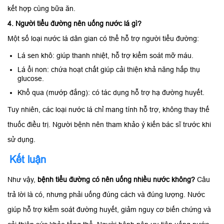
kết hợp cùng bữa ăn.
4. Người tiểu đường nên uống nước lá gì?
Một số loại nước lá dân gian có thể hỗ trợ người tiểu đường:
Lá sen khô: giúp thanh nhiệt, hỗ trợ kiểm soát mỡ máu.
Lá ổi non: chứa hoạt chất giúp cải thiện khả năng hấp thụ
glucose.
Khổ qua (mướp đắng): có tác dụng hỗ trợ hạ đường huyết.
Tuy nhiên, các loại nước lá chỉ mang tính hỗ trợ, không thay thế
thuốc điều trị. Người bệnh nên tham khảo ý kiến bác sĩ trước khi
sử dụng.
Kết luận
Như vậy,
bệnh tiểu đường có nên uống nhiều nước không?
Câu
trả lời là có, nhưng phải uống đúng cách và đúng lượng. Nước
giúp hỗ trợ kiểm soát đường huyết, giảm nguy cơ biến chứng và