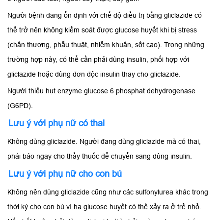
Người bệnh đang ổn định với chế độ điều trị bằng gliclazide có
thể trở nên không kiểm soát được glucose huyết khi bị stress
(chấn thương, phẫu thuật, nhiễm khuẩn, sốt cao). Trong những
trường hợp này, có thể cần phải dùng insulin, phối hợp với
gliclazide hoặc dùng đơn độc insulin thay cho gliclazide.
Người thiếu hụt enzyme glucose 6 phosphat dehydrogenase
(G6PD).
Lưu ý với phụ nữ có thai
Không dùng gliclazide. Người đang dùng gliclazide mà có thai,
phải báo ngay cho thầy thuốc để chuyển sang dùng insulin.
Lưu ý với phụ nữ cho con bú
Không nên dùng gliclazide cũng như các sulfonylurea khác trong
thời kỳ cho con bú vì hạ glucose huyết có thể xảy ra ở trẻ nhỏ.