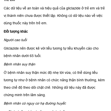
Các dữ liệu về an toàn và hiệu quả của gliclazide ở trẻ em và trẻ
vị thành niên chưa được thiết lập. Không có dữ liệu nào về việc
dùng thuốc này trên trẻ em.
Đối tượng khác
Người cao tuổi
Gliclazide nên được kê với liều tương tự liều khuyến cáo cho
bệnh nhân dưới 65 tuổi.
Bệnh nhân suy thận
Ở bệnh nhân suy thận mức độ nhẹ tới vừa, có thể dùng liều
tương tự như ở bệnh nhân có chức năng thận bình thường, kèm
theo chế độ theo dõi chặt chẽ. Những dữ liệu này đã được
chứng minh trên lâm sàng.
Bệnh nhân có nguy cơ hạ đường huyết: