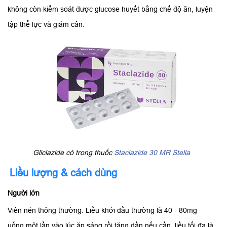
không còn kiểm soát được glucose huyết bằng chế độ ăn, luyện
tập thể lực và giảm cân.
Gliclazide có trong thuốc
Staclazide 30 MR Stella
Liều lượng & cách dùng
Người lớn
Viên nén thông thường: Liều khởi đầu thường là 40 - 80mg
uống một lần vào lúc ăn sáng rồi tăng dần nếu cần, liều tối đa là