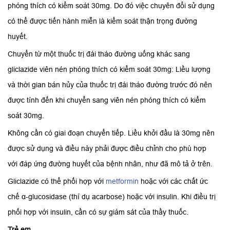
phóng thích có kiểm soát 30mg. Do đó việc chuyên đổi sử dụng
có thể được tiến hành miễn là kiểm soát thận trọng đường
huyết.
Chuyển từ một thuốc trị đái tháo đường uống khác sang
gliclazide viên nén phóng thích có kiểm soát 30mg: Liều lượng
và thời gian bán hủy của thuốc trị đái tháo đường trước đó nên
được tính đến khi chuyển sang viên nén phóng thích có kiểm
soát 30mg.
Không cần có giai đoạn chuyển tiếp. Liều khởi đầu là 30mg nên
được sử dụng và điều này phải được điều chỉnh cho phù hợp
với đáp ứng đường huyết của bệnh nhân, như đã mô tả ở trên.
Gliclazide có thể phối hợp với
metformin
hoặc với các chất ức
chế α-glucosidase (thí dụ acarbose) hoặc với insulin. Khi điều trị
phối hợp với insulin, cần có sự giám sát của thầy thuốc.
Trẻ em