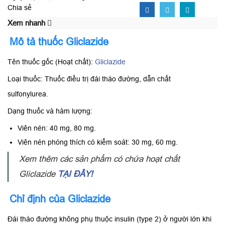
Chia sẻ
Xem nhanh
Mô tả thuốc Gliclazide
Tên thuốc gốc (Hoạt chất):
Gliclazide
Loại thuốc: Thuốc điều trị đái tháo đường, dẫn chất
sulfonylurea.
Dạng thuốc và hàm lượng:
Viên nén: 40 mg, 80 mg.
Viên nén phóng thích có kiểm soát: 30 mg, 60 mg.
Xem thêm các sản phẩm có chứa hoạt chất
Gliclazide
TẠI ĐÂY!
Chỉ định của Gliclazide
Đái tháo đường không phụ thuộc insulin (type 2) ở người lớn khi