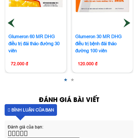
Glumeron 60 MR DHG
Glumeron 30 MR DHG
điều trị đái tháo đường 30
điều trị bệnh đái tháo
viên
đường 100 viên
72.000 đ
120.000 đ
ĐÁNH GIÁ BÀI VIẾT
BÌNH LUẬN CỦA BẠN
Đánh giá của bạn: