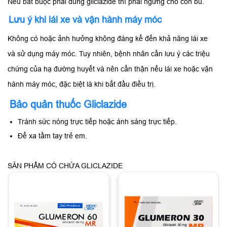
Nếu bắt buộc phải dùng gliclazide thì phải ngừng cho con bú.
Lưu ý khi lái xe và vận hành máy móc
Không có hoặc ảnh hưởng không đáng kể đến khả năng lái xe
và sử dụng máy móc. Tuy nhiên, bệnh nhân cần lưu ý các triệu
chứng của hạ đường huyết và nên cẩn thận nếu lái xe hoặc vận
hành máy móc, đặc biệt là khi bắt đầu điều trị.
Bảo quản thuốc Gliclazide
Tránh sức nóng trực tiếp hoặc ánh sáng trực tiếp.
Để xa tầm tay trẻ em.
SẢN PHẨM CÓ CHỨA GLICLAZIDE