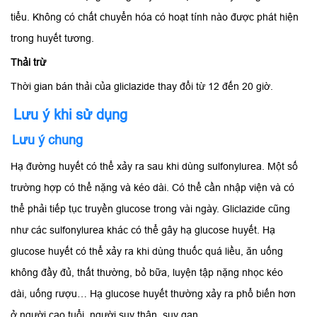
tiểu. Không có chất chuyển hóa có hoạt tính nào được phát hiện
trong huyết tương.
Thải trừ
Thời gian bán thải của gliclazide thay đổi từ 12 đến 20 giờ.
Lưu ý khi sử dụng
Lưu ý chung
Hạ đường huyết có thể xảy ra sau khi dùng sulfonylurea. Một số
trường hợp có thể nặng và kéo dài. Có thể cần nhập viện và có
thể phải tiếp tục truyền glucose trong vài ngày. Gliclazide cũng
như các sulfonylurea khác có thể gây hạ glucose huyết. Hạ
glucose huyết có thể xảy ra khi dùng thuốc quá liều, ăn uống
không đầy đủ, thất thường, bỏ bữa, luyện tập nặng nhọc kéo
dài, uống rượu… Hạ glucose huyết thường xảy ra phổ biến hơn
ở người cao tuổi, người suy thận, suy gan.