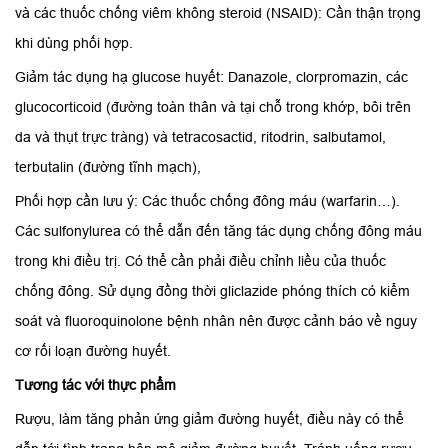
và các thuốc chống viêm không steroid (NSAID): Cần thận trọng
khi dùng phối hợp.
Giảm tác dụng hạ glucose huyết: Danazole, clorpromazin, các
glucocorticoid (đường toàn thân và tại chỗ trong khớp, bôi trên
da và thụt trực tràng) và tetracosactid, ritodrin, salbutamol,
terbutalin (đường tĩnh mạch),
Phối hợp cần lưu ý: Các thuốc chống đông máu (warfarin…).
Các sulfonylurea có thể dẫn đến tăng tác dụng chống đông máu
trong khi điều trị. Có thể cần phải điều chỉnh liều của thuốc
chống đông. Sử dụng đồng thời gliclazide phóng thích có kiểm
soát và fluoroquinolone bệnh nhân nên được cảnh báo về nguy
cơ rối loạn đường huyết.
Tương tác với thực phẩm
Rượu, làm tăng phản ứng giảm đường huyết, điều này có thể