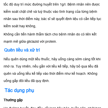
tốc độ duy trì mức đường huyết trên 1g/I. Bệnh nhân nên được
kiểm soát chặt chẽ và tuỳ thuộc vào tình trạng của từng bệnh
nhân sau thời điểm này, bác sĩ sẽ quyết định liệu có cần tiếp tục
kiểm soát hay không,
Không cần tiến hành thẩm tách cho bệnh nhân do có liên kết
mạnh mẽ giữa gliclazid với protein.
Quên liều và xử trí
Nếu quên dùng một liều thuốc, hãy uống càng sớm càng tốt khi
nhớ ra. Tuy nhiên, nếu gần với liều kế tiếp, hãy bỏ qua liều đã
quên và uống liều kế tiếp vào thời điểm như kế hoạch. Không
uống gấp đôi liều đã quy định.
Tác dụng phụ
Thường gặp