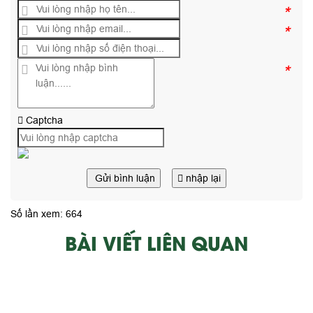
*
*
*
Captcha
Gửi bình luận
nhập lại
Số lần xem: 664
BÀI VIẾT LIÊN QUAN