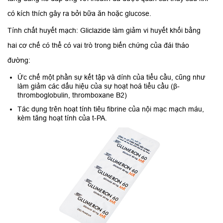
có kích thích gây ra bởi bữa ăn hoặc glucose.
Tính chất huyết mạch: Gliclazide làm giảm vi huyết khối bằng
hai cơ chế có thể có vai trò trong biến chứng của đái tháo
đường:
Ức chế một phần sự kết tập và dính của tiểu cầu, cũng như
làm giảm các dấu hiệu của sự hoạt hoá tiểu cầu (β-
thromboglobulin, thromboxane B2)
Tác dụng trên hoạt tính tiêu fibrine của nội mạc mạch máu,
kèm tăng hoạt tính của t-PA.