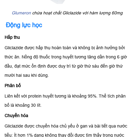
Glumeron
chứa hoạt chất Gliclazide với hàm lượng 60mg
Động lực học
Hấp thu
Gliclazide được hấp thụ hoàn toàn và không bị ảnh hưởng bởi
thức ăn. Nồng độ thuốc trong huyết tương tăng dần trong 6 giờ
đầu, đạt mức ổn định được duy trì từ giờ thứ sáu đến giờ thứ
mười hai sau khi dùng.
Phân bố
Liên kết với protein huyết tương là khoảng 95%. Thể tích phân
bố là khoảng 30 lít.
Chuyển hóa
Gliclazide được chuyển hóa chủ yếu ở gan và bài tiết qua nước
tiểu: Ít hơn 1% dạng không thay đổi được tìm thấy trong nước