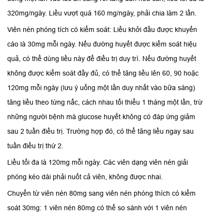
320mg/ngày. Liều vượt quá 160 mg/ngày, phải chia làm 2 lần.
Viên nén phóng tích có kiểm soát: Liều khởi đầu được khuyến
cáo là 30mg mỗi ngày. Nếu đường huyết được kiểm soát hiệu
quả, có thể dùng liều này để điều trị duy trì. Nếu đường huyết
không được kiểm soát đầy đủ, có thể tăng liều lên 60, 90 hoặc
120mg mỗi ngày (lưu ý uống một lần duy nhất vào bữa sáng)
tăng liều theo từng nấc, cách nhau tối thiểu 1 tháng một lần, trừ
những người bệnh mà glucose huyết không có đáp ứng giảm
sau 2 tuần điều trị. Trường hợp đó, có thể tăng liều ngay sau
tuần điều trị thứ 2.
Liều tối đa là 120mg mỗi ngày. Các viên dạng viên nén giải
phóng kéo dài phải nuốt cả viên, không được nhai.
Chuyển từ viên nén 80mg sang viên nén phóng thích có kiểm
soát 30mg: 1 viên nén 80mg có thể so sánh với 1 viên nén