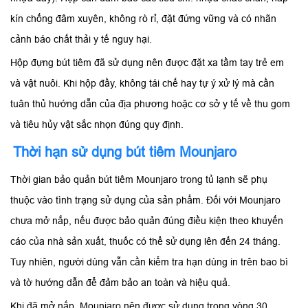
kín chống đâm xuyên, không rò rỉ, đặt đứng vững và có nhãn
cảnh báo chất thải y tế nguy hại.
Hộp đựng bút tiêm đã sử dụng nên được đặt xa tầm tay trẻ em
và vật nuôi. Khi hộp đầy, không tái chế hay tự ý xử lý mà cần
tuân thủ hướng dẫn của địa phương hoặc cơ sở y tế về thu gom
và tiêu hủy vật sắc nhọn đúng quy định.
Thời hạn sử dụng bút tiêm Mounjaro
Thời gian bảo quản bút tiêm Mounjaro trong tủ lạnh sẽ phụ
thuộc vào tình trạng sử dụng của sản phẩm. Đối với Mounjaro
chưa mở nắp, nếu được bảo quản đúng điều kiện theo khuyến
cáo của nhà sản xuất, thuốc có thể sử dụng lên đến 24 tháng.
Tuy nhiên, người dùng vẫn cần kiểm tra hạn dùng in trên bao bì
và tờ hướng dẫn để đảm bảo an toàn và hiệu quả.
Khi đã mở nắp, Mounjaro nên được sử dụng trong vòng 30