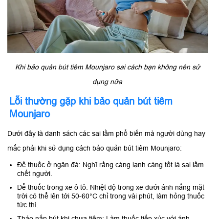
Khi bảo quản bút tiêm Mounjaro sai cách bạn không nên sử
dụng nữa
Lỗi thường gặp khi bảo quản bút tiêm
Mounjaro
Dưới đây là danh sách các sai lầm phổ biến mà người dùng hay
mắc phải khi sử dụng cách bảo quản bút tiêm Mounjaro:
Để thuốc ở ngăn đá: Nghĩ rằng càng lạnh càng tốt là sai lầm
chết người.
Để thuốc trong xe ô tô: Nhiệt độ trong xe dưới ánh nắng mặt
trời có thể lên tới 50-60°C chỉ trong vài phút, làm hỏng thuốc
tức thì.
Tháo nắp bút khi chưa tiêm: Làm thuốc tiếp xúc với ánh