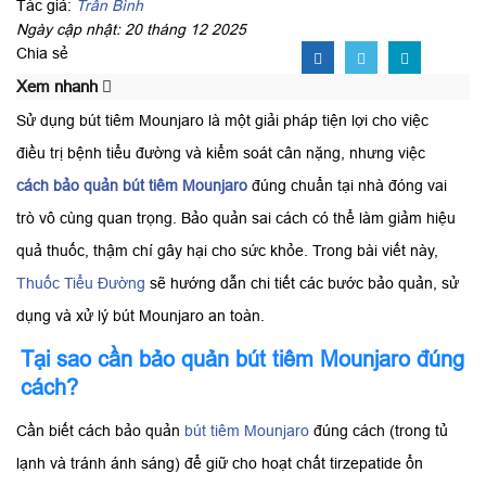
Tác giả:
Trần Bình
Ngày cập nhật: 20 tháng 12 2025
Chia sẻ
Xem nhanh
Sử dụng bút tiêm Mounjaro là một giải pháp tiện lợi cho việc
điều trị bệnh tiểu đường và kiểm soát cân nặng, nhưng việc
cách bảo quản bút tiêm Mounjaro
đúng chuẩn tại nhà đóng vai
trò vô cùng quan trọng. Bảo quản sai cách có thể làm giảm hiệu
quả thuốc, thậm chí gây hại cho sức khỏe. Trong bài viết này,
Thuốc Tiểu Đường
sẽ hướng dẫn chi tiết các bước bảo quản, sử
dụng và xử lý bút Mounjaro an toàn.
Tại sao cần bảo quản bút tiêm Mounjaro đúng
cách?
Cần biết cách bảo quản
bút tiêm Mounjaro
đúng cách (trong tủ
lạnh và tránh ánh sáng) để giữ cho hoạt chất tirzepatide ổn