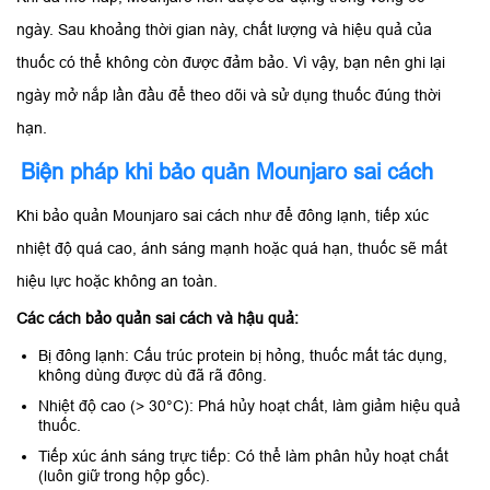
ngày. Sau khoảng thời gian này, chất lượng và hiệu quả của
thuốc có thể không còn được đảm bảo. Vì vậy, bạn nên ghi lại
ngày mở nắp lần đầu để theo dõi và sử dụng thuốc đúng thời
hạn.
Biện pháp khi bảo quản Mounjaro sai cách
Khi bảo quản Mounjaro sai cách như để đông lạnh, tiếp xúc
nhiệt độ quá cao, ánh sáng mạnh hoặc quá hạn, thuốc sẽ mất
hiệu lực hoặc không an toàn.
Các cách bảo quản sai cách và hậu quả:
Bị đông lạnh: Cấu trúc protein bị hỏng, thuốc mất tác dụng,
không dùng được dù đã rã đông.
Nhiệt độ cao (> 30°C): Phá hủy hoạt chất, làm giảm hiệu quả
thuốc.
Tiếp xúc ánh sáng trực tiếp: Có thể làm phân hủy hoạt chất
(luôn giữ trong hộp gốc).