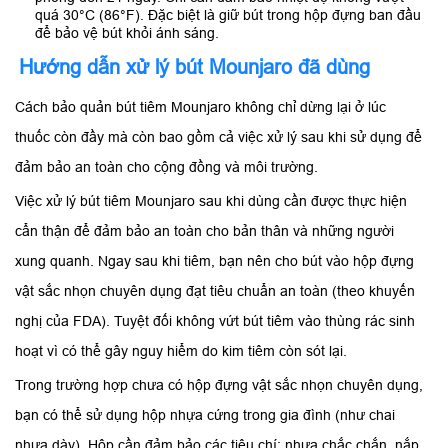
quá 30°C (86°F). Đặc biệt là giữ bút trong hộp đựng ban đầu
để bảo vệ bút khỏi ánh sáng.
Hướng dẫn xử lý bút Mounjaro đã dùng
Cách bảo quản bút tiêm Mounjaro không chỉ dừng lại ở lúc
thuốc còn đầy mà còn bao gồm cả việc xử lý sau khi sử dụng để
đảm bảo an toàn cho cộng đồng và môi trường.
Việc xử lý bút tiêm Mounjaro sau khi dùng cần được thực hiện
cẩn thận để đảm bảo an toàn cho bản thân và những người
xung quanh. Ngay sau khi tiêm, bạn nên cho bút vào hộp đựng
vật sắc nhọn chuyên dụng đạt tiêu chuẩn an toàn (theo khuyến
nghị của FDA). Tuyệt đối không vứt bút tiêm vào thùng rác sinh
hoạt vì có thể gây nguy hiểm do kim tiêm còn sót lại.
Trong trường hợp chưa có hộp đựng vật sắc nhọn chuyên dụng,
bạn có thể sử dụng hộp nhựa cứng trong gia đình (như chai
nhựa dày). Hộp cần đảm bảo các tiêu chí: nhựa chắc chắn, nắp