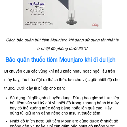
Cách bảo quản bút tiêm Mounjaro khi đang sử dụng tốt nhất là
ở nhiệt độ phòng dưới 30°C
Bảo quản thuốc tiêm Mounjaro khi đi du lịch
Di chuyển qua các vùng khí hậu khác nhau hoặc ngồi lâu trên
máy bay, tàu hỏa đặt ra thách thức lớn cho việc giữ nhiệt độ cho
thuốc. Dưới đây là bí kíp cho bạn:
Sử dụng túi giữ lạnh chuyên dụng: Đừng bao giờ bỏ trực tiếp
bút tiêm vào vali ký gửi vì nhiệt độ trong khoang hành lý máy
bay có thể xuống mức đóng băng hoặc lên quá cao. Hãy
dùng túi giữ lạnh dành riêng cho insulin/thuốc tiêm.
Nhiệt độ thích hợp: Bút tiêm Mounjaro dùng được ở nhiệt độ
phòng đến 21 ngày. Chỉ cần đảm bảo nhiệt độ không vượt