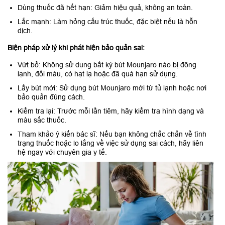
Dùng thuốc đã hết hạn: Giảm hiệu quả, không an toàn.
Lắc mạnh: Làm hỏng cấu trúc thuốc, đặc biệt nếu là hỗn
dịch.
Biện pháp xử lý khi phát hiện bảo quản sai:
Vứt bỏ: Không sử dụng bất kỳ bút Mounjaro nào bị đông
lạnh, đổi màu, có hạt lạ hoặc đã quá hạn sử dụng.
Lấy bút mới: Sử dụng bút Mounjaro mới từ tủ lạnh hoặc nơi
bảo quản đúng cách.
Kiểm tra lại: Trước mỗi lần tiêm, hãy kiểm tra hình dạng và
màu sắc thuốc.
Tham khảo ý kiến bác sĩ: Nếu bạn không chắc chắn về tình
trạng thuốc hoặc lo lắng về việc sử dụng sai cách, hãy liên
hệ ngay với chuyên gia y tế.