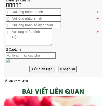
Đánh giá của bạn:
*
*
*
Captcha
Gửi bình luận
nhập lại
Số lần xem: 418
BÀI VIẾT LIÊN QUAN