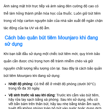
Ánh sáng mặt trời trực tiếp và ánh sáng đèn cường độ cao có
thể làm hỏng thành phần hóa học của thuốc. Luôn giữ bút tiêm
trong vỏ hộp carton nguyên bản của nhà sản xuất để ngăn chặn
tác động của tia UV và độ ẩm.
Cách bảo quản bút tiêm Mounjaro khi đang
sử dụng
Khi bạn bắt đầu sử dụng một chiếc bút tiêm mới, quy trình bảo
quản cần được chú trọng hơn để tránh nhiễm chéo và giữ
nguyên chất lượng liều lượng còn lại. Sau đây là cách bảo quản
bút tiêm Mounjaro khi đang sử dụng:
Nhiệt độ phòng:
Có thể để ở nhiệt độ phòng (dưới 30°C)
trong tối đa 30 ngày.
Vệ sinh trước và sau khi dùng:
Trước khi cầm vào bút tiêm,
hãy rửa tay sạch bằng xà phòng. Sau khi sử dụng, nếu có
vết bẩn bám trên thân bút, hãy lau nhẹ bằng khăn ẩm sạch,
tuyệt đối không nhúng toàn bộ bút vào nước hoặc dung dịch