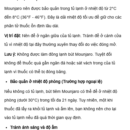
Mounjaro nên được bảo quản trong tủ lạnh ở nhiệt độ từ 2°C
đến 8°C (36°F - 46°F). Đây là dải nhiệt độ tối ưu để giữ cho các
phân tử thuốc ổn định lâu dài.
Vị trí đặt:
Nên để ở ngăn giữa của tủ lạnh. Tránh để ở cánh cửa
tủ vì nhiệt độ tại đây thường xuyên thay đổi do việc đóng mở.
Lưu ý:
Không được làm đông lạnh bút Mounjaro. Tuyệt đối
không để thuốc quá gần ngăn đá hoặc sát vách trong của tủ
lạnh vì thuốc có thể bị đóng băng.
Bảo quản ở nhiệt độ phòng (Trường hợp ngoại lệ)
Nếu không có tủ lạnh, bút tiêm Mounjaro có thể để ở nhiệt độ
phòng (dưới 30°C) trong tối đa 21 ngày. Tuy nhiên, một khi
thuốc đã lấy ra khỏi tủ lạnh và ấm lên, bạn không nên cho lại
vào tủ lạnh nếu đã quá thời gian quy định.
Tránh ánh sáng và độ ẩm