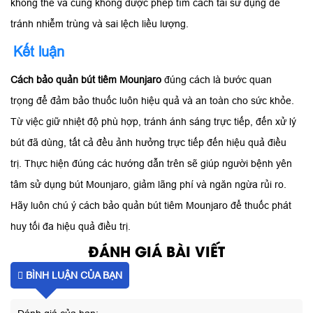
không thể và cũng không được phép tìm cách tái sử dụng để
tránh nhiễm trùng và sai lệch liều lượng.
Kết luận
Cách bảo quản bút tiêm Mounjaro
đúng cách là bước quan
trọng để đảm bảo thuốc luôn hiệu quả và an toàn cho sức khỏe.
Từ việc giữ nhiệt độ phù hợp, tránh ánh sáng trực tiếp, đến xử lý
bút đã dùng, tất cả đều ảnh hưởng trực tiếp đến hiệu quả điều
trị. Thực hiện đúng các hướng dẫn trên sẽ giúp người bệnh yên
tâm sử dụng bút Mounjaro, giảm lãng phí và ngăn ngừa rủi ro.
Hãy luôn chú ý cách bảo quản bút tiêm Mounjaro để thuốc phát
huy tối đa hiệu quả điều trị.
ĐÁNH GIÁ BÀI VIẾT
BÌNH LUẬN CỦA BẠN