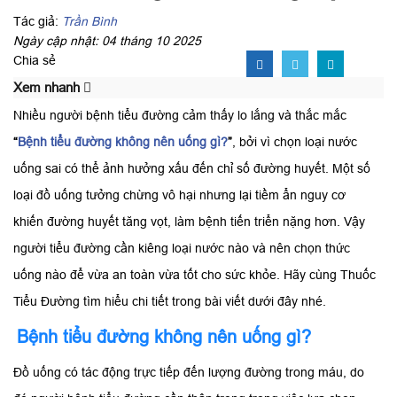
Tác giả:
Trần Bình
Ngày cập nhật: 04 tháng 10 2025
Chia sẻ
Xem nhanh
Nhiều người bệnh tiểu đường cảm thấy lo lắng và thắc mắc
“
Bệnh tiểu đường không nên uống gì?
”
, bởi vì chọn loại nước
uống sai có thể ảnh hưởng xấu đến chỉ số đường huyết. Một số
loại đồ uống tưởng chừng vô hại nhưng lại tiềm ẩn nguy cơ
khiến đường huyết tăng vọt, làm bệnh tiến triển nặng hơn. Vậy
người tiểu đường cần kiêng loại nước nào và nên chọn thức
uống nào để vừa an toàn vừa tốt cho sức khỏe. Hãy cùng Thuốc
Tiểu Đường tìm hiểu chi tiết trong bài viết dưới đây nhé.
Bệnh tiểu đường không nên uống gì?
Đồ uống có tác động trực tiếp đến lượng đường trong máu, do