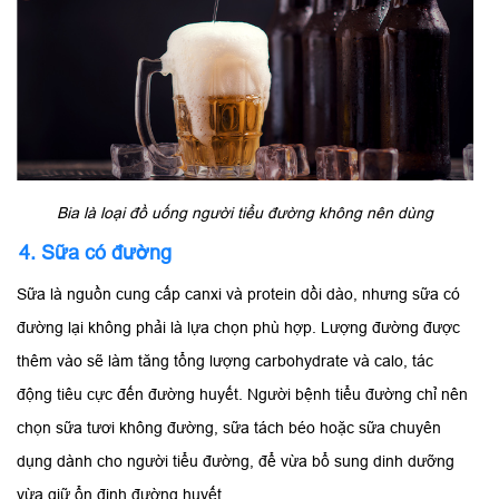
Bia là loại đồ uống người tiểu đường không nên dùng
4. Sữa có đường
Sữa là nguồn cung cấp canxi và protein dồi dào, nhưng sữa có
đường lại không phải là lựa chọn phù hợp. Lượng đường được
thêm vào sẽ làm tăng tổng lượng carbohydrate và calo, tác
động tiêu cực đến đường huyết. Người bệnh tiểu đường chỉ nên
chọn sữa tươi không đường, sữa tách béo hoặc sữa chuyên
dụng dành cho người tiểu đường, để vừa bổ sung dinh dưỡng
vừa giữ ổn định đường huyết.