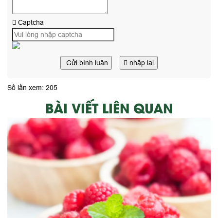
Captcha
Gửi bình luận
nhập lại
Số lần xem: 205
BÀI VIẾT LIÊN QUAN