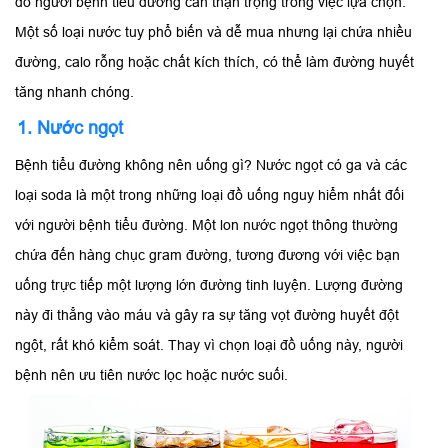
đó người bệnh tiểu đường cần thận trọng trong việc lựa chọn.
Một số loại nước tuy phổ biến và dễ mua nhưng lại chứa nhiều
đường, calo rỗng hoặc chất kích thích, có thể làm đường huyết
tăng nhanh chóng.
1. Nước ngọt
Bệnh tiểu đường không nên uống gì? Nước ngọt có ga và các
loại soda là một trong những loại đồ uống nguy hiểm nhất đối
với người bệnh tiểu đường. Một lon nước ngọt thông thường
chứa đến hàng chục gram đường, tương đương với việc bạn
uống trực tiếp một lượng lớn đường tinh luyện. Lượng đường
này đi thẳng vào máu và gây ra sự tăng vọt đường huyết đột
ngột, rất khó kiểm soát. Thay vì chọn loại đồ uống này, người
bệnh nên ưu tiên nước lọc hoặc nước suối.