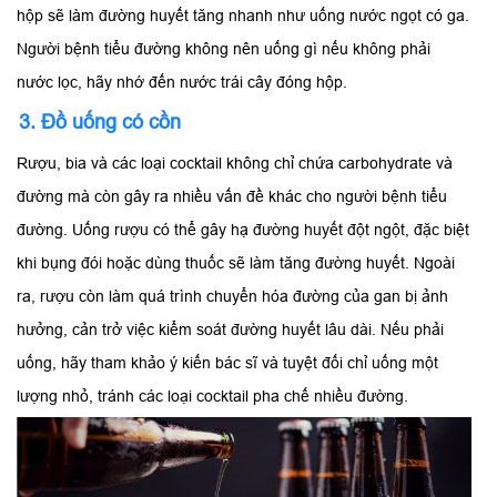
hộp sẽ làm đường huyết tăng nhanh như uống nước ngọt có ga.
Người bệnh tiểu đường không nên uống gì nếu không phải
nước lọc, hãy nhớ đến nước trái cây đóng hộp.
3. Đồ uống có cồn
Rượu, bia và các loại cocktail không chỉ chứa carbohydrate và
đường mà còn gây ra nhiều vấn đề khác cho người bệnh tiểu
đường. Uống rượu có thể gây hạ đường huyết đột ngột, đặc biệt
khi bụng đói hoặc dùng thuốc sẽ làm tăng đường huyết. Ngoài
ra, rượu còn làm quá trình chuyển hóa đường của gan bị ảnh
hưởng, cản trở việc kiểm soát đường huyết lâu dài. Nếu phải
uống, hãy tham khảo ý kiến bác sĩ và tuyệt đối chỉ uống một
lượng nhỏ, tránh các loại cocktail pha chế nhiều đường.