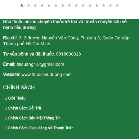
Nhà thuốc online chuyên thuốc kê toa và tư vấn chuyên sâu về
bệnh tiểu đường
Địa chỉ:
313 đường Nguyễn Văn Công, Phường 3, Quận Gò Vấp,
Thành phố Hồ Chí Minh
Tư vấn bệnh và đặt thuốc:
0818006928
Email:
dsquang4.0@gmail.com
Website:
www.thuoctieuduong.com
CHÍNH SÁCH
Giới Thiệu
Chính Sách Đổi Trả
Chính Sách Bảo Mật Thông Tin
Chính Sách Giao Hàng Và Thanh Toán