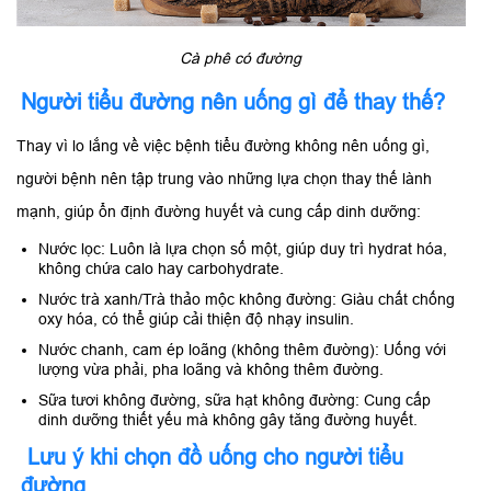
Cà phê có đường
Người tiểu đường nên uống gì để thay thế?
Thay vì lo lắng về việc bệnh tiểu đường không nên uống gì,
người bệnh nên tập trung vào những lựa chọn thay thế lành
mạnh, giúp ổn định đường huyết và cung cấp dinh dưỡng:
Nước lọc: Luôn là lựa chọn số một, giúp duy trì hydrat hóa,
không chứa calo hay carbohydrate.
Nước trà xanh/Trà thảo mộc không đường: Giàu chất chống
oxy hóa, có thể giúp cải thiện độ nhạy insulin.
Nước chanh, cam ép loãng (không thêm đường): Uống với
lượng vừa phải, pha loãng và không thêm đường.
Sữa tươi không đường, sữa hạt không đường: Cung cấp
dinh dưỡng thiết yếu mà không gây tăng đường huyết.
Lưu ý khi chọn đồ uống cho người tiểu
đường