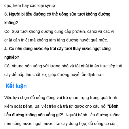
đặc, kem hay các loại syrup.
3. Người bị tiểu đường có thể uống sữa tươi không đường
không?
Có. Sữa tươi không đường cung cấp protein, canxi và các vi
chất cần thiết mà không làm tăng đường huyết quá mức.
4. Có nên dùng nước ép trái cây tươi thay nước ngọt công
nghiệp?
Có, nhưng nên uống với lượng nhỏ và tốt nhất là ăn trực tiếp trái
cây để hấp thu chất xơ, giúp đường huyết ổn định hơn.
Kết luận
Việc lựa chọn đồ uống đóng vai trò quan trọng trong quá trình
kiểm soát bệnh. Bài viết trên đã trả lời được cho câu hỏi
"Bệnh
tiểu đường không nên uống gì?"
. Người bệnh tiểu đường không
nên uống nước ngọt, nước trái cây đóng hộp, đồ uống có cồn,