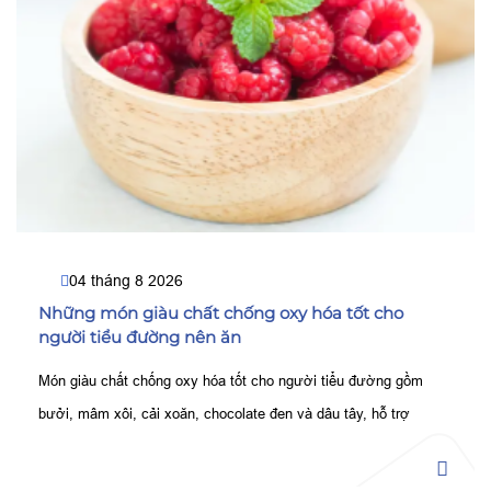
04 tháng 8 2026
Những món giàu chất chống oxy hóa tốt cho
người tiểu đường nên ăn
Món giàu chất chống oxy hóa tốt cho người tiểu đường gồm
bưởi, mâm xôi, cải xoăn, chocolate đen và dâu tây, hỗ trợ
kiểm soát đường huyết, bảo vệ tế bào tốt hơn.