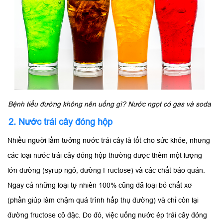
Bệnh tiểu đường không nên uống gì? Nước ngọt có gas và soda
2. Nước trái cây đóng hộp
Nhiều người lầm tưởng nước trái cây là tốt cho sức khỏe, nhưng
các loại nước trái cây đóng hộp thường được thêm một lượng
lớn đường (syrup ngô, đường Fructose) và các chất bảo quản.
Ngay cả những loại tự nhiên 100% cũng đã loại bỏ chất xơ
(phần giúp làm chậm quá trình hấp thụ đường) và chỉ còn lại
đường fructose cô đặc. Do đó, việc uống nước ép trái cây đóng