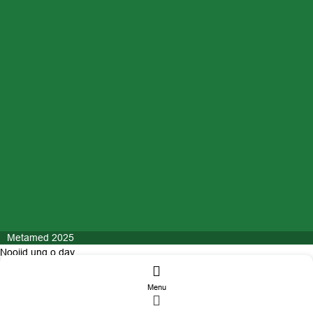
Metamed 2025
Nooijd ung o day
Menu