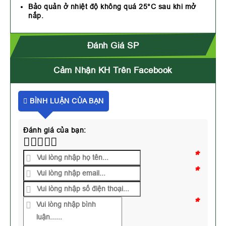
Bảo quản ở nhiệt độ không quá 25°C sau khi mở
nắp.
Đánh Giá SP
Cảm Nhận KH Trên Facebook
BÌNH LUẬN CỦA BẠN
Đánh giá của bạn:
*
*
*