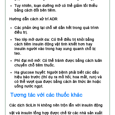
Tuy nhiên, loạn dưỡng mỡ có thể giảm tối thiểu
bằng cách đổi bên tiêm.
Hướng dẫn cách xử trí ADR
Các phản ứng tại chỗ sẽ dần hết trong quá trình
điều trị.
Teo lớp mỡ dưới da: Có thể điều trị khỏi bằng
cách tiêm insulin động vật tinh khiết hơn hay
insulin người vào trong hay xung quanh chỗ bị
teo.
Phì đại mô mỡ: Có thể tránh được bằng cách luân
chuyển chỗ tiêm thuốc.
Hạ glucose huyết: Người bệnh phải biết các dấu
hiệu báo trước (thí dụ ra mồ hôi, hoa mắt, run) và
có thể vượt qua được bằng cách ăn thức ăn hoặc
uống nước ngọt.
Tương tác với các thuốc khác
Các dịch SciLin N không nên trộn lẫn với insulin động
vật và insulin tổng hợp được chế từ các nhà sản xuất