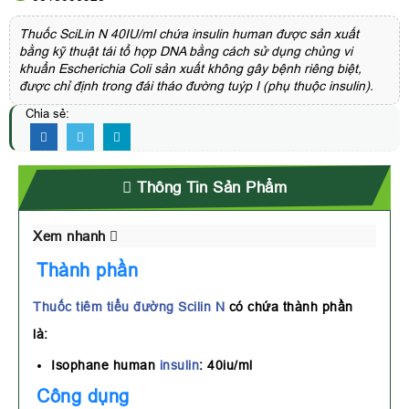
Thuốc SciLin N 40IU/ml chứa insulin human được sản xuất
bằng kỹ thuật tái tổ hợp DNA bằng cách sử dụng chủng vi
khuẩn Escherichia Coli sản xuất không gây bệnh riêng biệt,
được chỉ định trong đái tháo đường tuýp I (phụ thuộc insulin).
Chia sẻ:
Thông Tin Sản Phẩm
Xem nhanh
Thành phần
Thuốc tiêm tiểu đường
Scilin N
có chứa thành phần
là:
Isophane human
insulin
: 40iu/ml
Công dụng