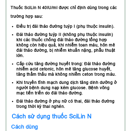
Thuốc SciLin N 40IU/ml được chỉ định dùng trong các
trường hợp sau:
Ðiều trị đái tháo đường tuýp I (phụ thuộc insulin).
Đái tháo đường tuýp II (không phụ thuộc insulin)
khi các thuốc chống đái tháo đường tổng hợp
không còn hiệu quả, khi nhiễm toan máu, hôn mê
đái tháo đường, bị nhiễm khuẩn nặng, phẫu thuật
lớn.
Cấp cứu tăng đường huyết trong: Đái tháo đường
nhiễm acid cetonic, hôn mê tăng glucose huyết,
tăng thẩm thấu mà không nhiễm ceton trong máu.
Khi truyền tĩnh mạch dung dịch tăng dinh dưỡng ở
người bệnh dung nạp kém glucose. Bệnh võng
mạc tiến triển do đái tháo đường.
Đái tháo đường ở phụ nữ có thai, đái tháo đường
trong thời kỳ thai nghén.
Cách sử dụng thuốc SciLin N
Cách dùng