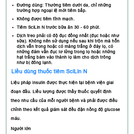
Đường dùng: Thường tiêm dưới da, chỉ những
trường hợp ngoại lệ mới tiêm bắp.
Không được tiêm tĩnh mạch.
Tiêm SciLin N trước bữa ăn 30 - 60 phút.
Dịch treo phải có độ đục đồng nhất (đục hoặc như
sữa). Không nên sử dụng nếu sau khi trộn mà hỗn
dịch vẫn trong hoặc có màng trắng ở đáy lọ, có
những đám vẩn đục lơ lửng trong lọ hoặc những
hạt trắng bám vào thành lọ làm cho dịch trông
như bị đông lạnh.
Liều dùng thuốc tiêm SciLin N
Liệu pháp insulin được thực hiện tại bệnh viện giai
đoạn đầu. Liều lượng được thầy thuốc quyết định
theo nhu cầu của mỗi người bệnh và phải được điều
chỉnh theo kết quả giám sát đều đặn nồng độ glucose
máu.
Người lớn