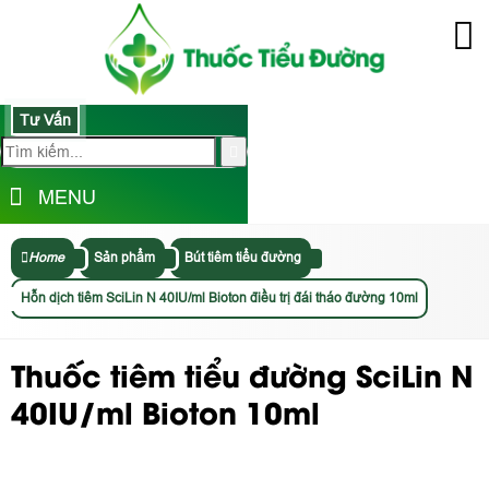
Tư Vấn
MENU
Home
Sản phẩm
Bút tiêm tiểu đường
Hỗn dịch tiêm SciLin N 40IU/ml Bioton điều trị đái tháo đường 10ml
Thuốc tiêm tiểu đường SciLin N
40IU/ml Bioton 10ml