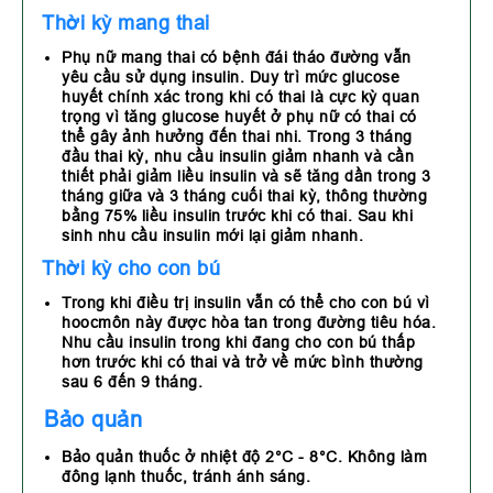
Thời kỳ mang thai
Phụ nữ mang thai có bệnh đái tháo đường vẫn
yêu cầu sử dụng insulin. Duy trì mức glucose
huyết chính xác trong khi có thai là cực kỳ quan
trọng vì tăng glucose huyết ở phụ nữ có thai có
thể gây ảnh hưởng đến thai nhi. Trong 3 tháng
đầu thai kỳ, nhu cầu insulin giảm nhanh và cần
thiết phải giảm liều insulin và sẽ tăng dần trong 3
tháng giữa và 3 tháng cuối thai kỳ, thông thường
bằng 75% liều insulin trước khi có thai. Sau khi
sinh nhu cầu insulin mới lại giảm nhanh.
Thời kỳ cho con bú
Trong khi điều trị insulin vẫn có thể cho con bú vì
hoocmôn này được hòa tan trong đường tiêu hóa.
Nhu cầu insulin trong khi đang cho con bú thấp
hơn trước khi có thai và trở về mức bình thường
sau 6 đến 9 tháng.
Bảo quản
Bảo quản thuốc ở nhiệt độ 2°C - 8°C. Không làm
đông lạnh thuốc, tránh ánh sáng.