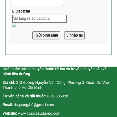
Captcha
Gửi bình luận
nhập lại
Nhà thuốc online chuyên thuốc kê toa và tư vấn chuyên sâu về
bệnh tiểu đường
Địa chỉ:
313 đường Nguyễn Văn Công, Phường 3, Quận Gò Vấp,
Thành phố Hồ Chí Minh
Tư vấn bệnh và đặt thuốc:
0818006928
Email:
dsquang4.0@gmail.com
Website:
www.thuoctieuduong.com