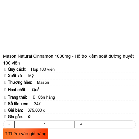
Mason Natural Cinnamon 1000mg - Hỗ trợ kiểm soát đường huyết
100 viên
Quy cách:
Hộp 100 viên
Xuất xứ:
Mỹ
Thương hiệu:
Mason
Hoạt chất:
Quế
Trạng thái:
Còn hàng
Số lần xem:
347
Giá bán:
375,000 đ
Giá gốc:
0
-
+
Thêm vào giỏ hàng