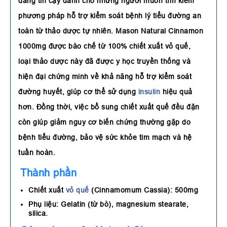
đáng tin cậy dành cho những người muốn tìm kiếm
phương pháp hỗ trợ kiểm soát bệnh lý tiểu đường an
toàn từ thảo dược tự nhiên. Mason Natural Cinnamon
1000mg được bào chế từ 100% chiết xuất vỏ quế,
loại thảo dược này đã được y học truyền thống và
hiện đại chứng minh về khả năng hỗ trợ kiểm soát
đường huyết, giúp cơ thể sử dụng
insulin
hiệu quả
hơn. Đồng thời, việc bổ sung chiết xuất quế đều đặn
còn giúp giảm nguy cơ biến chứng thường gặp do
bệnh tiểu đường, bảo vệ sức khỏe tim mạch và hệ
tuần hoàn.
Thành phần
Chiết xuất
vỏ quế
(Cinnamomum Cassia): 500mg
Phụ liệu: Gelatin (từ bò), magnesium stearate,
silica.