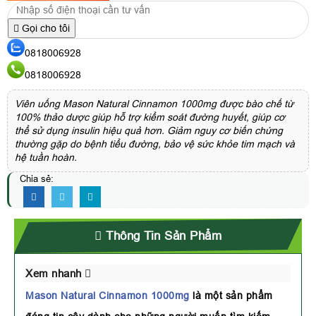
Gọi cho tôi
0818006928
0818006928
Viên uống Mason Natural Cinnamon 1000mg được bào chế từ
100% thảo dược giúp hỗ trợ kiểm soát đường huyết, giúp cơ
thể sử dụng insulin hiệu quả hơn. Giảm nguy cơ biến chứng
thường gặp do bệnh tiểu đường, bảo vệ sức khỏe tim mạch và
hệ tuần hoàn.
Chia sẻ:
Thông Tin Sản Phẩm
Xem nhanh
Mason Natural Cinnamon 1000mg
là một sản phẩm