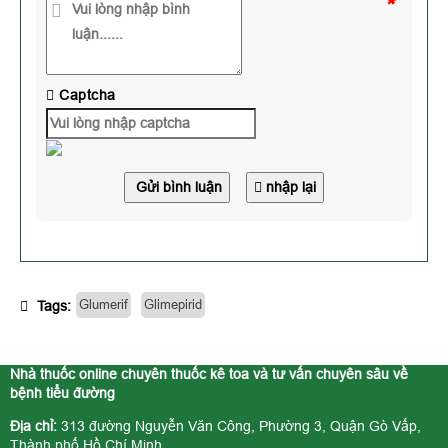
*
Captcha
Gửi bình luận
nhập lại
Glumerif
Glimepirid
Tags:
Nhà thuốc online chuyên thuốc kê toa và tư vấn chuyên sâu về
bệnh tiểu đường
Địa chỉ:
313 đường Nguyễn Văn Công, Phường 3, Quận Gò Vấp,
Thành phố Hồ Chí Minh