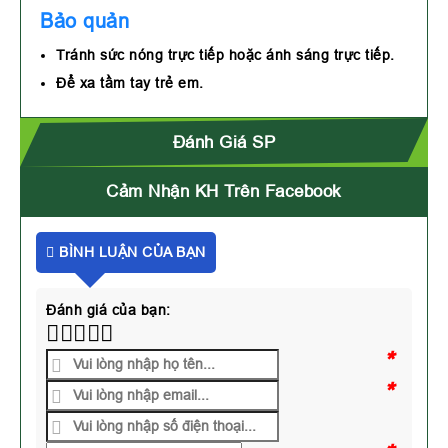
Bảo quản
Tránh sức nóng trực tiếp hoặc ánh sáng trực tiếp.
Để xa tầm tay trẻ em.
Đánh Giá SP
Cảm Nhận KH Trên Facebook
BÌNH LUẬN CỦA BẠN
Đánh giá của bạn:
*
*