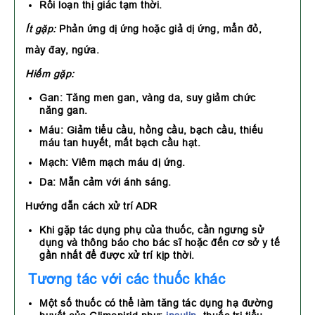
Rối loạn thị giác tạm thời.
Ít gặp:
Phản ứng dị ứng hoặc giả dị ứng, mẩn đỏ,
mày đay, ngứa.
Hiếm gặp:
Gan: Tăng men gan, vàng da, suy giảm chức
năng gan.
Máu: Giảm tiểu cầu, hồng cầu, bạch cầu, thiếu
máu tan huyết, mất bạch cầu hạt.
Mạch: Viêm mạch máu dị ứng.
Da: Mẫn cảm với ánh sáng.
Hướng dẫn cách xử trí ADR
Khi gặp tác dụng phụ của thuốc, cần ngưng sử
dụng và thông báo cho bác sĩ hoặc đến cơ sở y tế
gần nhất để được xử trí kịp thời.
Tương tác với các thuốc khác
Một số thuốc có thể làm tăng tác dụng hạ đường