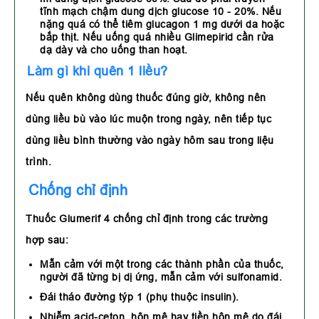
tĩnh mạch chậm dung dịch glucose 10 - 20%. Nếu
nặng quá có thể tiêm glucagon 1 mg dưới da hoặc
bắp thịt. Nếu uống quá nhiều Glimepirid cần rửa
dạ dày và cho uống than hoạt.
Làm gì khi quên 1 liều?
Nếu quên không dùng thuốc đúng giờ, không nên
dùng liều bù vào lúc muộn trong ngày, nên tiếp tục
dùng liều bình thường vào ngày hôm sau trong liệu
trình.
Chống chỉ định
Thuốc Glumerif 4 chống chỉ định trong các trường
hợp sau:
Mẫn cảm với một trong các thành phần của thuốc,
người đã từng bị dị ứng, mẫn cảm với sulfonamid.
Đái tháo đường týp 1 (phụ thuộc insulin).
Nhiễm acid-ceton, hôn mê hay tiền hôn mê do đái