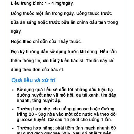
Liều trung bình: 1 - 4 mg/ngày.
Uống thuốc một lần trong ngày. Uống thuốc trước
bữa ăn sáng hoặc trước bữa ăn chính đầu tiên trong
ngày.
Hoặc theo chỉ dẫn của Thầy thuốc.
Đọc kỹ hướng dẫn sử dụng trước khi dùng. Nếu cần
thêm thông tin, xin hỏi ý kiến bác sĩ. Thuốc này chỉ
dùng theo đơn của bác sĩ.
Quá liều và xử trí
Sử dụng quá liều sẽ dẫn tới những dấu hiệu hạ
đường huyết như vã mồ hôi, da tái xanh, tim đập
nhanh, tăng huyết áp.
Trường hợp nhẹ: cho uống glucose hoặc đường
trắng 20 - 30g hòa vào một cốc nước và theo dõi
glucose huyết. Cứ sau 15 phút cho uống 1 lần.
Trường hợp nặng: phải tiêm tĩnh mạch nhanh 50
ml dung dịch glucose 50%. Sau đó phải truyền