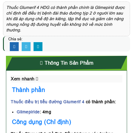
Thuốc Glumerif 4 HDG có thành phần chính là Glimepirid được
chỉ định để điều trị bệnh đái tháo đường týp 2 ở người lớn sau
khi đã áp dụng chế độ ăn kiêng, tập thể dục và giảm cân nặng
nhưng nồng độ đường huyết vẫn không trở về mức bình
thường.
Chia sẻ:
Thông Tin Sản Phẩm
Xem nhanh
Thành phần
Thuốc điều trị tiểu đường
Glumerif 4
có thành phần:
Glimepiride
: 4mg
Công dụng (Chỉ định)