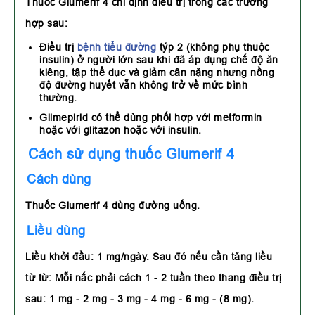
Thuốc Glumerif 4 chỉ định điều trị trong các trường
hợp sau:
Điều trị
bệnh tiểu đường
týp 2 (không phụ thuộc
insulin) ở người lớn sau khi đã áp dụng chế độ ăn
kiêng, tập thể dục và giảm cân nặng nhưng nồng
độ đường huyết vẫn không trở về mức bình
thường.
Glimepirid có thể dùng phối hợp với metformin
hoặc với glitazon hoặc với insulin.
Cách sử dụng thuốc Glumerif 4
Cách dùng
Thuốc Glumerif 4 dùng đường uống.
Liều dùng
Liều khởi đầu: 1 mg/ngày. Sau đó nếu cần tăng liều
từ từ: Mỗi nấc phải cách 1 - 2 tuần theo thang điều trị
sau: 1 mg - 2 mg - 3 mg - 4 mg - 6 mg - (8 mg).