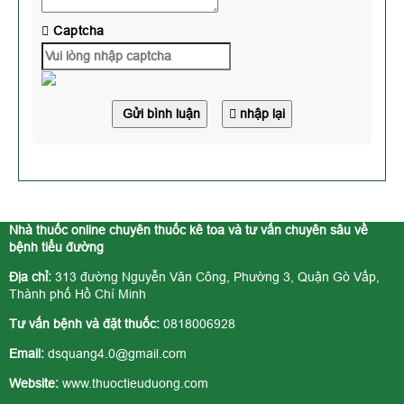
Captcha
Gửi bình luận
nhập lại
Nhà thuốc online chuyên thuốc kê toa và tư vấn chuyên sâu về
bệnh tiểu đường
Địa chỉ:
313 đường Nguyễn Văn Công, Phường 3, Quận Gò Vấp,
Thành phố Hồ Chí Minh
Tư vấn bệnh và đặt thuốc:
0818006928
Email:
dsquang4.0@gmail.com
Website:
www.thuoctieuduong.com