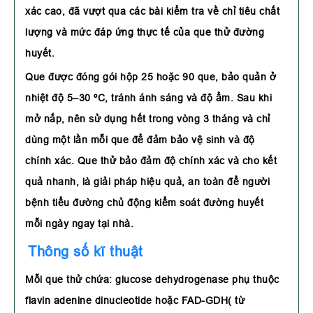
xác cao, đã vượt qua các bài kiểm tra về chỉ tiêu chất
lượng và mức đáp ứng thực tế của que thử đường
huyết.
Que được đóng gói hộp 25 hoặc 90 que, bảo quản ở
nhiệt độ 5–30 ºC, tránh ánh sáng và độ ẩm. Sau khi
mở nắp, nên sử dụng hết trong vòng 3 tháng và chỉ
dùng một lần mỗi que để đảm bảo vệ sinh và độ
chính xác. Que thử bảo đảm độ chính xác và cho kết
quả nhanh, là giải pháp hiệu quả, an toàn để người
bệnh tiểu đường chủ động kiểm soát đường huyết
mỗi ngày ngay tại nhà.
Thông số kĩ thuật
Mỗi que thử chứa: glucose dehydrogenase phụ thuộc
flavin adenine dinucleotide hoặc FAD-GDH( từ