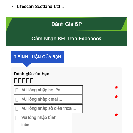
Lifescan Scotland Ltd.,.
Đánh Giá SP
Cảm Nhận KH Trên Facebook
BÌNH LUẬN CỦA BẠN
Đánh giá của bạn:
*
*
*