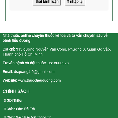
Gửi bình luận
nhập lại
Nhà thuốc online chuyên thuốc kê toa và tư vấn chuyên sâu về
bệnh tiểu đường
Địa chỉ:
313 đường Nguyễn Văn Công, Phường 3, Quận Gò Vấp,
Thành phố Hồ Chí Minh
Tư vấn bệnh và đặt thuốc:
0818006928
Email:
dsquang4.0@gmail.com
Website:
www.thuoctieuduong.com
CHÍNH SÁCH
Giới Thiệu
Chính Sách Đổi Trả
Chính Sách Bảo Mật Thông Tin