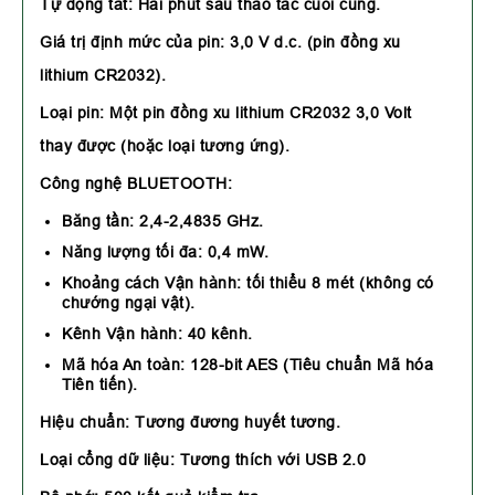
Tự động tắt: Hai phút sau thao tác cuối cùng.
Giá trị định mức của pin: 3,0 V d.c. (pin đồng xu
lithium CR2032).
Loại pin: Một pin đồng xu lithium CR2032 3,0 Volt
thay được (hoặc loại tương ứng).
Công nghệ BLUETOOTH:
Băng tần: 2,4-2,4835 GHz.
Năng lượng tối đa: 0,4 mW.
Khoảng cách Vận hành: tối thiểu 8 mét (không có
chướng ngại vật).
Kênh Vận hành: 40 kênh.
Mã hóa An toàn: 128-bit AES (Tiêu chuẩn Mã hóa
Tiên tiến).
Hiệu chuẩn: Tương đương huyết tương.
Loại cổng dữ liệu: Tương thích với USB 2.0