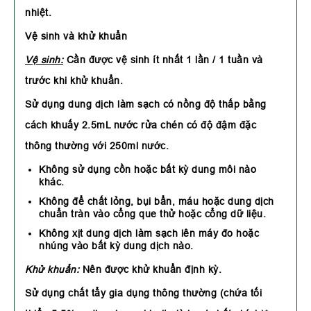
nhiệt.
Vệ sinh và khử khuẩn
Vệ sinh:
Cần được vệ sinh ít nhất 1 lần / 1 tuần và
trước khi khử khuẩn.
Sử dụng dung dịch làm sạch có nồng độ thấp bằng
cách khuấy 2.5mL nước rửa chén có độ đậm đặc
thông thường với 250ml nước.
Không sử dụng cồn hoặc bất kỳ dung môi nào
khác.
Không để chất lỏng, bụi bẩn, máu hoặc dung dịch
chuẩn tràn vào cổng que thử hoặc cổng dữ liệu.
Không xịt dung dịch làm sạch lên máy đo hoặc
nhúng vào bất kỳ dung dịch nào.
Khử khuẩn:
Nên được khử khuẩn định kỳ.
Sử dụng chất tẩy gia dụng thông thường (chứa tối