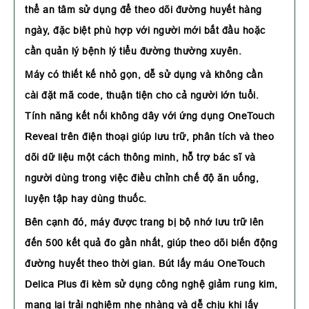
thể an tâm sử dụng để theo dõi đường huyết hàng
ngày, đặc biệt phù hợp với người mới bắt đầu hoặc
cần quản lý bệnh lý tiểu đường thường xuyên.
Máy có thiết kế nhỏ gọn, dễ sử dụng và không cần
cài đặt mã code, thuận tiện cho cả người lớn tuổi.
Tính năng kết nối không dây với ứng dụng OneTouch
Reveal trên điện thoại giúp lưu trữ, phân tích và theo
dõi dữ liệu một cách thông minh, hỗ trợ bác sĩ và
người dùng trong việc điều chỉnh chế độ ăn uống,
luyện tập hay dùng thuốc.
Bên cạnh đó, máy được trang bị bộ nhớ lưu trữ lên
đến 500 kết quả đo gần nhất, giúp theo dõi biến động
đường huyết theo thời gian. Bút lấy máu OneTouch
Delica Plus đi kèm sử dụng công nghệ giảm rung kim,
mang lại trải nghiệm nhẹ nhàng và dễ chịu khi lấy