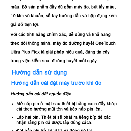
máu. Bộ sản phẩm đầy đủ gồm máy đo, bút lấy máu,
10 kim vô khuẩn, sổ tay hướng dẫn và hộp đựng kèm
giá đỡ tiện lợi.
Với các tính năng chính xác, dễ dùng và khả năng
theo dõi thông minh, máy đo đường huyết OneTouch
Ultra Plus Flex là giải pháp hiệu quả, đáng tin cậy
trong việc kiểm soát đường huyết mỗi ngày.
Hướng dẫn sử dụng
Hướng dẫn cài đặt máy trước khi đo
Hướng dẫn cài đặt nguồn điện
Mở nắp pin ở mặt sau thiết bị bằng cách đẩy khớp
cài theo hướng mũi tên và kéo nắp pin lên.
Lập hai pin. Thiết bị sẽ phát ra tiếng bíp để xác
nhận rằng pin đã được lắp đúng cách.
Đặt nắp pin trở lại vị trí và đóng nó lại.