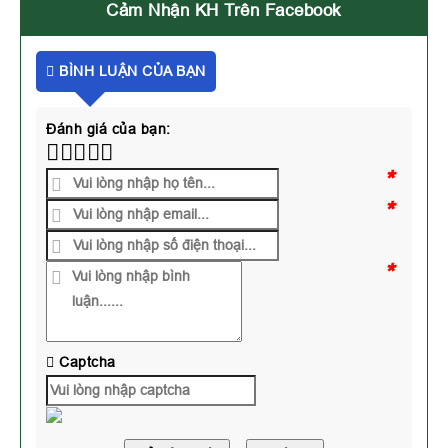
Cảm Nhận KH Trên Facebook
BÌNH LUẬN CỦA BẠN
Đánh giá của bạn:
*
*
*
Captcha