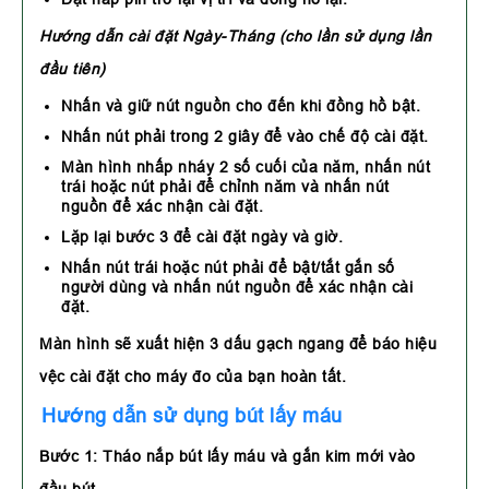
Hướng dẫn cài đặt Ngày-Tháng (cho lần sử dụng lần
đầu tiên)
Nhấn và giữ nút nguồn cho đến khi đồng hồ bật.
Nhấn nút phải trong 2 giây để vào chế độ cài đặt.
Màn hình nhấp nháy 2 số cuối của năm, nhấn nút
trái hoặc nút phải để chỉnh năm và nhấn nút
nguồn để xác nhận cài đặt.
Lặp lại bước 3 để cài đặt ngày và giờ.
Nhấn nút trái hoặc nút phải để bật/tắt gắn số
người dùng và nhấn nút nguồn để xác nhận cài
đặt.
Màn hình sẽ xuất hiện 3 dấu gạch ngang để báo hiệu
vệc cài đặt cho máy đo của bạn hoàn tất.
Hướng dẫn sử dụng bút lấy máu
Bước 1:
Tháo nắp bút lấy máu và gắn kim mới vào