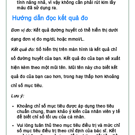
tính năng nhả, vì vậy không cần phải rút kim lấy
máu đã sử dụng ra.
Hướng dẫn đọc kết quả đo
Đơn vị đo:
Kết quả đường huyết có thể hiển thị dưới
dạng đơn vị đo mg/dL hoặc mmol/L.
Kết quả đo:
Số hiển thị trên màn hình là kết quả chỉ
số đường huyết của bạn. Kết quả đo của bạn sẽ xuất
hiện kèm theo một mũi tên. Mũi tên này cho biết kết
quả đo của bạn cao hơn, trong hay thấp hơn khoảng
chỉ số mục tiêu.
Lưu ý:
Khoảng chỉ số mục tiêu được áp dụng theo tiêu
chuẩn chung, tham khảo ý kiến của nhân viên y tế
để biết chỉ số tối ưu của cá nhân.
Vui lòng tuân thủ theo mục tiêu điều trị và mức chỉ
số mục tiêu điều trị theo chỉ định của bác sĩ. Kết