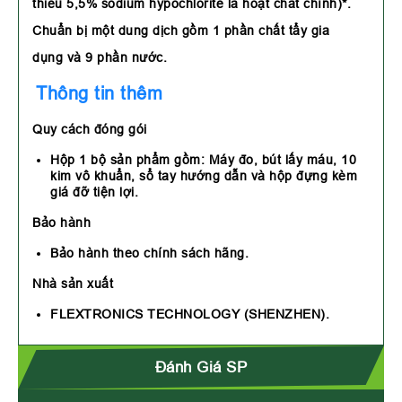
thiểu 5,5% sodium hypochlorite là hoạt chất chính)*.
Chuẩn bị một dung dịch gồm 1 phần chất tẩy gia
dụng và 9 phần nước.
Thông tin thêm
Quy cách đóng gói
Hộp 1 bộ sản phẩm gồm: Máy đo, bút lấy máu, 10
kim vô khuẩn, sổ tay hướng dẫn và hộp đựng kèm
giá đỡ tiện lợi.
Bảo hành
Bảo hành theo chính sách hãng.
Nhà sản xuất
FLEXTRONICS TECHNOLOGY (SHENZHEN).
Đánh Giá SP