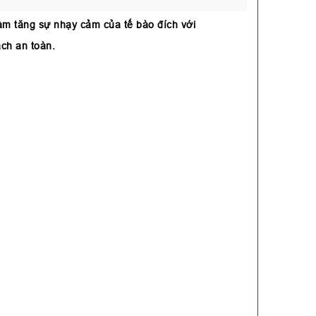
làm tăng sự nhạy cảm của tế bào đích với
ch an toàn.