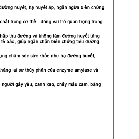
 đường huyết, hạ huyết áp, ngăn ngừa biến chứng
chất trong cơ thể - đóng vai trò quan trọng trong
ậm hấp thu đường và không làm đường huyết tăng
i tế bào, giúp ngăn chặn biến chứng tiểu đường
c dụng chăm sóc sức khỏe như hạ đường huyết,
kháng lại sự thủy phân của enzyme amylase và
áu, người gầy yếu, xanh xao, chảy máu cam, băng