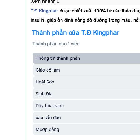
Xem nhanh
T.Đ Kingphar
được chiết xuất 100% từ các thảo dượ
insulin, giúp ổn định nồng độ đường trong máu, hỗ
Thành phần của T.Đ Kingphar