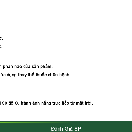
ờ.
.
h phần nào của sản phẩm.
tác dụng thay thế thuốc chữa bệnh.
30 độ C, tránh ánh nắng trực tiếp từ mặt trời.
Đánh Giá SP