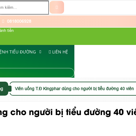
0818006928
ành tiền
ỆNH TIỂU ĐƯỜNG
LIÊN HỆ
ng
Viên uống T.Đ Kingphar dùng cho người bị tiểu đường 40 viên
g cho người bị tiểu đường 40 vi