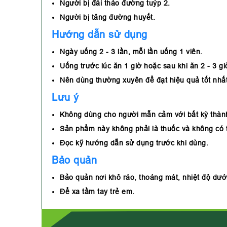
Người bị đái tháo đường tuýp 2.
Người bị tăng đường huyết.
Hướng dẫn sử dụng
Ngày uống 2 - 3 lần, mỗi lần uống 1 viên.
Uống trước lúc ăn 1 giờ hoặc sau khi ăn 2 - 3 gi
Nên dùng thường xuyên để đạt hiệu quả tốt nhất
Lưu ý
Không dùng cho người mẫn cảm với bất kỳ thàn
Sản phẩm này không phải là thuốc và không có 
Đọc kỹ hướng dẫn sử dụng trước khi dùng.
Bảo quản
Bảo quản nơi khô ráo, thoáng mát, nhiệt độ dưới 
Để xa tầm tay trẻ em.