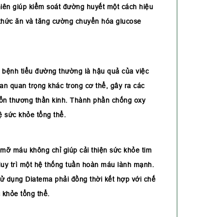
iên giúp kiểm soát đường huyết một cách hiệu
ừ thức ăn và tăng cường chuyển hóa glucose
 bệnh tiểu đường thường là hậu quả của việc
n quan trọng khác trong cơ thể, gây ra các
tổn thương thần kinh. Thành phần chống oxy
 sức khỏe tổng thể.
mỡ máu không chỉ giúp cải thiện sức khỏe tim
uy trì một hệ thống tuần hoàn máu lành mạnh.
sử dụng Diatema phải đồng thời kết hợp với chế
 khỏe tổng thể.