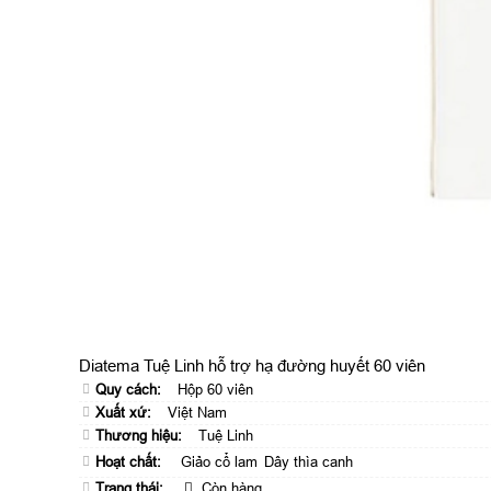
Diatema Tuệ Linh hỗ trợ hạ đường huyết 60 viên
Quy cách:
Hộp 60 viên
Xuất xứ:
Việt Nam
Thương hiệu:
Tuệ Linh
Hoạt chất:
Giảo cổ lam
Dây thìa canh
Trạng thái:
Còn hàng