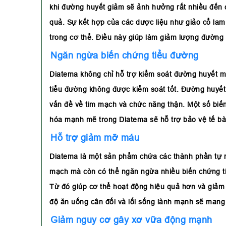
khi đường huyết giảm sẽ ảnh hưởng rất nhiều đến 
quả. Sự kết hợp của các dược liệu như giảo cổ lam
trong cơ thể. Điều này giúp làm giảm lượng đường 
Ngăn ngừa biến chứng tiểu đường
Diatema không chỉ hỗ trợ kiểm soát đường huyết m
tiểu đường không được kiểm soát tốt. Đường huyết
vấn đề về tim mạch và chức năng thận. Một số biế
hóa mạnh mẽ trong Diatema sẽ hỗ trợ bảo vệ tế bà
Hỗ trợ giảm mỡ máu
Diatema là một sản phẩm chứa các thành phần tự n
mạch mà còn có thể ngăn ngừa nhiều biến chứng ti
Từ đó giúp cơ thể hoạt động hiệu quả hơn và giảm 
độ ăn uống cân đối và lối sống lành mạnh sẽ mang l
Giảm nguy cơ gây xơ vữa động mạnh