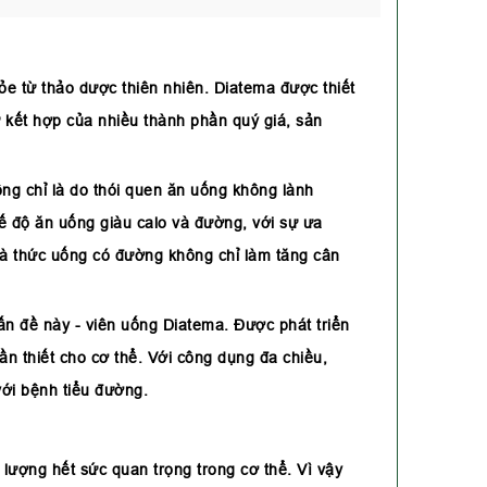
e từ thảo dược thiên nhiên. Diatema được thiết
ự kết hợp của nhiều thành phần quý giá, sản
ông chỉ là do thói quen ăn uống không lành
ế độ ăn uống giàu calo và đường, với sự ưa
 và thức uống có đường không chỉ làm tăng cân
ấn đề này - viên uống Diatema. Được phát triển
n thiết cho cơ thể. Với công dụng đa chiều,
ới bệnh tiểu đường.
lượng hết sức quan trọng trong cơ thể. Vì vậy