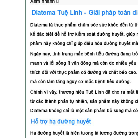
Xem nhanh
Diatema Tuệ Linh
- Giải pháp toàn 
Diatema là thực phẩm chăm sóc sức khỏe đến từ th
kế đặc biệt để hỗ trợ kiểm soát đường huyết, giúp 
phẩm này không chỉ giúp điều hòa đường huyết mà
Ngày nay, tình trạng mắc bệnh tiểu đường đang trở
mạnh và lối sống ít vận động mà còn do nhiều yếu
thích đối với thực phẩm có đường và chất béo cao. 
mà còn làm tăng nguy cơ mắc bệnh tiểu đường.
Chính vì vậy, thương hiệu Tuệ Linh đã cho ra mắt 
từ các thành phần tự nhiên, sản phẩm này không ch
Diatema không chỉ là một sản phẩm bổ sung mà còn
Hỗ trợ hạ đường huyết
Hạ đường huyết là hiện tượng là lượng đường trong