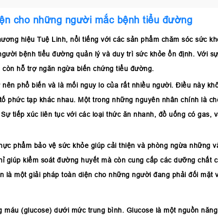
diện cho những người mắc bệnh tiểu đường
ương hiệu Tuệ Linh, nổi tiếng với các sản phẩm chăm sóc sức khỏ
người bệnh tiểu đường quản lý và duy trì sức khỏe ổn định. Với s
 còn hỗ trợ ngăn ngừa biến chứng tiểu đường.
 nên phổ biến và là mối nguy lo của rất nhiều người. Điều này kh
 tố phức tạp khác nhau. Một trong những nguyên nhân chính là ch
Sự tiếp xúc liên tục với các loại thức ăn nhanh, đồ uống có gas,
thực phẩm bảo vệ sức khỏe giúp cải thiện và phòng ngừa những v
ỉ giúp kiểm soát đường huyết mà còn cung cấp các dưỡng chất cầ
 là một giải pháp toàn diện cho những người đang phải đối mặt v
 máu (glucose) dưới mức trung bình. Glucose là một nguồn năng 