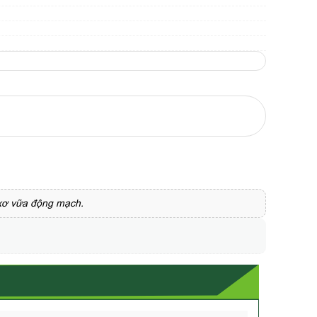
 xơ vữa động mạch.