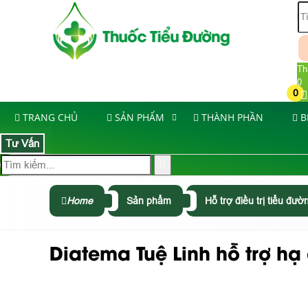
Th
0
0
TRANG CHỦ
SẢN PHẨM
THÀNH PHẦN
B
Tư Vấn
Home
Sản phẩm
Hỗ trợ điều trị tiểu đườ
Diatema Tuệ Linh hỗ trợ hạ