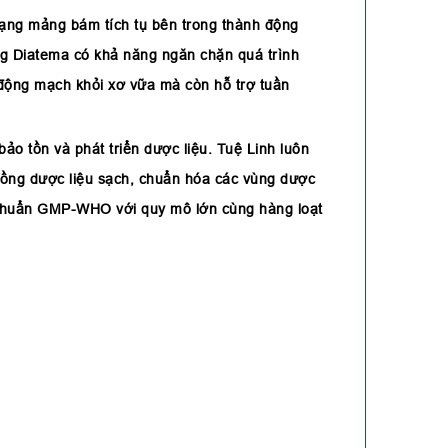
rạng mảng bám tích tụ bên trong thành động
g Diatema có khả năng ngăn chặn quá trình
động mạch khỏi xơ vữa mà còn hỗ trợ tuần
ảo tồn và phát triển dược liệu. Tuệ Linh luôn
trồng dược liệu sạch, chuẩn hóa các vùng dược
 chuẩn GMP-WHO với quy mô lớn cùng hàng loạt