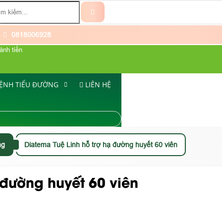
0818006928
ành tiền
ỆNH TIỂU ĐƯỜNG
LIÊN HỆ
ng
Diatema Tuệ Linh hỗ trợ hạ đường huyết 60 viên
 đường huyết 60 viên