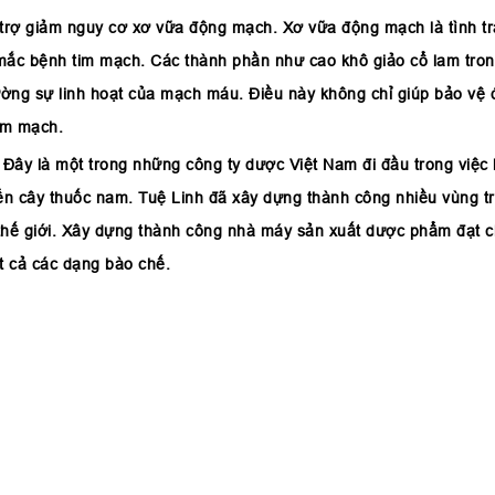
trợ giảm nguy cơ xơ vữa động mạch. Xơ vữa động mạch là tình t
mắc bệnh tim mạch. Các thành phần như cao khô giảo cổ lam tron
ờng sự linh hoạt của mạch máu. Điều này không chỉ giúp bảo vệ 
im mạch.
Đây là một trong những công ty dược Việt Nam đi đầu trong việc b
iển cây thuốc nam. Tuệ Linh đã xây dựng thành công nhiều vùng 
thế giới. Xây dựng thành công nhà máy sản xuất dược phẩm đạt
ất cả các dạng bào chế.