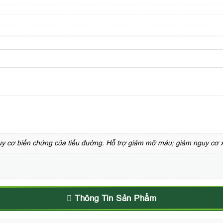
guy cơ biến chứng của tiểu đường. Hỗ trợ giảm mỡ máu; giảm nguy cơ
Thông Tin Sản Phẩm